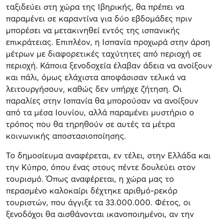
ταξιδεύει στη χώρα της Ιβηρικής, θα πρέπει να
παραμένει σε καραντίνα για δύο εβδομάδες πριν
μπορέσει να μετακινηθεί εντός της ισπανικής
επικράτειας. Επιπλέον, η Ισπανία προχωρά στην άρση
μέτρων με διαφορετικές ταχύτητες από περιοχή σε
περιοχή. Κάποια ξενοδοχεία έλαβαν άδεια να ανοίξουν
και πάλι, όμως ελάχιστα αποφάσισαν τελικά να
λειτουργήσουν, καθώς δεν υπήρχε ζήτηση. Οι
παραλίες στην Ισπανία θα μπορούσαν να ανοίξουν
από τα μέσα Ιουνίου, αλλά παραμένει μυστήριο ο
τρόπος που θα τηρηθούν σε αυτές τα μέτρα
κοινωνικής αποστασιοποίησης.
Το δημοσίευμα αναφέρεται, εν τέλει, στην Ελλάδα και
την Κύπρο, όπου ένας στους πέντε δουλεύει στον
τουρισμό. Όπως αναφέρεται, η χώρα μας το
περασμένο καλοκαίρι δέχτηκε αριθμό-ρεκόρ
τουριστών, που άγγιξε τα 33.000.000. Φέτος, οι
ξενοδόχοι θα αισθάνονται ικανοποιημένοι, αν την