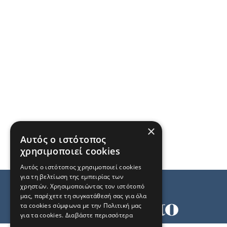
×
Αυτός ο ιστότοπος
χρησιμοποιεί cookies
Αυτός ο ιστότοπος χρησιμοποιεί cookies
για τη βελτίωση της εμπειρίας των
χρηστών. Χρησιμοποιώντας τον ιστότοπό
μας, παρέχετε τη συγκατάθεσή σας για όλα
τα cookies σύμφωνα με την Πολιτική μας
για τα cookies.
Διαβάστε περισσότερα