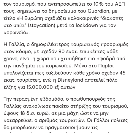
τον τουρισμό, που αντιπροσωπεύει το 10% του ΑΕΠ
τους, σημειώνει το δημοσίευμα του Guardian, με
τίτλο «Η Ευρώπη σχεδιάζει καλοκαιρινές “διακοπές
στο σπίτι” (staycation) μετά τα lockdown για τον
κορωνοϊό».
Η Γαλλία, ο δημοφιλέστερος τουριστικός προορισμός
στον κόσμο, με σχεδόν 90 εκατ. επισκέπτες κάθε
χρόνο, είναι η χώρα που χτυπήθηκε πιο σφοδρά από
την πανδημία του κορωνοϊού. Μόνο στο Παρίσι
υπολογίζεται πως ταξιδεύουν κάθε χρόνο σχεδόν 45
εκατ. τουρίστες, ενώ η Disneyland αποτελεί πόλο
έλξης για 15.000.000 εξ αυτών.
Την περασμένη εβδομάδα, ο πρωθυπουργός της
Γαλλίας ανακοίνωσε πακέτο στήριξης του τουρισμού,
ύψους 18 δισ. ευρώ, σε μια μάχη ώστε να μην
καταρρεύσει ο αριθμός τουριστών. Οι Γάλλοι πολίτες
θα μπορέσουν να πραγματοποιήσουν τις