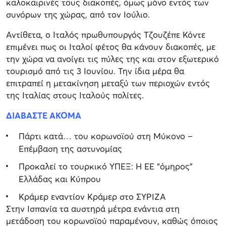
καλοκαιρινές τους διακοπές, όμως μόνο εντός των
συνόρων της χώρας, από τον Ιούλιο.
Αντίθετα, ο Ιταλός πρωθυπουργός Τζουζέπε Κόντε
επιμένει πως οι Ιταλοί φέτος θα κάνουν διακοπές, με
την χώρα να ανοίγει τις πύλες της και στον εξωτερικό
τουρισμό από τις 3 Ιουνίου. Την ίδια μέρα θα
επιτραπεί η μετακίνηση μεταξύ των περιοχών εντός
της Ιταλίας στους Ιταλούς πολίτες.
ΔΙΑΒΑΣΤΕ ΑΚΟΜΑ
Πάρτι κατά… του κορωνοϊού στη Μύκονο –
Επέμβαση της αστυνομίας
Προκαλεί το τουρκικό ΥΠΕΞ: Η ΕΕ “όμηρος”
Ελλάδας και Κύπρου
Κράμερ εναντίον Κράμερ στο ΣΥΡΙΖΑ
Στην Ισπανία τα αυστηρά μέτρα ενάντια στη
μετάδοση του κορωνοϊού παραμένουν, καθώς όποιος