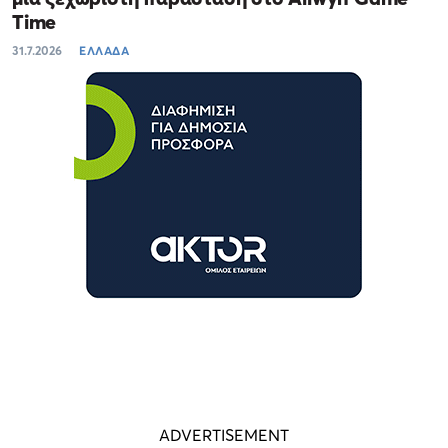
Time
31.7.2026
ΕΛΛΑΔΑ