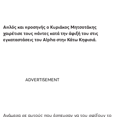
Απλός και προσηνής ο Κυριάκος Μητσοτάκης
χαιρέτισε τους πάντες κατά την άφιξή του στις
εγκαταστάσεις του Alpha στην Κάτω Κηφισιά.
Ανάμεσα σε αυτούς που έσπευσαν να του σφίξουν το