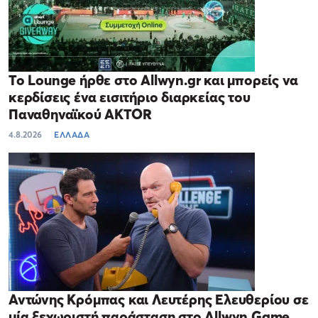
Το Lounge ήρθε στο Allwyn.gr και μπορείς να
κερδίσεις ένα εισιτήριο διαρκείας του
Παναθηναϊκού AKTOR
4.8.2026
ΕΛΛΑΔΑ
Αντώνης Κρόμπας και Λευτέρης Ελευθερίου σε
μία ξεχωριστή παράσταση στο Allwyn Game