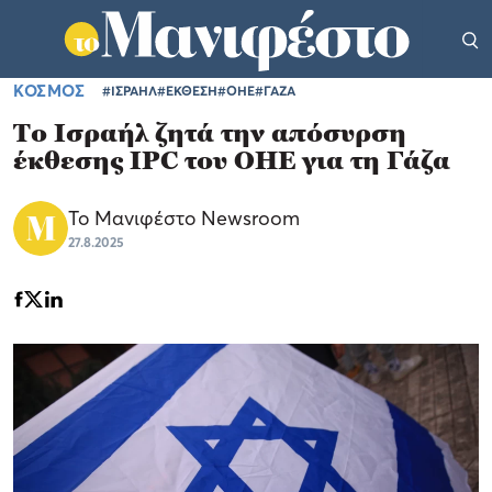
ΚΟΣΜΟΣ
#ΙΣΡΑΗΛ
#ΕΚΘΕΣΗ
#ΟΗΕ
#ΓΑΖΑ
Το Ισραήλ ζητά την απόσυρση
έκθεσης IPC του ΟΗΕ για τη Γάζα
Το Μανιφέστο Newsroom
27.8.2025