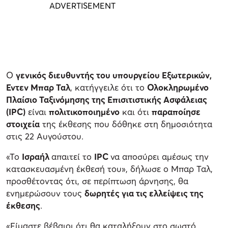
Ο
γενικός διευθυντής του υπουργείου Εξωτερικών,
Εντεν Μπαρ Ταλ
, κατήγγειλε ότι το
Ολοκληρωμένο
Πλαίσιο Ταξινόμησης της Επισιτιστικής Ασφάλειας
(IPC)
είναι
πολιτικοποιημένο
και ότι
παραποίησε
στοιχεία
της έκθεσης που δόθηκε στη δημοσιότητα
στις 22 Αυγούστου.
«Το
Ισραήλ
απαιτεί το
IPC
να αποσύρει αμέσως την
κατασκευασμένη έκθεσή του», δήλωσε ο Μπαρ Ταλ,
προσθέτοντας ότι, σε περίπτωση άρνησης, θα
ενημερώσουν τους
δωρητές για τις ελλείψεις της
έκθεσης
.
«Είμαστε βέβαιοι ότι θα καταλήξουν στο σωστό