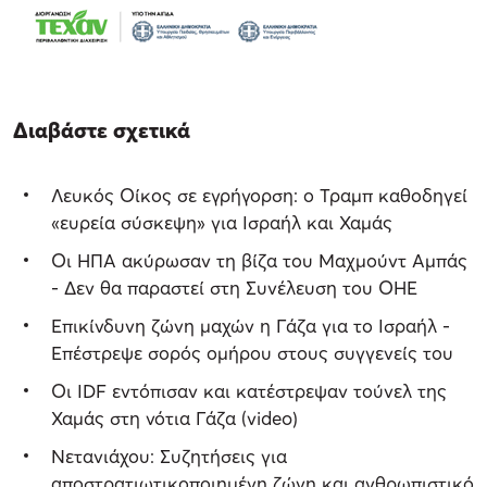
Διαβάστε σχετικά
Λευκός Οίκος σε εγρήγορση: ο Τραμπ καθοδηγεί
«ευρεία σύσκεψη» για Ισραήλ και Χαμάς
Οι ΗΠΑ ακύρωσαν τη βίζα του Μαχμούντ Αμπάς
- Δεν θα παραστεί στη Συνέλευση του ΟΗΕ
Επικίνδυνη ζώνη μαχών η Γάζα για το Ισραήλ -
Επέστρεψε σορός ομήρου στους συγγενείς του
Οι IDF εντόπισαν και κατέστρεψαν τούνελ της
Χαμάς στη νότια Γάζα (video)
Νετανιάχου: Συζητήσεις για
αποστρατιωτικοποιημένη ζώνη και ανθρωπιστικό