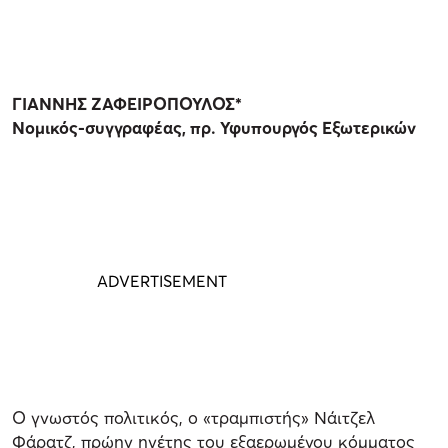
ΓΙΑΝΝΗΣ ΖΑΦΕΙΡΟΠΟΥΛΟΣ*
Νομικός-συγγραφέας, πρ. Υφυπουργός Εξωτερικών
Ο γνωστός πολιτικός, ο «τραμπιστής» Νάιτζελ
Φάρατζ, πρώην ηγέτης του εξαερωμένου κόμματος