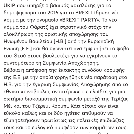
UKIP που υπήρξε ο βασικός καταλύτης για το
δημοψήφισμα του 2016 για το BREXIT ίδρυσε νέο
κόμμα με την ονομασία «BREXIT PARTY». Το νέο
κόμμα του Φάρατζ έχει στρατηγικό στόχο την
ολοκλήρωση της οριστικής αποχώρησης του
Ηνωμένου Βασιλείου [Η.Β.] από την Ευρωπαϊκή
Ένωση [Ε.Ε.] και θα αγωνιστεί «να εμφυσήσει το φόβο
του Θεού στους βουλευτές» για να εγκρίνουν το
συντομότερο τη Συμφωνία Αποχώρησης.
Βέβαια η απόφαση της έκτακτης συνόδου κορυφής
της Ε.Ε. με την οποία χορηγήθηκε νέα παράταση στο
Η.Β. για την έγκριση Συμφωνίας Αποχώρησης από το
εθνικό κοινοβούλιο, αναπτέρωσε τις ελπίδες για μια
σωτήρια διακομματική συμφωνία μεταξύ της Τερίζας
Μέι και του Τζέρεμι Κόρμπι. Κάτι τέτοιο δεν είναι
εύκολο καθώς και οι δύο ηγέτες επιθυμούν να
εξυπηρετήσουν πρωτίστως τις πολιτικές επιδιώξεις
τους και το εκλογικό συμφέρον των κομμάτων τους.