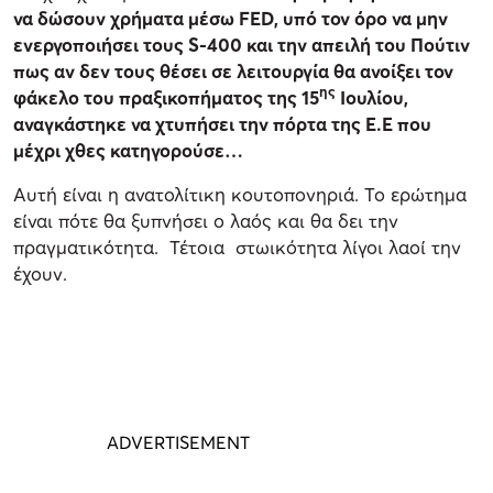
να δώσουν χρήματα μέσω
FED
, υπό τον όρο να μην
ενεργοποιήσει τους
S
-400 και την απειλή του Πούτιν
πως αν δεν τους θέσει σε λειτουργία θα ανοίξει τον
ης
φάκελο του πραξικοπήματος της 15
Ιουλίου,
αναγκάστηκε να χτυπήσει την πόρτα της Ε.Ε που
μέχρι χθες κατηγορούσε…
Αυτή είναι η ανατολίτικη κουτοπονηριά. Το ερώτημα
είναι πότε θα ξυπνήσει ο λαός και θα δει την
πραγματικότητα. Τέτοια στωικότητα λίγοι λαοί την
έχουν.