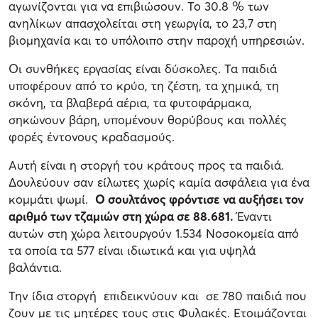
αγωνίζονται για να επιβιώσουν. Το 30.8 % των
ανηλίκων απασχολείται στη γεωργία, το 23,7 στη
βιομηχανία και το υπόλοιπο στην παροχή υπηρεσιών.
Οι συνθήκες εργασίας είναι δύσκολες. Τα παιδιά
υποφέρουν από το κρύο, τη ζέστη, τα χημικά, τη
σκόνη, τα βλαβερά αέρια, τα φυτοφάρμακα,
σηκώνουν βάρη, υπομένουν θορύβους και πολλές
φορές έντονους κραδασμούς.
Αυτή είναι η στοργή του κράτους προς τα παιδιά.
Δουλεύουν σαν είλωτες χωρίς καμία ασφάλεια για ένα
κομμάτι ψωμί.
Ο σουλτάνος φρόντισε να αυξήσει τον
αριθμό των τζαμιών στη χώρα σε 88.681.
Έναντι
αυτών στη χώρα λειτουργούν 1.534 Νοσοκομεία από
τα οποία τα 577 είναι ιδιωτικά και για υψηλά
βαλάντια.
Την ίδια στοργή επιδεικνύουν και σε 780 παιδιά που
ζουν με τις μητέρες τους στις Φυλακές. Ετοιμάζονται