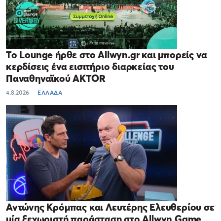
Το Lounge ήρθε στο Allwyn.gr και μπορείς να
κερδίσεις ένα εισιτήριο διαρκείας του
Παναθηναϊκού AKTOR
4.8.2026
ΕΛΛΑΔΑ
Αντώνης Κρόμπας και Λευτέρης Ελευθερίου σε
μία ξεχωριστή παράσταση στο Allwyn Game