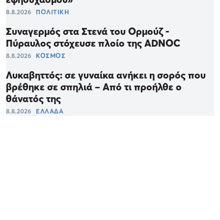
8.8.2026
ΠΟΛΙΤΙΚΗ
Συναγερμός στα Στενά του Ορμούζ -
Πύραυλος στόχευσε πλοίο της ADNOC
8.8.2026
ΚΟΣΜΟΣ
Λυκαβηττός: σε γυναίκα ανήκει η σορός που
βρέθηκε σε σπηλιά – Από τι προήλθε ο
θάνατός της
8.8.2026
ΕΛΛΑΔΑ