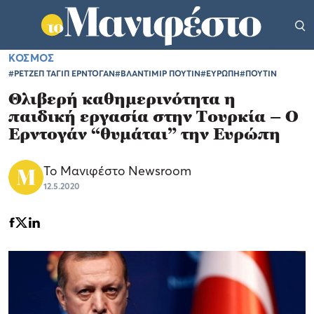
ΚΟΣΜΟΣ
#ΡΕΤΖΕΠ ΤΑΓΙΠ ΕΡΝΤΟΓΑΝ
#ΒΛΑΝΤΙΜΙΡ ΠΟΥΤΙΝ
#ΕΥΡΩΠΗ
#ΠΟΥΤΙΝ
Θλιβερή καθημερινότητα η
παιδική εργασία στην Τουρκία – Ο
Ερντογάν “θυμάται” την Ευρώπη
Το Μανιφέστο Newsroom
12.5.2020