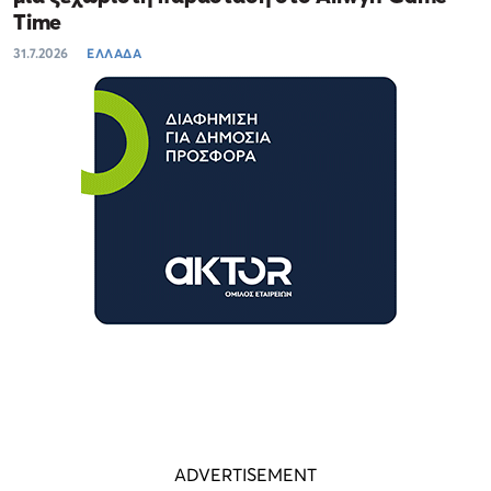
Time
31.7.2026
ΕΛΛΑΔΑ