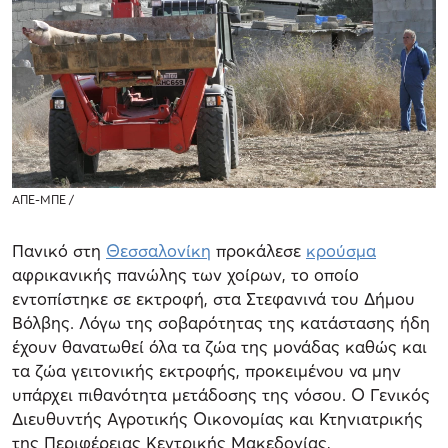
ΑΠΕ-ΜΠΕ /
Πανικό στη
Θεσσαλονίκη
προκάλεσε
κρούσμα
αφρικανικής πανώλης των χοίρων, το οποίο
εντοπίστηκε σε εκτροφή, στα Στεφανινά του Δήμου
Βόλβης. Λόγω της σοβαρότητας της κατάστασης ήδη
έχουν θανατωθεί όλα τα ζώα της μονάδας καθώς και
τα ζώα γειτονικής εκτροφής, προκειμένου να μην
υπάρχει πιθανότητα μετάδοσης της νόσου. Ο Γενικός
Διευθυντής Αγροτικής Οικονομίας και Κτηνιατρικής
της Περιφέρειας Κεντρικής Μακεδονίας,