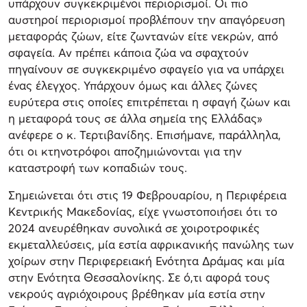
υπάρχουν συγκεκριμένοι περιορισμοί. Οι πιο
αυστηροί περιορισμοί προβλέπουν την απαγόρευση
μεταφοράς ζώων, είτε ζωντανών είτε νεκρών, από
σφαγεία. Αν πρέπει κάποια ζώα να σφαχτούν
πηγαίνουν σε συγκεκριμένο σφαγείο για να υπάρχει
ένας έλεγχος. Υπάρχουν όμως και άλλες ζώνες
ευρύτερα στις οποίες επιτρέπεται η σφαγή ζώων και
η μεταφορά τους σε άλλα σημεία της Ελλάδας»
ανέφερε ο κ. Τερτιβανίδης. Επισήμανε, παράλληλα,
ότι οι κτηνοτρόφοι αποζημιώνονται για την
καταστροφή των κοπαδιών τους.
Σημειώνεται ότι στις 19 Φεβρουαρίου, η Περιφέρεια
Κεντρικής Μακεδονίας, είχε γνωστοποιήσει ότι το
2024 ανευρέθηκαν συνολικά σε χοιροτροφικές
εκμεταλλεύσεις, μία εστία αφρικανικής πανώλης των
χοίρων στην Περιφερειακή Ενότητα Δράμας και μία
στην Ενότητα Θεσσαλονίκης. Σε ό,τι αφορά τους
νεκρούς αγριόχοιρους βρέθηκαν μία εστία στην