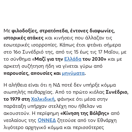
Με
φιλοδοξίες, στρατόπεδα, έντονες διαφωνίες,
ιστορικές ατάκες
και κινήσεις που άλλαζαν τις
εσωτερικές ισορροπίες. Κάπως έτσι φτάνει σήμερα
στο 16ο Συνέδριό της, από τις 15 έως τις 17 Μαΐου, με
το σύνθημα «
Μαζί για την
Ελλάδα
του 2030»
και με
αρκετή συζήτηση ήδη να γίνεται γύρω από
παρουσίες, απουσίες και
μηνύματα
.
Η αλήθεια είναι ότι η ΝΔ ποτέ δεν υπήρξε κόμμα
σιωπηλής πειθαρχίας. Από το πρώτο κιόλας
Συνέδριο,
το 1979 στη
Χαλκιδική
,
φάνηκε ότι μέσα στην
παράταξη υπήρχαν στελέχη που ήθελαν να
ακουστούν. Η περίφημη
«Κίνηση της Βόλβης»
από
νεολαίους της
ΟΝΝΕΔ
ζητούσε από τον Εθνάρχη
λιγότερο αρχηγικό κόμμα και περισσότερες