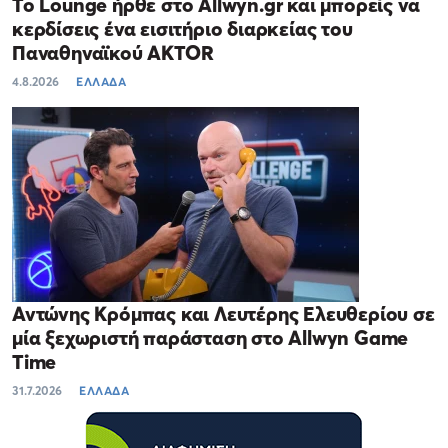
Το Lounge ήρθε στο Allwyn.gr και μπορείς να
κερδίσεις ένα εισιτήριο διαρκείας του
Παναθηναϊκού AKTOR
4.8.2026
ΕΛΛΑΔΑ
Αντώνης Κρόμπας και Λευτέρης Ελευθερίου σε
μία ξεχωριστή παράσταση στο Allwyn Game
Time
31.7.2026
ΕΛΛΑΔΑ