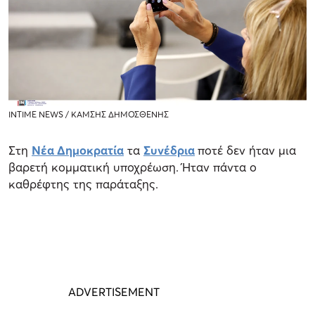
INTIME NEWS / ΚΑΜΣΗΣ ΔΗΜΟΣΘΕΝΗΣ
Στη
Νέα Δημοκρατία
τα
Συνέδρια
ποτέ δεν ήταν μια
βαρετή κομματική υποχρέωση. Ήταν πάντα ο
καθρέφτης της παράταξης.