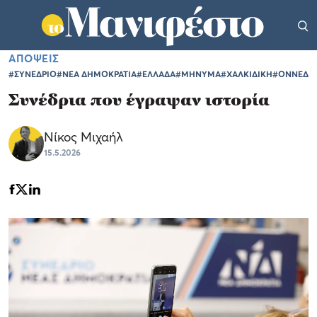
ΑΠΟΨΕΙΣ
#ΣΥΝΕΔΡΙΟ
#ΝΕΑ ΔΗΜΟΚΡΑΤΙΑ
#ΕΛΛΑΔΑ
#ΜΗΝΥΜΑ
#ΧΑΛΚΙΔΙΚΗ
#ΟΝΝΕΔ
Συνέδρια που έγραψαν ιστορία
Νίκος Μιχαήλ
15.5.2026