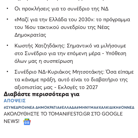
Οι προκλήσεις για το συνέδριο της ΝΔ
«Μαζί για την Ελλάδα του 2030»: το πρόγραμμα
του 16ου τακτικού συνεδρίου της Νέας
Δημοκρατίας
Κωστής Χατζηδάκης: Σημαντικό να μιλήσουμε
στο Συνέδριο για την επόμενη μέρα - Υπόθεση
όλων μας η συσπείρωση
Συνέδριο ΝΔ-Κυριάκος Μητσοτάκης: Όσα είπαμε
τα κάναμε πράξη, αυτό είναι το διαβατήριο της
αξιοπιστίας μας - Εκλογές το 2027
Διαβάστε περισσότερα για
ΑΠΟΨΕΙΣ
#ΣΥΝΕΔΡΙΟ
#ΝΕΑ ΔΗΜΟΚΡΑΤΙΑ
#ΕΛΛΑΔΑ
#ΜΗΝΥΜΑ
#ΧΑΛΚΙΔΙΚΗ
#ΟΝΝΕΔ
ΑΚΟΛΟΥΘΗΣΤΕ ΤΟ TOMANIFESTO.GR ΣΤΟ GOOGLE
NEWS!