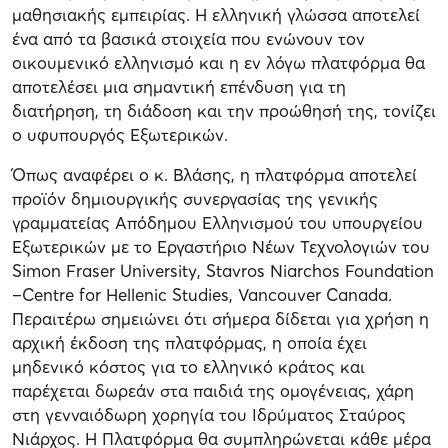
μαθησιακής εμπειρίας. Η ελληνική γλώσσα αποτελεί
ένα από τα βασικά στοιχεία που ενώνουν τον
οικουμενικό ελληνισμό και η εν λόγω πλατφόρμα θα
αποτελέσει μια σημαντική επένδυση για τη
διατήρηση, τη διάδοση και την προώθησή της, τονίζει
ο υφυπουργός Εξωτερικών.
Όπως αναφέρει ο κ. Βλάσης, η πλατφόρμα αποτελεί
προϊόν δημιουργικής συνεργασίας της γενικής
γραμματείας Απόδημου Ελληνισμού του υπουργείου
Εξωτερικών με το Εργαστήριο Νέων Τεχνολογιών του
Simon Fraser University, Stavros Niarchos Foundation
–Centre for Hellenic Studies, Vancouver Canada.
Περαιτέρω σημειώνει ότι σήμερα δίδεται για χρήση η
αρχική έκδοση της πλατφόρμας, η οποία έχει
μηδενικό κόστος για το ελληνικό κράτος και
παρέχεται δωρεάν στα παιδιά της ομογένειας, χάρη
στη γενναιόδωρη χορηγία του Ιδρύματος Σταύρος
Νιάρχος. Η Πλατφόρμα θα συμπληρώνεται κάθε μέρα