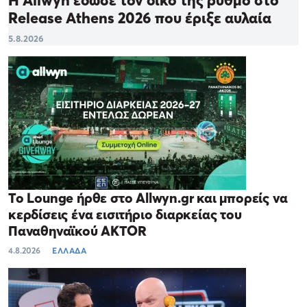
Η Allwyn έδωσε τον δικό της ρυθμό στο
Release Athens 2026 που έριξε αυλαία
5.8.2026
Το Lounge ήρθε στο Allwyn.gr και μπορείς να
κερδίσεις ένα εισιτήριο διαρκείας του
Παναθηναϊκού AKTOR
4.8.2026
ΕΛΛΑΔΑ