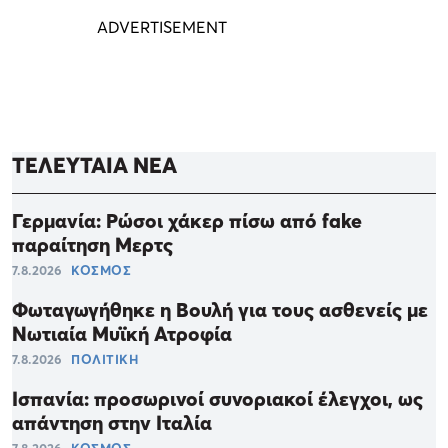
ΤΕΛΕΥΤΑΙΑ ΝΕΑ
Γερμανία: Ρώσοι χάκερ πίσω από fake
παραίτηση Μερτς
7.8.2026
ΚΟΣΜΟΣ
Φωταγωγήθηκε η Βουλή για τους ασθενείς με
Νωτιαία Μυϊκή Ατροφία
7.8.2026
ΠΟΛΙΤΙΚΗ
Ισπανία: προσωρινοί συνοριακοί έλεγχοι, ως
απάντηση στην Ιταλία