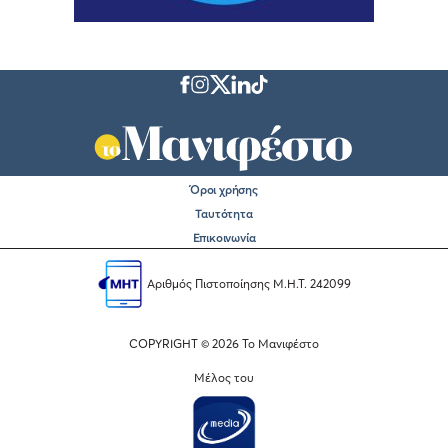
Όροι χρήσης
Ταυτότητα
Επικοινωνία
Αριθμός Πιστοποίησης Μ.Η.Τ. 242099
COPYRIGHT © 2026 Το Μανιφέστο
Μέλος του