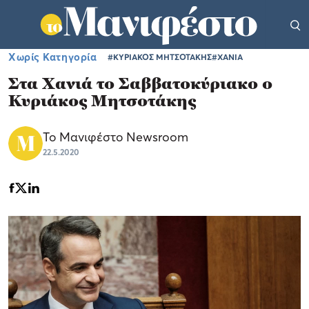
Χωρίς Κατηγορία
#ΚΥΡΙΑΚΟΣ ΜΗΤΣΟΤΑΚΗΣ
#ΧΑΝΙΑ
Στα Χανιά το Σαββατοκύριακο ο
Κυριάκος Μητσοτάκης
Το Μανιφέστο Newsroom
22.5.2020