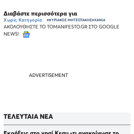
Διαβάστε περισσότερα για
Χωρίς Κατηγορία
#ΚΥΡΙΑΚΟΣ ΜΗΤΣΟΤΑΚΗΣ
#ΧΑΝΙΑ
ΑΚΟΛΟΥΘΗΣΤΕ ΤΟ TOMANIFESTO.GR ΣΤΟ GOOGLE
NEWS!
ΤΕΛΕΥΤΑΙΑ ΝΕΑ
Εκρήξεις στο νησί Κεσμ -τι ανακοίνωσε το