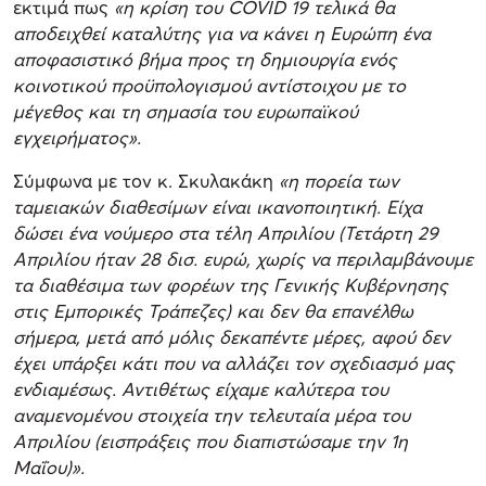
εκτιμά πως
«η κρίση του COVID 19 τελικά θα
αποδειχθεί καταλύτης για να κάνει η Ευρώπη ένα
αποφασιστικό βήμα προς τη δημιουργία ενός
κοινοτικού προϋπολογισμού αντίστοιχου με το
μέγεθος και τη σημασία του ευρωπαϊκού
εγχειρήματος».
Σύμφωνα με τον κ. Σκυλακάκη
«η πορεία των
ταμειακών διαθεσίμων είναι ικανοποιητική. Είχα
δώσει ένα νούμερο στα τέλη Απριλίου (Τετάρτη 29
Απριλίου ήταν 28 δισ. ευρώ, χωρίς να περιλαμβάνουμε
τα διαθέσιμα των φορέων της Γενικής Κυβέρνησης
στις Εμπορικές Τράπεζες) και δεν θα επανέλθω
σήμερα, μετά από μόλις δεκαπέντε μέρες, αφού δεν
έχει υπάρξει κάτι που να αλλάζει τον σχεδιασμό μας
ενδιαμέσως. Αντιθέτως είχαμε καλύτερα του
αναμενομένου στοιχεία την τελευταία μέρα του
Απριλίου (εισπράξεις που διαπιστώσαμε την 1η
Μαΐου)».