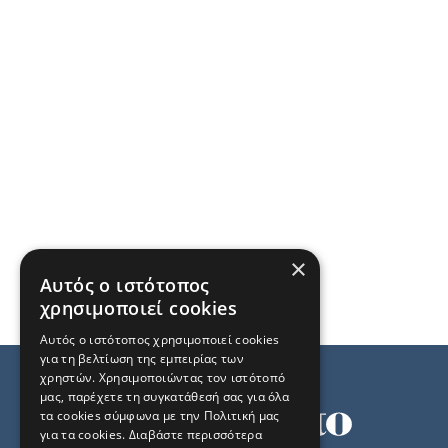
×
Αυτός ο ιστότοπος
χρησιμοποιεί cookies
Αυτός ο ιστότοπος χρησιμοποιεί cookies
για τη βελτίωση της εμπειρίας των
χρηστών. Χρησιμοποιώντας τον ιστότοπό
μας, παρέχετε τη συγκατάθεσή σας για όλα
τα cookies σύμφωνα με την Πολιτική μας
για τα cookies.
Διαβάστε περισσότερα