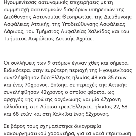
Ηγουμενίτσας αστυνομικές επιχειρήσεις με τη
συμμετοχή αστυνομικών διαφόρων υπηρεσιών της
Διεύθυνσης Αστυνομίας Θεσπρωτίας, της Διεύθυνσης
Ασφάλειας Αττικής, της Υποδιεύθυνσης Ασφάλειας
Λάρισας, του Τμήματος Ασφαλείας Χαλκίδας και του
Τμήματος Ασφάλειας Δυτικής Αχαΐας.
Οι συλλήψεις των 9 ατόμων έγιναν χθες και σήμερα.
Ειδικότερα, στην ευρύτερη περιοχή της Ηγουμενίτσας
συνελήφθησαν δύο Έλληνες ηλικίας 48 και 35 ετών
και ένας 70χρονος. Επίσης, σε περιοχές της Αττικής
συνελήφθησαν 42χρονος ο οποίος φέρεται ως
αρχηγός της πρώτης οργάνωσης και μία 47χρονη
αλλοδαπή, στη Λάρισα τρεις Έλληνες, ηλικίας 22, 58
και 68 ετών και στη Χαλκίδα ένας 52χρονος.
Σε βάρος τους σχηματίστηκε δικογραφία
κακουργηματικού χαρακτήρα, για τα κατά περίπτωση