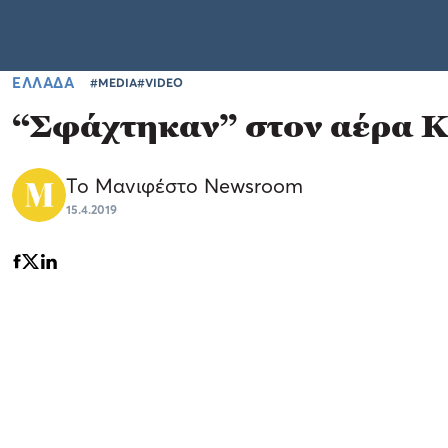
ΕΛΛΑΔΑ
#MEDIA
#VIDEO
“Σφάχτηκαν” στον αέρα Κ
Το Μανιφέστο Newsroom
15.4.2019