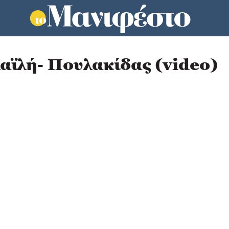
αϊλή- Πουλακίδας (video)