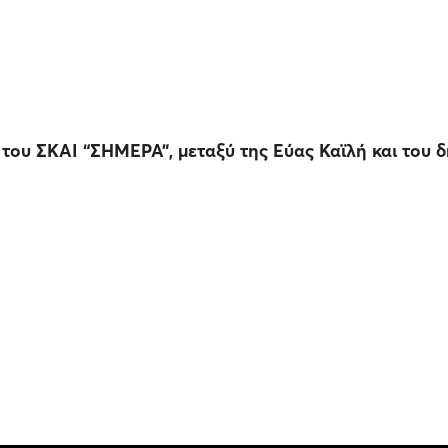
 του ΣΚΑΙ “ΣΗΜΕΡΑ”, μεταξύ της Εύας Καϊλή και του 