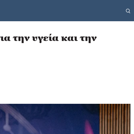
α την υγεία και την