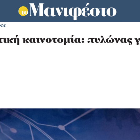
ΡΟΣ
ική καινοτομία: πυλώνας γι