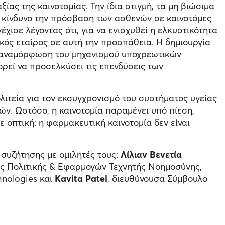
ας της καινοτομίας. Την ίδια στιγμή, τα μη βιώσιμα
 κίνδυνο την πρόσβαση των ασθενών σε καινοτόμες
έχισε λέγοντας ότι, για να ενισχυθεί η ελκυστικότητα
κός εταίρος σε αυτή την προσπάθεια. Η δημιουργία
ν αναμόρφωση του μηχανισμού υποχρεωτικών
ορεί να προσελκύσει τις επενδύσεις των
λιτεία για τον εκσυγχρονισμό του συστήματος υγείας
ών. Ωστόσο, η καινοτομία παραμένει υπό πίεση,
 οπτική: η φαρμακευτική καινοτομία δεν είναι
ς συζήτησης με ομιλητές τους:
Λίλιαν Βενετία
ς Πολιτικής & Εφαρμογών Τεχνητής Νοημοσύνης,
hnologies και
Kavita Patel
, διευθύνουσα Σύμβουλο