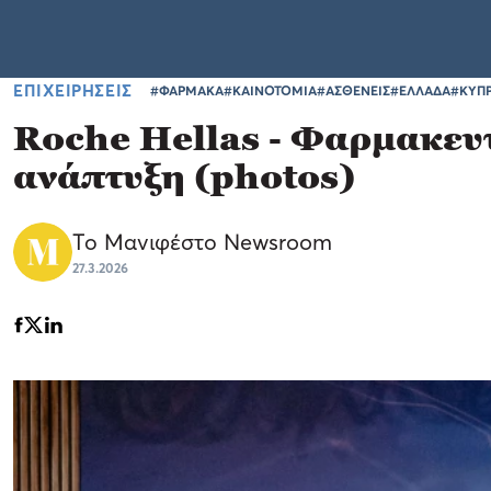
ΕΠΙΧΕΙΡΗΣΕΙΣ
#ΦΑΡΜΑΚΑ
#ΚΑΙΝΟΤΟΜΙΑ
#ΑΣΘΕΝΕΙΣ
#ΕΛΛΑΔΑ
#ΚΥΠ
Roche Hellas - Φαρμακευτ
ανάπτυξη (photos)
Το Μανιφέστο Newsroom
27.3.2026