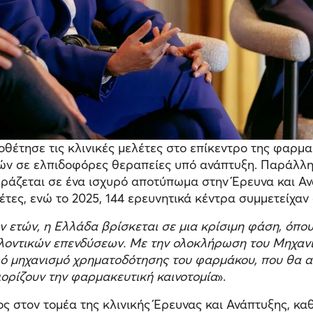
οθέτησε τις κλινικές μελέτες στο επίκεντρο της φαρμα
ών σε ελπιδοφόρες θεραπείες υπό ανάπτυξη. Παράλλη
φράζεται σε ένα ισχυρό αποτύπωμα στην Έρευνα και Αν
τες, ενώ το 2025, 144 ερευνητικά κέντρα συμμετείχαν σ
ετών, η Ελλάδα βρίσκεται σε μια κρίσιμη φάση, όπου
λοντικών επενδύσεων. Με την ολοκλήρωση του Μηχανι
ερό μηχανισμό χρηματοδότησης του φαρμάκου, που θα α
ορίζουν την φαρμακευτική καινοτομία
».
στον τομέα της κλινικής Έρευνας και Ανάπτυξης, καθ