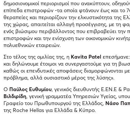
δημοσιονομικοί περιορισμοί που ανακύπτουν, οδηγούν
επίπεδα επιστροφών -τα οποία φτάνουν έως και το 
θεραπείες και περιορίζουν την ελκυστικότητα της Ε
της χώρας, απαιτείται αλλαγή προσέγγισης, με τη φ
ενός βιώσιμου περιβάλλοντος που επιβραβεύει την
επιστροφών και την ενίσχυση των οικονομικών κινήτρ
πολυεθνικών εταιρειών.
Στο τέλος της ομιλίας της, η
Kavita Patel
επεσήμανε:
και δηλώνουμε έτοιμοι να συνεργαστούμε για τη βιωσ
καθώς οι επενδυτικές αποφάσεις διαμορφώνονται με 
πρόβλημα, αλλά ουσιαστικό μέρος της λύσης».
Ο
Παύλος Ευθυμίου
, γενικός διευθυντής Ε.ΕΝ.Ε & P
Βιλδιρίδη
, γενική γραμματέα Υπηρεσιών Υγείας, υπου
Γραφείο του Πρωθυπουργού της Ελλάδος,
Νάσο Παπ
της Roche Hellas για Ελλάδα & Κύπρο.