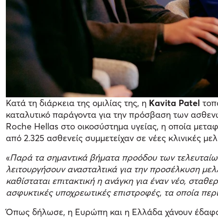
Κατά τη διάρκεια της ομιλίας της, η
Kavita Patel
τοπ
καταλυτικό παράγοντα για την πρόσβαση των ασθεν
Roche Hellas στο οικοσύστημα υγείας, η οποία μετα
από 2.325 ασθενείς συμμετείχαν σε νέες κλινικές μελέ
«
Παρά τα σημαντικά βήματα προόδου των τελευταίων 
λειτουργήσουν ανασταλτικά για την προσέλκυση μελ
καθίσταται επιτακτική η ανάγκη για έναν νέο, σταθ
ασφυκτικές υποχρεωτικές επιστροφές, τα οποία περι
Όπως δήλωσε, η Ευρώπη και η Ελλάδα χάνουν έδαφος 