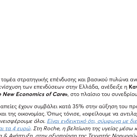
 τομέα στρατηγικής επένδυσης και βασικού πυλώνα α
 ενίσχυση των επενδύσεων στην Ελλάδα, ανέδειξε η
Kav
 New Economics of Care
»
, στο πλαίσιο του συνεδρίο
ραπείες έχουν συμβάλει κατά 35% στην αύξηση του προ
αι της οικονομίας. Όπως τόνισε, «οφείλουμε να
αντιλα
υνεισφέρουμε όλοι.
Είναι ενδεικτικό ότι, σύμφωνα με δι
αι τα 4 ευρώ
. Στη Roche, η βελτίωση της υγείας μέσω
να & Ανάπτυξη, στην αξιοποίηση της Τεχνητής Νοημοσύ