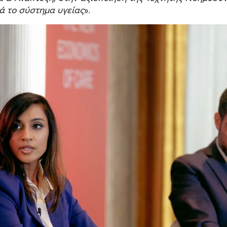
κά το σύστημα υγείας
».