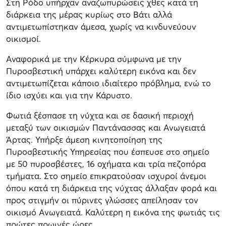
Στη Ρόδο υπήρχαν αναζωπυρώσεις χθες κατά τη
διάρκεια της μέρας κυρίως στο Βάτι αλλά
αντιμετωπίστηκαν άμεσα, χωρίς να κινδυνεύουν
οικισμοί.
Αναφορικά με την Κέρκυρα σύμφωνα με την
Πυροσβεστική υπάρχει καλύτερη εικόνα και δεν
αντιμετωπίζεται κάποιο ιδιαίτερο πρόβλημα, ενώ το
ίδιο ισχύει και για την Κάρυστο.
Φωτιά ξέσπασε τη νύχτα και σε δασική περιοχή
μεταξύ των οικισμών Παντάνασσας και Ανωγειατά
Άρτας. Υπήρξε άμεση κινητοποίηση της
Πυροσβεστικής Υπηρεσίας που έσπευσε στο σημείο
με 50 πυροσβέστες, 16 οχήματα και τρία πεζοπόρα
τμήματα. Στο σημείο επικρατούσαν ισχυροί άνεμοι
όπου κατά τη διάρκεια της νύχτας άλλαξαν φορά και
προς στιγμήν οι πύρινες γλώσσες απείλησαν τον
οικισμό Ανωγειατά. Καλύτερη η εικόνα της φωτιάς τις
πρώτες πρωινές ώρες.