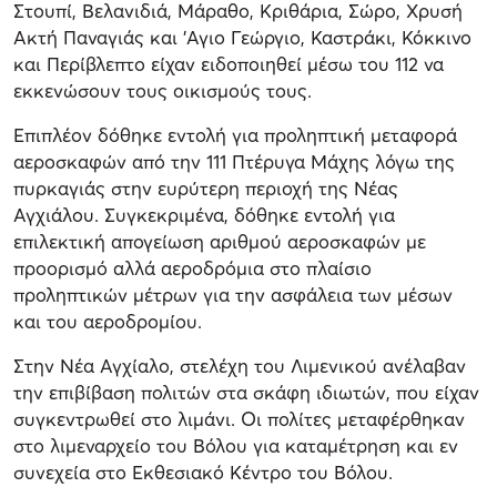
Στουπί, Βελανιδιά, Μάραθο, Κριθάρια, Σώρο, Χρυσή
Ακτή Παναγιάς και 'Αγιο Γεώργιο, Καστράκι, Κόκκινο
και Περίβλεπτο είχαν ειδοποιηθεί μέσω του 112 να
εκκενώσουν τους οικισμούς τους.
Επιπλέον δόθηκε εντολή για προληπτική μεταφορά
αεροσκαφών από την 111 Πτέρυγα Μάχης λόγω της
πυρκαγιάς στην ευρύτερη περιοχή της Νέας
Αγχιάλου. Συγκεκριμένα, δόθηκε εντολή για
επιλεκτική απογείωση αριθμού αεροσκαφών με
προορισμό αλλά αεροδρόμια στο πλαίσιο
προληπτικών μέτρων για την ασφάλεια των μέσων
και του αεροδρομίου.
Στην Νέα Αγχίαλο, στελέχη του Λιμενικού ανέλαβαν
την επιβίβαση πολιτών στα σκάφη ιδιωτών, που είχαν
συγκεντρωθεί στο λιμάνι. Οι πολίτες μεταφέρθηκαν
στο λιμεναρχείο του Βόλου για καταμέτρηση και εν
συνεχεία στο Εκθεσιακό Κέντρο του Βόλου.