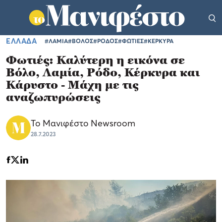
ΕΛΛΑΔΑ
#ΛΑΜΙΑ
#ΒΟΛΟΣ
#ΡΟΔΟΣ
#ΦΩΤΙΕΣ
#ΚΕΡΚΥΡΑ
Φωτιές: Καλύτερη η εικόνα σε
Βόλο, Λαμία, Ρόδο, Κέρκυρα και
Κάρυστο - Μάχη με τις
αναζωπυρώσεις
Το Μανιφέστο Newsroom
28.7.2023