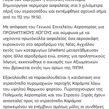
δημιούργησε περίμετρο ασφαλείας στα 3 χιλιόμετρα
πέριξ του στρατοπέδου και εκπέμφθηκε σχετικό σήμα
από το 112 την 19:50.
Με απόφαση του Γενικού Επιτελείου Αεροπορίας για
ΠΡΟΛΗΠΤΙΚΟΥΣ ΛΟΓΟΥΣ και σύμφωνα με τα
ισχύοντα πρωτόκολλα ασφαλείας όσα αεροσκάφη
ευρίσκοντο στο αεροδρόμιο της Νέας Αγχιάλου
εκτός των καταφυγίων (shelters) μεταστάθμευσαν
προς άλλα αεροδρόμια ενώ, επίσης για προληπτικούς
λόγους, εκκενώθηκε ο οικισμός των Αξιωματικών
που βρίσκεται εντός των ορίων της 111ΠΜ.
Εξακολουθεί να παρακολουθείται η κατάσταση στο
στρατόπεδο πυρομαχικών περιοχής Καράμπα λόγω
του υψηλού θερμικού φορτίου. Πυροτεχνουργοί της
Πολεμικής Αεροπορίας και του Στρατού Ξηράς έχουν
αποσταλεί προς το στρατόπεδο Καράμπα
προκειμένου να επέμβουν αμέσως μόλις οι συνθήκες