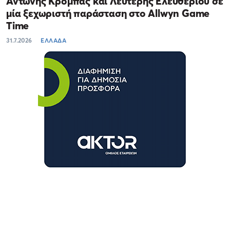
Αντώνης Κρόμπας και Λευτέρης Ελευθερίου σε
μία ξεχωριστή παράσταση στο Allwyn Game
Time
31.7.2026
ΕΛΛΑΔΑ