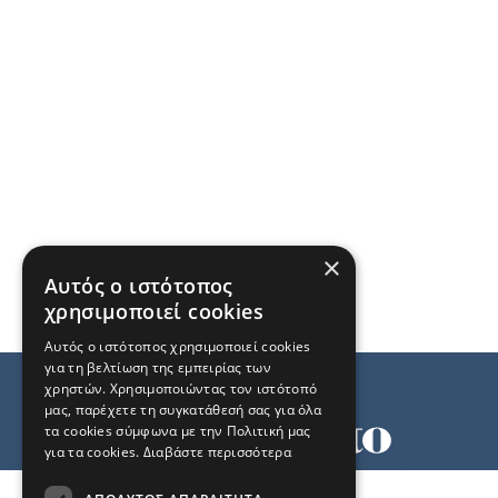
×
Αυτός ο ιστότοπος
χρησιμοποιεί cookies
Αυτός ο ιστότοπος χρησιμοποιεί cookies
για τη βελτίωση της εμπειρίας των
χρηστών. Χρησιμοποιώντας τον ιστότοπό
μας, παρέχετε τη συγκατάθεσή σας για όλα
τα cookies σύμφωνα με την Πολιτική μας
για τα cookies.
Διαβάστε περισσότερα
Όροι χρήσης