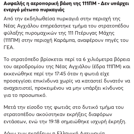
Ασφαλής η αεροπορική βάση της 111ΠΜ - Δεν υπάρχει
ενεργό μέτωπο πυρκαγιάς
Από την εκδηλωθείσα πυρκαγιά στην περιοχή της
Νέας Αγχιάλου επηρεάστηκε τμήμα του στρατοπέδου
φύλαξης πυρομαχικών της 111 Πτέρυγας Μάχης
(111ΠΜ) στην περιοχή Καράμπα, αναφέρουν πηγές του
ΓΕΑ.
Το στρατόπεδο βρίσκεται περί τα 6 χιλιόμετρα βόρεια
του αεροδρομίου της Νέας Αγχιάλου (έδρα 111ΠΜ) και
εκκενώθηκε περί την 17:45 όταν η φωτιά είχε
προσεγγίσει επικίνδυνα χωρίς να καταστεί δυνατόν να
αναχαιτιστεί, προκειμένου να μην υπάρξει κίνδυνος
για το προσωπικό.
Μετά την είσοδο της φωτιάς στο δυτικό τμήμα του
στρατοπέδου ακούστηκαν εκρήξεις διαφόρων
εντάσεων, ενώ την 19:18 σημειώθηκε ισχυρή έκρηξη.
Λόγω των εκρήξεων η Ελληνική Αστυνομία