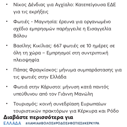
Νίκος Δένδιας για Αγχίαλο: Κατεπείγουσα ΕΔΕ
για τις εκρήξεις
Φωτιές - Μαγνησία: έρευνα για οργανωμένο
σχέδιο εμπρησμών παρήγγειλε η Εισαγγελία
Βόλου
Βασίλης Κικίλιας: 667 φωτιές σε 10 ημέρες σε
όλη τη χώρα – Εμπρησμοί στη συντριπτική
πλειοψηφία
Πάπας Φραγκίσκος: μήνυμα συμπαράστασης για
τις φωτιές στην Ελλάδα
Φωτιά στην Κάρυστο: μήνυση κατά παντός
υπεύθυνου από τον Γιάννη Μανώλη
Τουρισμός: κοινή συνεδρίαση Ευρωπαίων
τουριστικών πρακτόρων για Κέρκυρα και Ρόδο
Διαβάστε περισσότερα για
ΕΛΛΑΔΑ
#ΛΑΜΙΑ
#ΒΟΛΟΣ
#ΡΟΔΟΣ
#ΦΩΤΙΕΣ
#ΚΕΡΚΥΡΑ