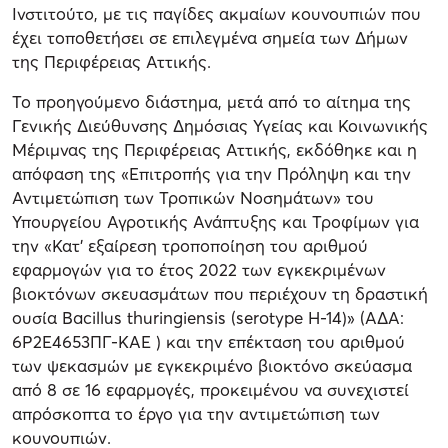
Ινστιτούτο, με τις παγίδες ακμαίων κουνουπιών που
έχει τοποθετήσει σε επιλεγμένα σημεία των Δήμων
της Περιφέρειας Αττικής.
Το προηγούμενο διάστημα, μετά από το αίτημα της
Γενικής Διεύθυνσης Δημόσιας Υγείας και Κοινωνικής
Μέριμνας της Περιφέρειας Αττικής, εκδόθηκε και η
απόφαση της «Επιτροπής για την Πρόληψη και την
Αντιμετώπιση των Τροπικών Νοσημάτων» του
Υπουργείου Αγροτικής Ανάπτυξης και Τροφίμων για
την «Κατ’ εξαίρεση τροποποίηση του αριθμού
εφαρμογών για το έτος 2022 των εγκεκριμένων
βιοκτόνων σκευασμάτων που περιέχουν τη δραστική
ουσία Bacillus thuringiensis (serotype H-14)» (ΑΔΑ:
6Ρ2Ε4653ΠΓ-ΚΑΕ ) και την επέκταση του αριθμού
των ψεκασμών με εγκεκριμένο βιοκτόνο σκεύασμα
από 8 σε 16 εφαρμογές, προκειμένου να συνεχιστεί
απρόσκοπτα το έργο για την αντιμετώπιση των
κουνουπιών.