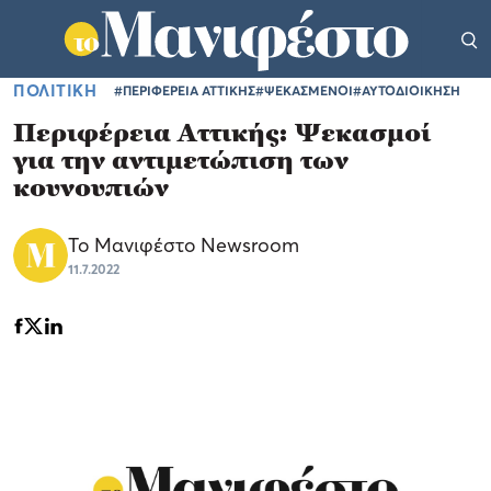
ΠΟΛΙΤΙΚΗ
#ΠΕΡΙΦΕΡΕΙΑ ΑΤΤΙΚΗΣ
#ΨΕΚΑΣΜΕΝΟΙ
#ΑΥΤΟΔΙΟΙΚΗΣΗ
Περιφέρεια Αττικής: Ψεκασμοί
για την αντιμετώπιση των
κουνουπιών
Το Μανιφέστο Newsroom
11.7.2022