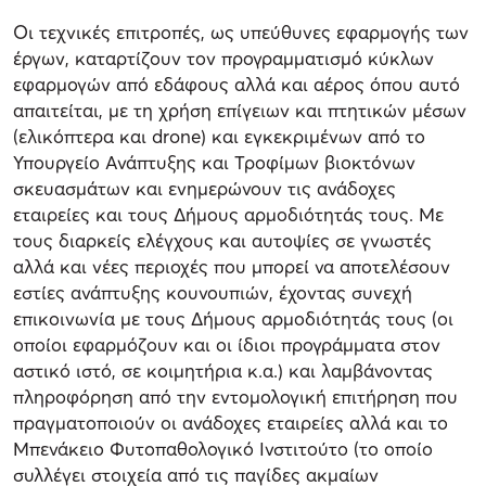
Οι τεχνικές επιτροπές, ως υπεύθυνες εφαρμογής των
έργων, καταρτίζουν τον προγραμματισμό κύκλων
εφαρμογών από εδάφους αλλά και αέρος όπου αυτό
απαιτείται, με τη χρήση επίγειων και πτητικών μέσων
(ελικόπτερα και drone) και εγκεκριμένων από το
Υπουργείο Ανάπτυξης και Τροφίμων βιοκτόνων
σκευασμάτων και ενημερώνουν τις ανάδοχες
εταιρείες και τους Δήμους αρμοδιότητάς τους. Με
τους διαρκείς ελέγχους και αυτοψίες σε γνωστές
αλλά και νέες περιοχές που μπορεί να αποτελέσουν
εστίες ανάπτυξης κουνουπιών, έχοντας συνεχή
επικοινωνία με τους Δήμους αρμοδιότητάς τους (οι
οποίοι εφαρμόζουν και οι ίδιοι προγράμματα στον
αστικό ιστό, σε κοιμητήρια κ.α.) και λαμβάνοντας
πληροφόρηση από την εντομολογική επιτήρηση που
πραγματοποιούν οι ανάδοχες εταιρείες αλλά και το
Μπενάκειο Φυτοπαθολογικό Ινστιτούτο (το οποίο
συλλέγει στοιχεία από τις παγίδες ακμαίων