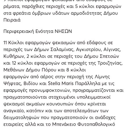
ρέματα, παρόχθιες περιοχές και 5 κύκλοι εφαρμογών
στα φρεάτια όμβριων υδάτων αρμοδιότητας Δήμου
Πειραιά
Περιφερειακή Ενότητα ΝΗΣΩΝ
11 Κύκλοι εφαρμογών ψεκασμών από εδάφους σε
περιοχές των Δήμων Σαλαμίνας, Αγκιστρίου, Αίγινας,
Κυθήρων, 2 κύκλοι σε περιοχές του Δήμου Σπετσών
και 12 κύκλοι εφαρμογών σε περιοχές της Τροιζηνίας,
Μεθάνων Δήμου Πόρου και 8 κύκλοι
εφαρμογών από αέρος στην περιοχή της Λίμνης
Ψήφτας, Βιδίου και Stella Maris Παράλληλα με τις
εφαρμογές προνυμφοκτονιών, προγραμματίζονται και
πραγματοποιούνται στοχευμένοι υπολειμματικοί
ψεκασμοί ακμαίων κουνουπιών όπου κρίνεται
αναγκαίο, κατόπιν και των αποτελεσμάτων των
δειγματοληψιών που πραγματοποιούν οι ανάδοχες
εταιρείες αλλά και το Μπενάκειο Φυτοπαθολογικό