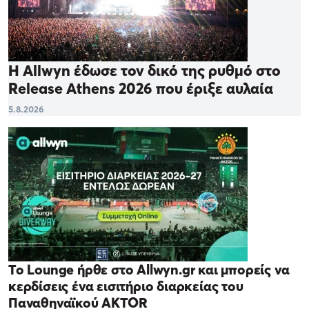
Η Allwyn έδωσε τον δικό της ρυθμό στο
Release Athens 2026 που έριξε αυλαία
5.8.2026
Το Lounge ήρθε στο Allwyn.gr και μπορείς να
κερδίσεις ένα εισιτήριο διαρκείας του
Παναθηναϊκού AKTOR