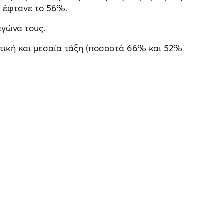
 έφτανε το 56%.
αγώνα τους.
γατική και μεσαία τάξη (ποσοστά 66% και 52%