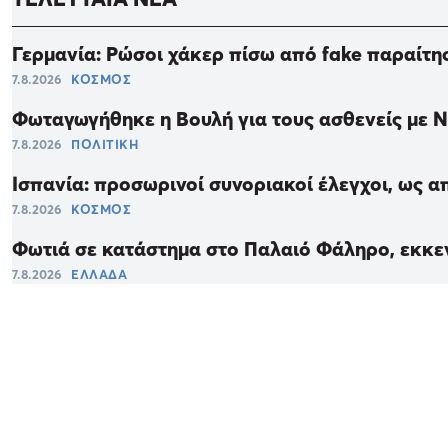
Γερμανία: Ρώσοι χάκερ πίσω από fake παραίτη
7.8.2026
ΚΟΣΜΟΣ
Φωταγωγήθηκε η Βουλή για τους ασθενείς με 
7.8.2026
ΠΟΛΙΤΙΚΗ
Ισπανία: προσωρινοί συνοριακοί έλεγχοι, ως α
7.8.2026
ΚΟΣΜΟΣ
Φωτιά σε κατάστημα στο Παλαιό Φάληρο, εκκε
7.8.2026
ΕΛΛΑΔΑ