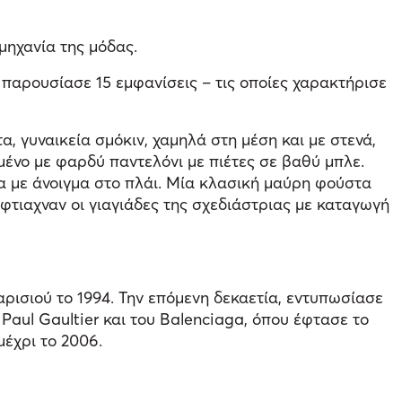
μηχανία της μόδας.
 παρουσίασε 15 εμφανίσεις – τις οποίες χαρακτήρισε
α, γυναικεία σμόκιν, χαμηλά στη μέση και με στενά,
ένο με φαρδύ παντελόνι με πιέτες σε βαθύ μπλε.
εμα με άνοιγμα στο πλάι. Μία κλασική μαύρη φούστα
φτιαχναν οι γιαγιάδες της σχεδιάστριας με καταγωγή
αρισιού το 1994. Την επόμενη δεκαετία, εντυπωσίασε
aul Gaultier και του Balenciaga, όπου έφτασε το
μέχρι το 2006.