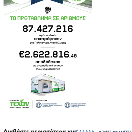
Διαβάστε περισσότερα για
ΕΛΛΑΔΑ
#ΠΑΡΙΣΙ
#ΔΙΑΜΕΡΙ