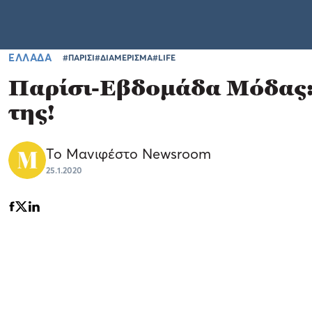
ΕΛΛΑΔΑ
#ΠΑΡΙΣΙ
#ΔΙΑΜΕΡΙΣΜΑ
#LIFE
Παρίσι-Εβδομάδα Μόδας: 
της!
Το Μανιφέστο Newsroom
25.1.2020