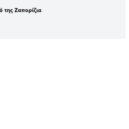
ό της Ζαπορίζια