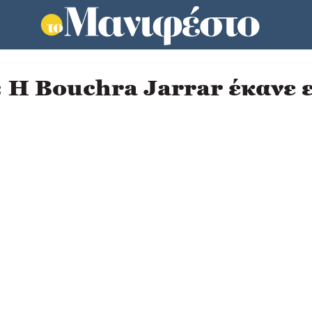
Η Bouchra Jarrar έκανε ε