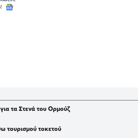
S!
 για τα Στενά του Ορμούζ
σω τουρισμού τοκετού