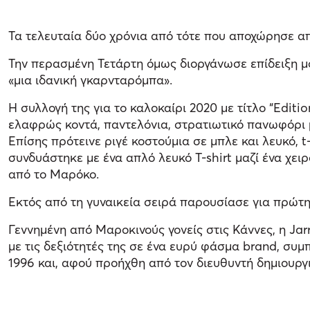
Τα τελευταία δύο χρόνια από τότε που αποχώρησε από
Την περασμένη Τετάρτη όμως διοργάνωσε επίδειξη μόδ
«μια ιδανική γκαρνταρόμπα».
Η συλλογή της για το καλοκαίρι 2020 με τίτλο “Editi
ελαφρώς κοντά, παντελόνια, στρατιωτικό πανωφόρι μ
Επίσης πρότεινε ριγέ κοστούμια σε μπλε και λευκό, t
συνδυάστηκε με ένα απλό λευκό T-shirt μαζί ένα χε
από το Μαρόκο.
Εκτός από τη γυναικεία σειρά παρουσίασε για πρώτη
Γεννημένη από Μαροκινούς γονείς στις Κάννες, η Jar
με τις δεξιότητές της σε ένα ευρύ φάσμα brand, συ
1996 και, αφού προήχθη από τον διευθυντή δημιουργι