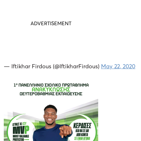
— Iftikhar Firdous (@IftikharFirdous)
May 22, 2020