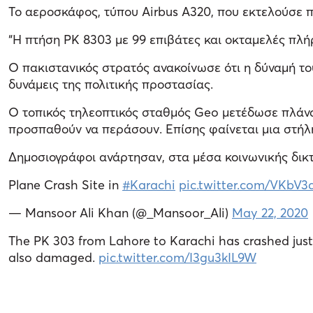
Το αεροσκάφος, τύπου
Airbus
Α320, που εκτελούσε π
“Η πτήση PK 8303 με 99 επιβάτες και οκταμελές πλ
Ο πακιστανικός στρατός ανακοίνωσε ότι η δύναμή το
δυνάμεις της πολιτικής προστασίας.
Ο τοπικός τηλεοπτικός σταθμός Geo μετέδωσε πλάνα
προσπαθούν να περάσουν. Επίσης φαίνεται μια στήλ
Δημοσιογράφοι ανάρτησαν, στα μέσα κοινωνικής δικτ
Plane Crash Site in
#Karachi
pic.twitter.com/VKbV
— Mansoor Ali Khan (@_Mansoor_Ali)
May 22, 2020
The PK 303 from Lahore to Karachi has crashed just 
also damaged.
pic.twitter.com/I3gu3kIL9W