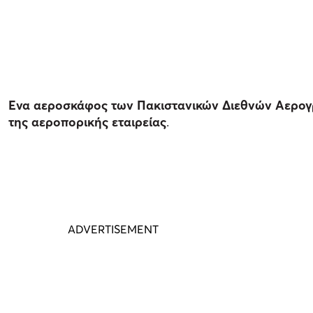
Eνα αεροσκάφος των Πακιστανικών Διεθνών Αερογρ
της αεροπορικής εταιρείας
.