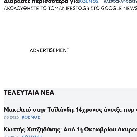
Διαβάστε περισσότερα για
ΚΟΣΜΟΣ
#ΑΕΡΟΣΚΑΦΟΣ
#Σ
ΑΚΟΛΟΥΘΗΣΤΕ ΤΟ TOMANIFESTO.GR ΣΤΟ GOOGLE NEW
ΤΕΛΕΥΤΑΙΑ ΝΕΑ
Μακελειό στην Ταϊλάνδη: 14χρονος άνοιξε πυρ σ
7.8.2026
ΚΟΣΜΟΣ
Κωστής Χατζηδάκης: Από 1η Οκτωβρίου άκυρες 