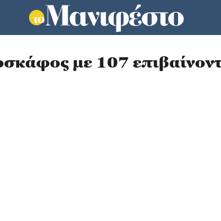
οσκάφος με 107 επιβαίνοντ