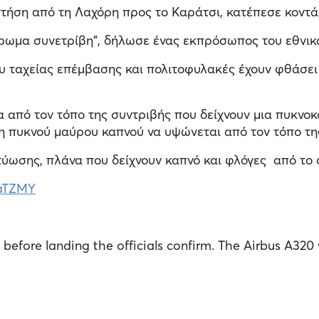
τήση από τη Λαχόρη προς το Καράτσι, κατέπεσε κοντά
ήρωμα συνετρίβη”, δήλωσε ένας εκπρόσωπος του εθνι
υ ταχείας επέμβασης και πολιτοφυλακές έχουν φθάσει 
 από τον τόπο της συντριβής που δείχνουν μια πυκνο
η πυκνού μαύρου καπνού να υψώνεται από τον τόπο τη
ύωσης, πλάνα που δείχνουν καπνό και φλόγες από το σ
3aTZMY
before landing the officials confirm. The Airbus A320