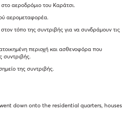
 στο αεροδρόμιο του Καράτσι.
κού αερομεταφορέα.
στον τόπο της συντριβής για να συνδράμουν τις
κατοικημένη περιοχή και ασθενοφόρα που
ς συντριβής.
ημείο της συντριβής.
 went down onto the residential quarters, houses