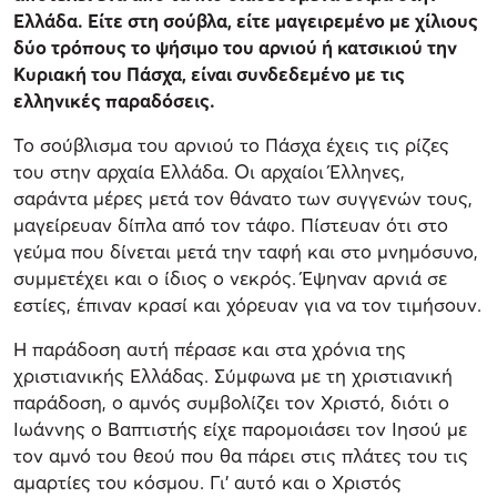
Ελλάδα. Είτε στη σούβλα, είτε μαγειρεμένο με χίλιους
δύο τρόπους το ψήσιμο του αρνιού ή κατσικιού την
Κυριακή του Πάσχα, είναι συνδεδεμένο με τις
ελληνικές παραδόσεις.
Το σούβλισμα του αρνιού το Πάσχα έχεις τις ρίζες
του στην αρχαία Ελλάδα. Οι αρχαίοι Έλληνες,
σαράντα μέρες μετά τον θάνατο των συγγενών τους,
μαγείρευαν δίπλα από τον τάφο. Πίστευαν ότι στο
γεύμα που δίνεται μετά την ταφή και στο μνημόσυνο,
συμμετέχει και ο ίδιος ο νεκρός. Έψηναν αρνιά σε
εστίες, έπιναν κρασί και χόρευαν για να τον τιμήσουν.
Η παράδοση αυτή πέρασε και στα χρόνια της
χριστιανικής Ελλάδας. Σύμφωνα με τη χριστιανική
παράδοση, ο αμνός συμβολίζει τον Χριστό, διότι ο
Ιωάννης ο Βαπτιστής είχε παρομοιάσει τον Ιησού με
τον αμνό του θεού που θα πάρει στις πλάτες του τις
αμαρτίες του κόσμου. Γι’ αυτό και ο Χριστός