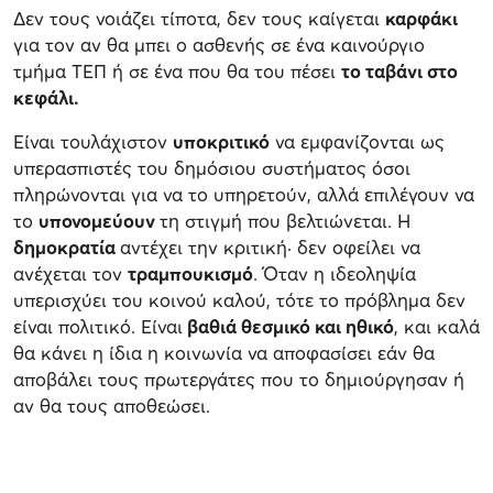
Δεν τους νοιάζει τίποτα, δεν τους καίγεται
καρφάκι
για τον αν θα μπει ο ασθενής σε ένα καινούργιο
τμήμα ΤΕΠ ή σε ένα που θα του πέσει
το ταβάνι στο
κεφάλι.
Είναι τουλάχιστον
υποκριτικό
να εμφανίζονται ως
υπερασπιστές του δημόσιου συστήματος όσοι
πληρώνονται για να το υπηρετούν, αλλά επιλέγουν να
το
υπονομεύουν
τη στιγμή που βελτιώνεται. Η
δημοκρατία
αντέχει την κριτική· δεν οφείλει να
ανέχεται τον
τραμπουκισμό
. Όταν η ιδεοληψία
υπερισχύει του κοινού καλού, τότε το πρόβλημα δεν
είναι πολιτικό. Είναι
βαθιά θεσμικό και ηθικό
, και καλά
θα κάνει η ίδια η κοινωνία να αποφασίσει εάν θα
αποβάλει τους πρωτεργάτες που το δημιούργησαν ή
αν θα τους αποθεώσει.