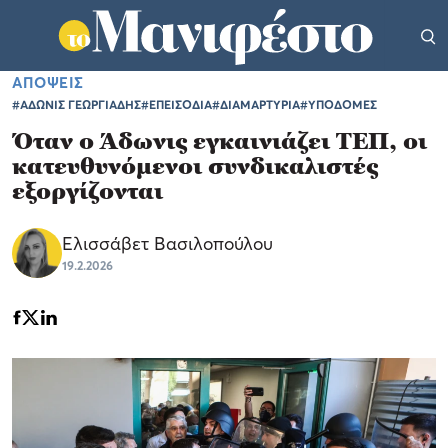
ΑΠΟΨΕΙΣ
#ΑΔΩΝΙΣ ΓΕΩΡΓΙΑΔΗΣ
#ΕΠΕΙΣΟΔΙΑ
#ΔΙΑΜΑΡΤΥΡΙΑ
#ΥΠΟΔΟΜΕΣ
Όταν ο Άδωνις εγκαινιάζει ΤΕΠ, οι
κατευθυνόμενοι συνδικαλιστές
εξοργίζονται
Ελισσάβετ Βασιλοπούλου
19.2.2026