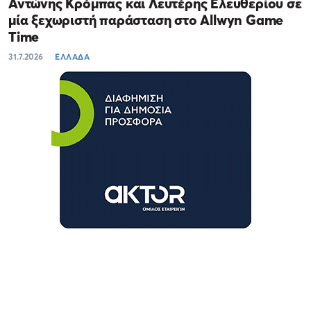
Αντώνης Κρόμπας και Λευτέρης Ελευθερίου σε
μία ξεχωριστή παράσταση στο Allwyn Game
Time
31.7.2026
ΕΛΛΑΔΑ