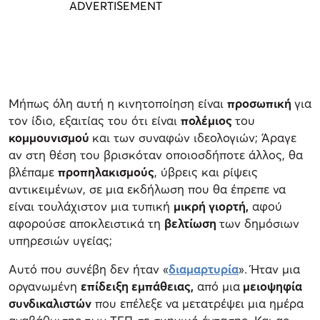
Μήπως όλη αυτή η κινητοποίηση είναι
προσωπική
για
τον ίδιο, εξαιτίας του ότι είναι
πολέμιος
του
κομμουνισμού
και των συναφών ιδεολογιών; Άραγε
αν στη θέση του βρισκόταν οποιοσδήποτε άλλος, θα
βλέπαμε
προπηλακισμούς
, ύβρεις και ρίψεις
αντικειμένων, σε μια εκδήλωση που θα έπρεπε να
είναι τουλάχιστον μια τυπική
μικρή γιορτή,
αφού
αφορούσε αποκλειστικά τη
βελτίωση
των δημόσιων
υπηρεσιών υγείας;
Αυτό που συνέβη δεν ήταν «
διαμαρτυρία
». Ήταν μια
οργανωμένη
επίδειξη εμπάθειας,
από μια
μειοψηφία
συνδικαλιστών
που επέλεξε να μετατρέψει μια ημέρα