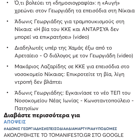
Ό,τι βολεύει τη «δημοσιογραφία»: η «Αυγή»
χρεώνει στον Γεωργιάδη τα επεισόδια στη Νίκαια
Άδωνις Γεωργιάδης για τραμπουκισμούς στη
Νίκαια: «Η βία του ΚΚΕ και ΑΝΤΑΡΣΥΑ δεν
μπορεί να επικρατήσει» (video)
Διαδηλωτές υπέρ της Χαμάς έξω από το
Αρεταίειο - Ο διάλογος με τον Γεωργιάδη (video)
Μακάριος Λαζαρίδης σε ΚΚΕ για επεισόδια στο
νοσοκομείο Νίκαιας: Επικροτείτε τη βία, λίγη
ντροπή δεν βλάπτει
Άδωνις Γεωργιάδης: Εγκαινίασε το νέο ΤΕΠ του
Νοσοκομείου Νέας Ιωνίας - Κωνσταντοπούλειο -
Πατησίων
Διαβάστε περισσότερα για
ΑΠΟΨΕΙΣ
#ΑΔΩΝΙΣ ΓΕΩΡΓΙΑΔΗΣ
#ΕΠΕΙΣΟΔΙΑ
#ΔΙΑΜΑΡΤΥΡΙΑ
#ΥΠΟΔΟΜΕΣ
ΑΚΟΛΟΥΘΗΣΤΕ ΤΟ TOMANIFESTO.GR ΣΤΟ GOOGLE