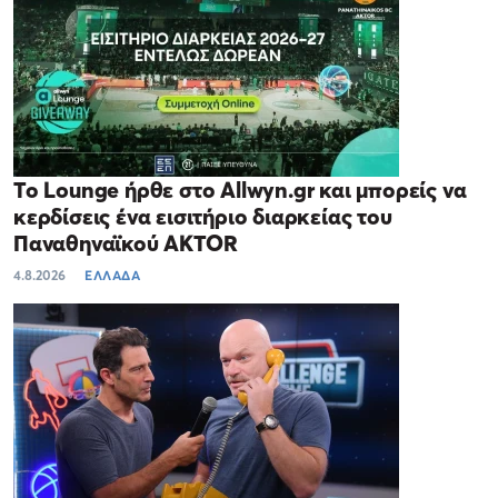
Το Lounge ήρθε στο Allwyn.gr και μπορείς να
κερδίσεις ένα εισιτήριο διαρκείας του
Παναθηναϊκού AKTOR
4.8.2026
ΕΛΛΑΔΑ