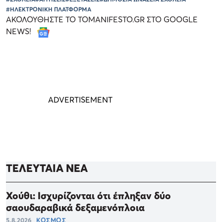
#ΗΛΕΚΤΡΟΝΙΚΗ ΠΛΑΤΦΟΡΜΑ
ΑΚΟΛΟΥΘΗΣΤΕ ΤΟ TOMANIFESTO.GR ΣΤΟ GOOGLE
NEWS!
ΤΕΛΕΥΤΑΙΑ ΝΕΑ
Χούθι: Ισχυρίζονται ότι έπληξαν δύο
σαουδαραβικά δεξαμενόπλοια
5.8.2026
ΚΟΣΜΟΣ