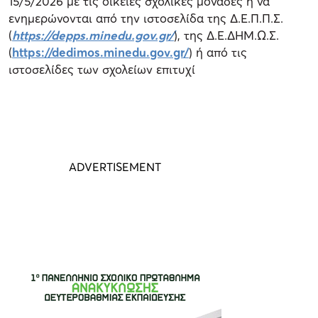
15/5/2026 με τις οικείες σχολικές μονάδες ή να
ενημερώνονται από την ιστοσελίδα της Δ.Ε.Π.Π.Σ.
(
https://depps.minedu.gov.gr/
), της Δ.Ε.ΔΗΜ.Ω.Σ.
(
https://dedimos.minedu.gov.gr/
) ή από τις
ιστοσελίδες των σχολείων επιτυχί