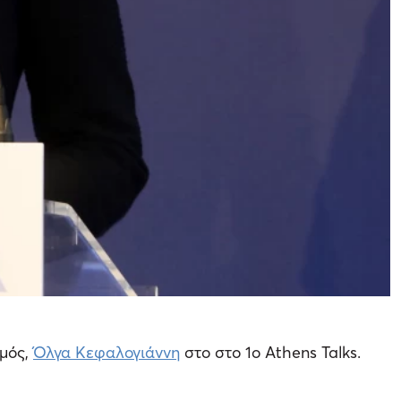
σμός,
Όλγα Κεφαλογιάννη
στο στο 1ο Athens Talks.