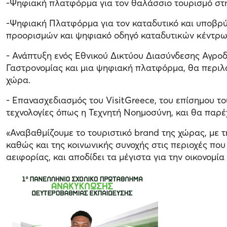
-Ψηφιακή πλατφόρμα για τον θαλάσσιο τουρισμό στ
-Ψηφιακή Πλατφόρμα για τον καταδυτικό και υποβρύ
προορισμών και ψηφιακό οδηγό καταδυτικών κέντρω
- Ανάπτυξη ενός Εθνικού Δικτύου Διασύνδεσης Αγροδ
Γαστρονομίας και μια ψηφιακή πλατφόρμα, θα περιλ
χώρα.
- Επανασχεδιασμός του VisitGreece, του επίσημου το
τεχνολογίες όπως η Τεχνητή Νοημοσύνη, και θα παρέχ
«Αναβαθμίζουμε το τουριστικό brand της χώρας, με 
καθώς και της κοινωνικής συνοχής στις περιοχές που
αειφορίας, και αποδίδει τα μέγιστα για την οικονομί