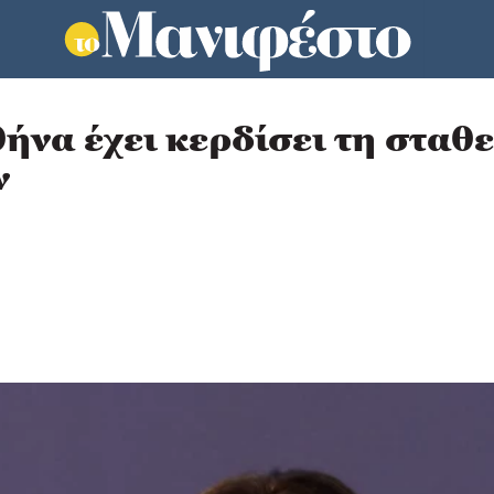
ήνα έχει κερδίσει τη σταθ
ν