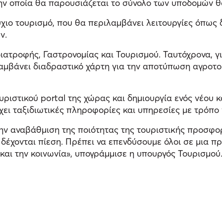
ην οποία θα παρουσιάζεται το σύνολο των υποδομών θ
χιο τουρισμό, που θα περιλαμβάνει λειτουργίες όπως
ν.
ιατροφής, Γαστρονομίας και Τουρισμού. Ταυτόχρονα, γ
αμβάνει διαδραστικό χάρτη για την αποτύπωση αγροτο
υριστικού portal της χώρας και δημιουργία ενός νέου 
ει ταξιδιωτικές πληροφορίες και υπηρεσίες με τρόπο γ
την αναβάθμιση της ποιότητας της τουριστικής προσφ
 δέχονται πίεση. Πρέπει να επενδύσουμε όλοι σε μια π
α και την κοινωνία», υπογράμμισε η υπουργός Τουρισμού