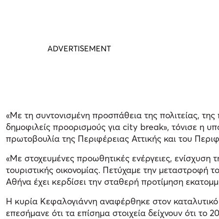
«Με τη συντονισμένη προσπάθεια της πολιτείας, της 
δημοφιλείς προορισμούς για city break», τόνισε η υ
πρωτοβουλία της Περιφέρειας Αττικής και του Περι
«Με στοχευμένες προωθητικές ενέργειες, ενίσχυση τ
τουριστικής οικονομίας. Πετύχαμε την μεταστροφή το
Αθήνα έχει κερδίσει την σταθερή προτίμηση εκατομ
Η κυρία Κεφαλογιάννη αναφέρθηκε στον καταλυτικό ρ
επεσήμανε ότι τα επίσημα στοιχεία δείχνουν ότι το 2