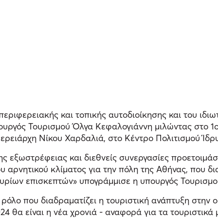
περιφερειακής και τοπικής αυτοδιοίκησης και του ιδι
πουργός Τουρισμού Όλγα Κεφαλογιάννη μιλώντας στο 1ο 
φερειάρχη Νίκου Χαρδαλιά, στο Κέντρο Πολιτισμού Ίδρ
ης εξωστρέφειας και διεθνείς συνεργασίες προετοιμάσ
υ αρνητικού κλίματος για την πόλη της Αθήνας, που δ
μυρίων επισκεπτών» υπογράμμισε η υπουργός Τουρισμο
όλο που διαδραματίζει η τουριστική ανάπτυξη στην οι
024 θα είναι η νέα χρονιά - αναφορά για τα τουριστικά