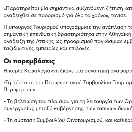
«Παρατηρείται μία σημαντικά αυξανόμενη ζήτηση κατά
αναδειχθεί σε προορισμό για όλο το χρόνο», τόνισε.
Η υπουργός Τουρισμού υπογράμμισε την ανάπλαση το
σημαντική επενδυτική δραστηριότητα στην Αθηναϊκή 
ανάδειξη της Αττικής ως προορισμού παγκόσμιας εμβέ
ταξιδιωτικές εμπειρίες και επιλογές.
Οι παρεμβάσεις
Η κυρία Κεφαλογιάννη έκανε μια συνοπτική αναφορά
-Τη σύσταση του Περιφερειακού Συμβουλίου Τουρισμο
Περιφερειών.
- Τη βελτίωση του πλαισίου για τη λειτουργία τω
συνεργασίας μεταξύ κυβέρνησης, των τοπικών διοική
- Τη σύσταση Συμβουλίου Οινοτουρισμού, και καθιέρω