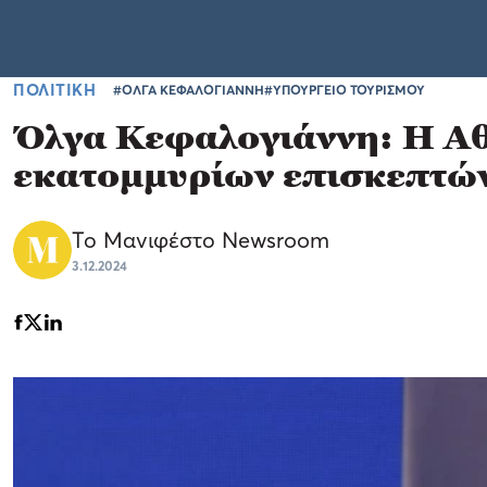
ΠΟΛΙΤΙΚΗ
#ΟΛΓΑ ΚΕΦΑΛΟΓΙΑΝΝΗ
#ΥΠΟΥΡΓΕΙΟ ΤΟΥΡΙΣΜΟΥ
Όλγα Κεφαλογιάννη: Η Αθ
εκατομμυρίων επισκεπτώ
Το Μανιφέστο Newsroom
3.12.2024