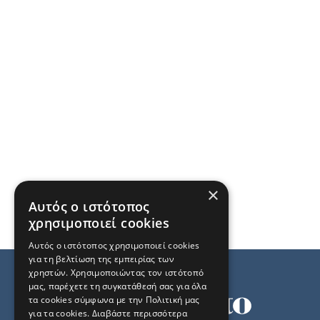
×
Αυτός ο ιστότοπος
χρησιμοποιεί cookies
Αυτός ο ιστότοπος χρησιμοποιεί cookies
για τη βελτίωση της εμπειρίας των
χρηστών. Χρησιμοποιώντας τον ιστότοπό
μας, παρέχετε τη συγκατάθεσή σας για όλα
τα cookies σύμφωνα με την Πολιτική μας
για τα cookies.
Διαβάστε περισσότερα