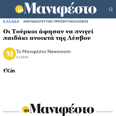
ΕΛΛΑΔΑ
#ΜΕΤΑΝΑΣΤΕΥΤΙΚΟ-ΠΡΟΣΦΥΓΙΚΟ
#ΛΕΣΒΟΣ
Οι Τούρκοι άφησαν να πνιγεί
παιδάκι ανοικτά της Λέσβου
Το Μανιφέστο Newsroom
2.3.2020