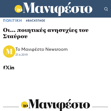
ΠΟΛΙΤΙΚΗ
#BACKSTAGE
Οι… ποιητικές ανησυχίες του
Σταύρου
Το Μανιφέστο Newsroom
27.4.2019