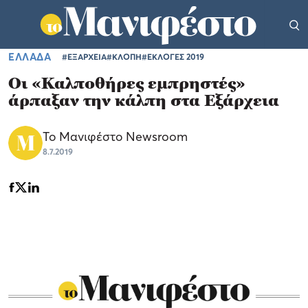
ΕΛΛΑΔΑ
#ΕΞΑΡΧΕΙΑ
#ΚΛΟΠΗ
#ΕΚΛΟΓΕΣ 2019
Οι «Καλποθήρες εμπρηστές»
άρπαξαν την κάλπη στα Εξάρχεια
Το Μανιφέστο Newsroom
8.7.2019