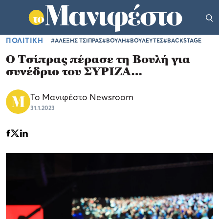
ΠΟΛΙΤΙΚΗ
#ΑΛΕΞΗΣ ΤΣΙΠΡΑΣ
#ΒΟΥΛΗ
#ΒΟΥΛΕΥΤΕΣ
#BACKSTAGE
Ο Τσίπρας πέρασε τη Βουλή για
συνέδριο του ΣΥΡΙΖΑ…
Το Μανιφέστο Newsroom
31.1.2023