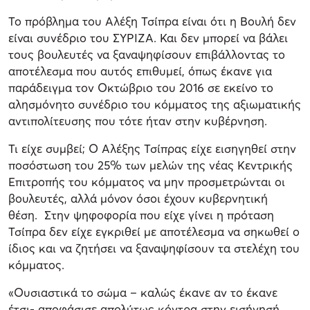
Το πρόβλημα του Αλέξη Τσίπρα είναι ότι η Βουλή δεν
είναι συνέδριο του ΣΥΡΙΖΑ. Και δεν μπορεί να βάλει
τους βουλευτές να ξαναψηφίσουν επιβάλλοντας το
αποτέλεσμα που αυτός επιθυμεί, όπως έκανε για
παράδειγμα τον Οκτώβριο του 2016 σε εκείνο το
αλησμόνητο συνέδριο του κόμματος της αξιωματικής
αντιπολίτευσης που τότε ήταν στην κυβέρνηση.
Τι είχε συμβεί; Ο Αλέξης Τσίπρας είχε εισηγηθεί στην
ποσόστωση του 25% των μελών της νέας Κεντρικής
Επιτροπής του κόμματος να μην προσμετρώνται οι
βουλευτές, αλλά μόνον όσοι έχουν κυβερνητική
θέση. Στην ψηφοφορία που είχε γίνει η πρόταση
Τσίπρα δεν είχε εγκριθεί με αποτέλεσμα να σηκωθεί ο
ίδιος και να ζητήσει να ξαναψηφίσουν τα στελέχη του
κόμματος.
«Ουσιαστικά το σώμα – καλώς έκανε αν το έκανε
έτσι- αποφάσισε απολύτως κόντρα στην εισήγησή