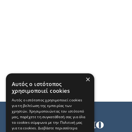
×
Αυτός ο ιστότοπος
χρησιμοποιεί cookies
Αυτός ο ιστότοπος χρησιμοποιεί cookies
για τη βελτίωση της εμπειρίας των
χρηστών. Χρησιμοποιώντας τον ιστότοπό
μας, παρέχετε τη συγκατάθεσή σας για όλα
τα cookies σύμφωνα με την Πολιτική μας
για τα cookies.
Διαβάστε περισσότερα