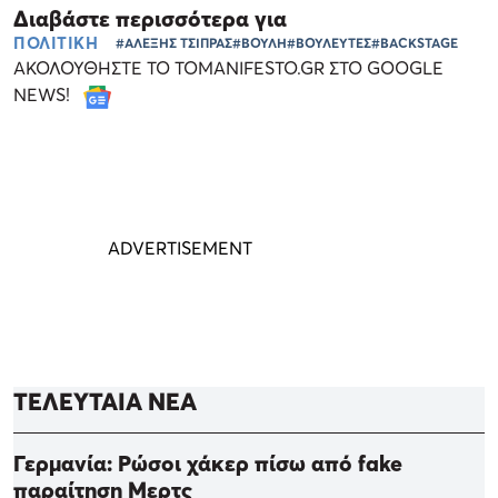
Διαβάστε περισσότερα για
ΠΟΛΙΤΙΚΗ
#ΑΛΕΞΗΣ ΤΣΙΠΡΑΣ
#ΒΟΥΛΗ
#ΒΟΥΛΕΥΤΕΣ
#BACKSTAGE
ΑΚΟΛΟΥΘΗΣΤΕ ΤΟ TOMANIFESTO.GR ΣΤΟ GOOGLE
NEWS!
ΤΕΛΕΥΤΑΙΑ ΝΕΑ
Γερμανία: Ρώσοι χάκερ πίσω από fake
παραίτηση Μερτς