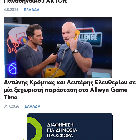
Παναθηναϊκού AKTOR
4.8.2026
ΕΛΛΑΔΑ
Αντώνης Κρόμπας και Λευτέρης Ελευθερίου σε
μία ξεχωριστή παράσταση στο Allwyn Game
Time
31.7.2026
ΕΛΛΑΔΑ