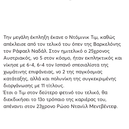
Την μεγάλη έκπληξη έκανε ο Ντόμινικ Τιμ, καθώς
απέκλεισε από τον τελικό του όπεν της Βαρκελόνης
τον Ράφαελ Ναδάλ. Στον ημιτελικό ο 25χρονος
Αυστριακός, νο 5 στον κόσμο, ήταν εκπληκτικός και
νίκησε με 6-4, 6-4 τον Ισπανό σπεσιαλίστα της
χωμάτινης επιφάνειας, νο 2 της παγκόσμιας
κατάταξης, αλλά και πολυνίκη της συγκεκριμένης
διοργάνωσης με 11 τίτλους.
Έτσι ο Τιμ στον δεύτερο φετινό του τελικό, θα
διεκδικήσει το 13ο τρόπαιο της καριέρας του,
απέναντι στον 23χρονο Ρώσο Ντανίιλ Μεντβέντεφ.