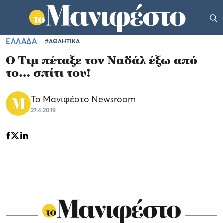
ΕΛΛΑΔΑ
#ΑΘΛΗΤΙΚΑ
Ο Τιμ πέταξε τον Ναδάλ έξω από
το… σπίτι του!
Το Μανιφέστο Newsroom
27.4.2019