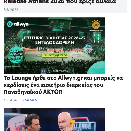
Release Athens 2026 που έριξε αυλαία
5.8.2026
Το Lounge ήρθε στο Allwyn.gr και μπορείς να
κερδίσεις ένα εισιτήριο διαρκείας του
Παναθηναϊκού AKTOR
4.8.2026
ΕΛΛΑΔΑ