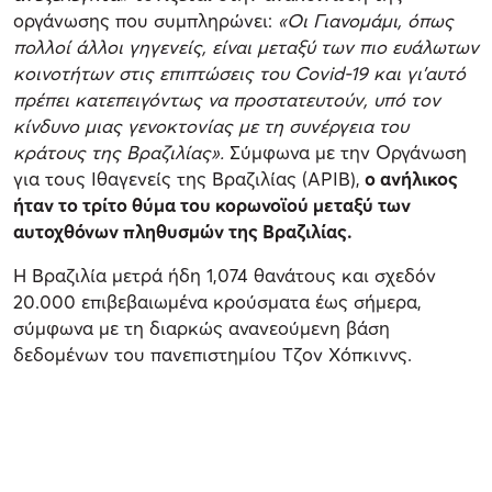
οργάνωσης που συμπληρώνει:
«Οι Γιανομάμι, όπως
πολλοί άλλοι γηγενείς, είναι μεταξύ των πιο ευάλωτων
κοινοτήτων στις επιπτώσεις του Covid-19 και γι’αυτό
πρέπει κατεπειγόντως να προστατευτούν, υπό τον
κίνδυνο μιας γενοκτονίας με τη συνέργεια του
κράτους της Βραζιλίας».
Σύμφωνα με την Οργάνωση
για τους Ιθαγενείς της Βραζιλίας (ΑΡΙΒ),
ο ανήλικος
ήταν το τρίτο θύμα του κορωνοϊού μεταξύ των
αυτοχθόνων πληθυσμών της Βραζιλίας.
Η Βραζιλία μετρά ήδη 1,074 θανάτους και σχεδόν
20.000 επιβεβαιωμένα κρούσματα έως σήμερα,
σύμφωνα με τη διαρκώς ανανεούμενη βάση
δεδομένων του πανεπιστημίου Τζον Χόπκιννς.