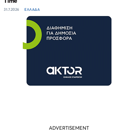
Time
31.7.2026
ΕΛΛΑΔΑ