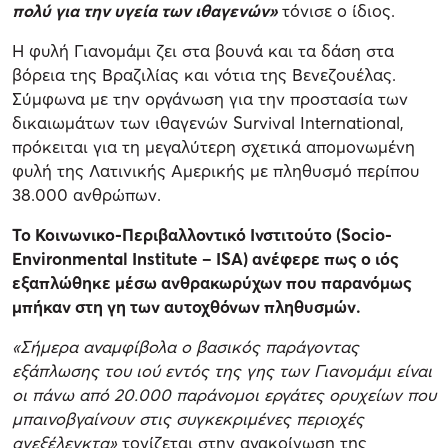
πολύ για την υγεία των ιθαγενών»
τόνισε ο ίδιος.
Η φυλή Γιανομάμι ζει στα βουνά και τα δάση στα
βόρεια της Βραζιλίας και νότια της Βενεζουέλας.
Σύμφωνα με την οργάνωση για την προστασία των
δικαιωμάτων των ιθαγενών Survival International,
πρόκειται για τη μεγαλύτερη σχετικά απομονωμένη
φυλή της Λατινικής Αμερικής με πληθυσμό περίπου
38.000 ανθρώπων.
Το Κοινωνικο-Περιβαλλοντικό Ινστιτούτο (Socio-
Environmental Institute – ISA) ανέφερε πως ο ιός
εξαπλώθηκε μέσω ανθρακωρύχων που παρανόμως
μπήκαν στη γη των αυτοχθόνων πληθυσμών.
«Σήμερα αναμφίβολα ο βασικός παράγοντας
εξάπλωσης του ιού εντός της γης των Γιανομάμι είναι
οι πάνω από 20.000 παράνομοι εργάτες ορυχείων που
μπαινοβγαίνουν στις συγκεκριμένες περιοχές
ανεξέλεγκτα»
τονίζεται στην ανακοίνωση της