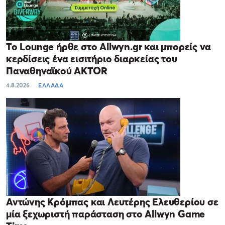
Το Lounge ήρθε στο Allwyn.gr και μπορείς να
κερδίσεις ένα εισιτήριο διαρκείας του
Παναθηναϊκού AKTOR
4.8.2026
ΕΛΛΑΔΑ
Αντώνης Κρόμπας και Λευτέρης Ελευθερίου σε
μία ξεχωριστή παράσταση στο Allwyn Game