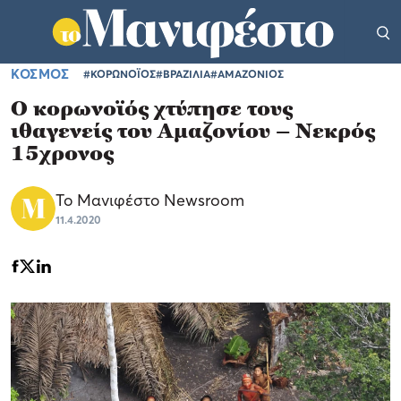
ΚΟΣΜΟΣ
#ΚΟΡΩΝΟΪΟΣ
#ΒΡΑΖΙΛΙΑ
#ΑΜΑΖΟΝΙΟΣ
Ο κορωνοϊός χτύπησε τους
ιθαγενείς του Αμαζονίου – Νεκρός
15χρονος
Το Μανιφέστο Newsroom
11.4.2020