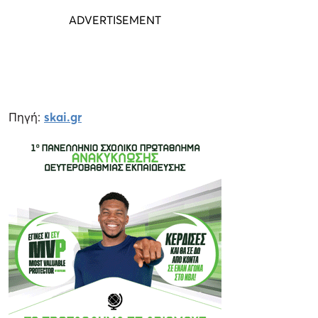
Πηγή:
skai.gr