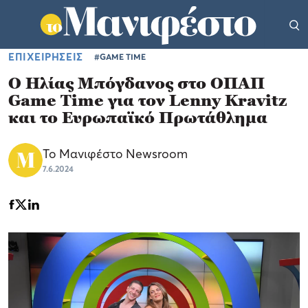
ΕΠΙΧΕΙΡΗΣΕΙΣ
#GAME TIME
O Ηλίας Μπόγδανος στο ΟΠΑΠ
Game Time για τον Lenny Kravitz
και το Ευρωπαϊκό Πρωτάθλημα
Το Μανιφέστο Newsroom
7.6.2024