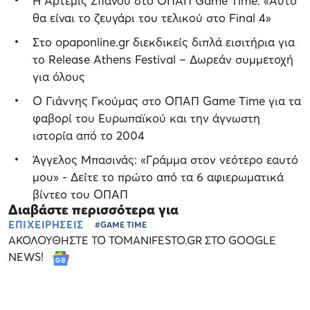
Η Άρτεμις Σπανού στο ΟΠΑΠ Game Time: «Αυτό
θα είναι το ζευγάρι του τελικού στο Final 4»
Στο opaponline.gr διεκδικείς διπλά εισιτήρια για
το Release Athens Festival – Δωρεάν συμμετοχή
για όλους
Ο Γιάννης Γκούμας στο ΟΠΑΠ Game Time για τα
φαβορί του Ευρωπαϊκού και την άγνωστη
ιστορία από το 2004
Άγγελος Μπασινάς: «Γράμμα στον νεότερο εαυτό
μου» - Δείτε το πρώτο από τα 6 αφιερωματικά
βίντεο του ΟΠΑΠ
Διαβάστε περισσότερα για
ΕΠΙΧΕΙΡΗΣΕΙΣ
#GAME TIME
ΑΚΟΛΟΥΘΗΣΤΕ ΤΟ TOMANIFESTO.GR ΣΤΟ GOOGLE
NEWS!