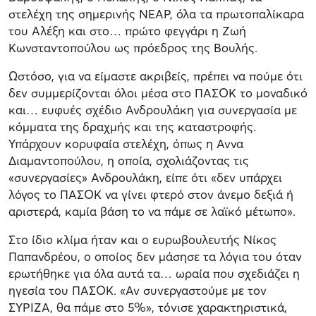
στελέχη της σημερινής ΝΕΑΡ, όλα τα πρωτοπαλίκαρα
του Αλέξη και στο… πρώτο φεγγάρι η Ζωή
Κωνσταντοπούλου ως πρόεδρος της Βουλής.
Ωστόσο, για να είμαστε ακριβείς, πρέπει να πούμε ότι
δεν συμμερίζονται όλοι μέσα στο ΠΑΣΟΚ το μοναδικό
και… ευφυές σχέδιο Ανδρουλάκη για συνεργασία με
κόμματα της δραχμής και της καταστροφής.
Υπάρχουν κορυφαία στελέχη, όπως η Αννα
Διαμαντοπούλου, η οποία, σχολιάζοντας τις
«συνεργασίες» Ανδρουλάκη, είπε ότι «δεν υπάρχει
λόγος το ΠΑΣΟΚ να γίνει φτερό στον άνεμο δεξιά ή
αριστερά, καμία βάση το να πάμε σε λαϊκό μέτωπο».
Στο ίδιο κλίμα ήταν και ο ευρωβουλευτής Νίκος
Παπανδρέου, ο οποίος δεν μάσησε τα λόγια του όταν
ερωτήθηκε για όλα αυτά τα… ωραία που σχεδιάζει η
ηγεσία του ΠΑΣΟΚ. «Αν συνεργαστούμε με τον
ΣΥΡΙΖΑ, θα πάμε στο 5%», τόνισε χαρακτηριστικά,