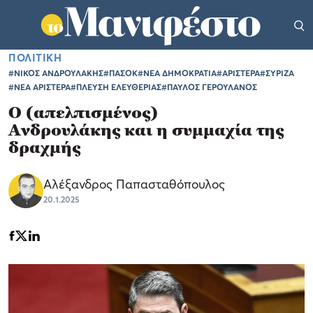
ΠΟΛΙΤΙΚΗ
#ΝΙΚΟΣ ΑΝΔΡΟΥΛΑΚΗΣ
#ΠΑΣΟΚ
#ΝΕΑ ΔΗΜΟΚΡΑΤΙΑ
#ΑΡΙΣΤΕΡΑ
#ΣΥΡΙΖΑ
#ΝΕΑ ΑΡΙΣΤΕΡΑ
#ΠΛΕΥΣΗ ΕΛΕΥΘΕΡΙΑΣ
#ΠΑΥΛΟΣ ΓΕΡΟΥΛΑΝΟΣ
Ο (απελπισμένος)
Ανδρουλάκης και η συμμαχία της
δραχμής
Αλέξανδρος Παπασταθόπουλος
20.1.2025