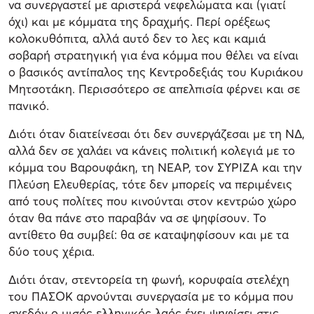
να συνεργαστεί με αριστερά νεφελώματα και (γιατί
όχι) και με κόμματα της δραχμής. Περί ορέξεως
κολοκυθόπιτα, αλλά αυτό δεν το λες και καμιά
σοβαρή στρατηγική για ένα κόμμα που θέλει να είναι
ο βασικός αντίπαλος της Κεντροδεξιάς του Κυριάκου
Μητσοτάκη. Περισσότερο σε απελπισία φέρνει και σε
πανικό.
Διότι όταν διατείνεσαι ότι δεν συνεργάζεσαι με τη ΝΔ,
αλλά δεν σε χαλάει να κάνεις πολιτική κολεγιά με το
κόμμα του Βαρουφάκη, τη ΝΕΑΡ, τον ΣΥΡΙΖΑ και την
Πλεύση Ελευθερίας, τότε δεν μπορείς να περιμένεις
από τους πολίτες που κινούνται στον κεντρώο χώρο
όταν θα πάνε στο παραβάν να σε ψηφίσουν. Το
αντίθετο θα συμβεί: θα σε καταψηφίσουν και με τα
δύο τους χέρια.
Διότι όταν, στεντορεία τη φωνή, κορυφαία στελέχη
του ΠΑΣΟΚ αρνούνται συνεργασία με το κόμμα που
σχεδόν ο μισός ελληνικός λαός έχει ψηφίσει στις