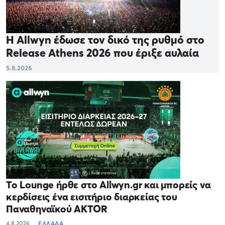
Η Allwyn έδωσε τον δικό της ρυθμό στο
Release Athens 2026 που έριξε αυλαία
5.8.2026
Το Lounge ήρθε στο Allwyn.gr και μπορείς να
κερδίσεις ένα εισιτήριο διαρκείας του
Παναθηναϊκού AKTOR
4.8.2026
ΕΛΛΑΔΑ