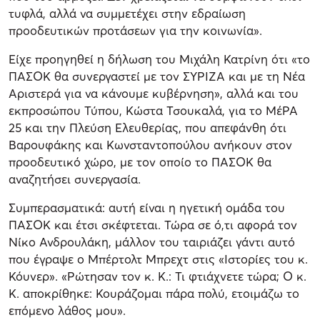
τυφλά, αλλά να συμμετέχει στην εδραίωση
προοδευτικών προτάσεων για την κοινωνία».
Είχε προηγηθεί η δήλωση του Μιχάλη Κατρίνη ότι «το
ΠΑΣΟΚ θα συνεργαστεί με τον ΣΥΡΙΖΑ και με τη Νέα
Αριστερά για να κάνουμε κυβέρνηση», αλλά και του
εκπροσώπου Τύπου, Κώστα Τσουκαλά, για το ΜέΡΑ
25 και την Πλεύση Ελευθερίας, που απεφάνθη ότι
Βαρουφάκης και Κωνσταντοπούλου ανήκουν στον
προοδευτικό χώρο, με τον οποίο το ΠΑΣΟΚ θα
αναζητήσει συνεργασία.
Συμπερασματικά: αυτή είναι η ηγετική ομάδα του
ΠΑΣΟΚ και έτσι σκέφτεται. Τώρα σε ό,τι αφορά τον
Νίκο Ανδρουλάκη, μάλλον του ταιριάζει γάντι αυτό
που έγραψε ο Μπέρτολτ Μπρεχτ στις «Ιστορίες του κ.
Κόυνερ». «Ρώτησαν τον κ. Κ.: Τι φτιάχνετε τώρα; Ο κ.
Κ. αποκρίθηκε: Κουράζομαι πάρα πολύ, ετοιμάζω το
επόμενο λάθος μου».