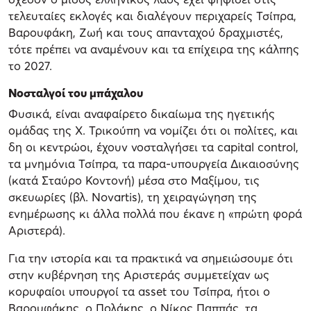
τελευταίες εκλογές και διαλέγουν περιχαρείς Τσίπρα,
Βαρουφάκη, Ζωή και τους απανταχού δραχμιστές,
τότε πρέπει να αναμένουν και τα επίχειρα της κάλπης
το 2027.
Νοσταλγοί του μπάχαλου
Φυσικά, είναι αναφαίρετο δικαίωμα της ηγετικής
ομάδας της Χ. Τρικούπη να νομίζει ότι οι πολίτες, και
δη οι κεντρώοι, έχουν νοσταλγήσει τα capital control,
τα μνημόνια Τσίπρα, τα παρα-υπουργεία Δικαιοσύνης
(κατά Σταύρο Κοντονή) μέσα στο Μαξίμου, τις
σκευωρίες (βλ. Novartis), τη χειραγώγηση της
ενημέρωσης κι άλλα πολλά που έκανε η «πρώτη φορά
Αριστερά).
Για την ιστορία και τα πρακτικά να σημειώσουμε ότι
στην κυβέρνηση της Αριστεράς συμμετείχαν ως
κορυφαίοι υπουργοί τα asset του Τσίπρα, ήτοι ο
Βαρουφάκης, ο Πολάκης, ο Νίκος Παππάς, τα