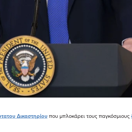
τατου Δικαστηρίου
που μπλοκάρει τους παγκόσμιους