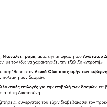
, Ντόναλντ Τραμπ
, μετά την απόφαση του
Ανώτατου Δ
, με τον ίδιο να χαρακτηρίζει την εξέλιξη
«ντροπή»
.
που παρέθεσε στον
Λευκό Οίκο προς τιμήν των κυβερν
ν πολιτική των δασμών.
αλλακτικές επιλογές για την επιβολή των δασμών
, επι
ς από τη Δικαιοσύνη.
ητήσεις, συνεργάτες του είχαν διαβεβαιώσει τον πρόε