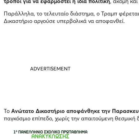
τρόποι για να εφαρμοστεί η ίδια πολιτική
, ακόμη κα
Παράλληλα, το τελευταίο διάστημα, ο Τραμπ φέρετα
Δικαστήριο αργούσε υπερβολικά να αποφανθεί.
Το
Ανώτατο Δικαστήριο αποφάνθηκε την Παρασκε
παγκόσμιο επίπεδο, χωρίς την απαιτούμενη θεσμική 