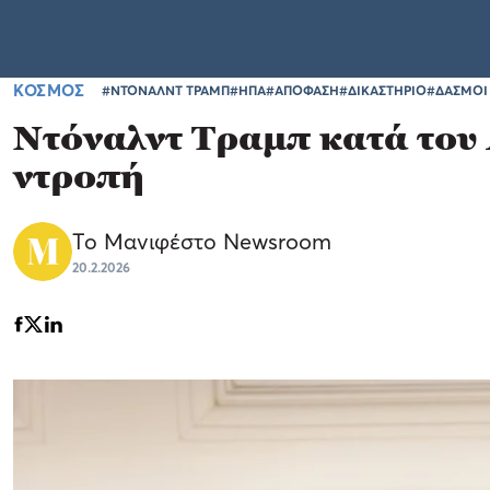
ΚΟΣΜΟΣ
#ΝΤΟΝΑΛΝΤ ΤΡΑΜΠ
#ΗΠΑ
#ΑΠΟΦΑΣΗ
#ΔΙΚΑΣΤΗΡΙΟ
#ΔΑΣΜΟΙ
Ντόναλντ Τραμπ κατά του
ντροπή
Το Μανιφέστο Newsroom
20.2.2026