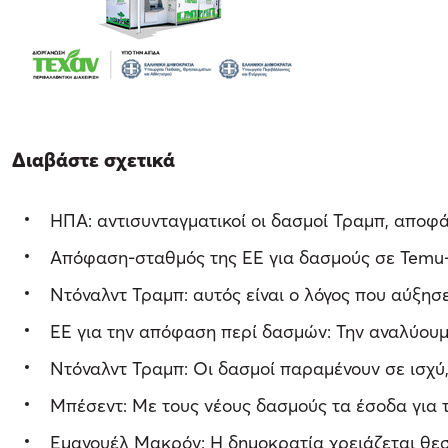
Διαβάστε σχετικά
ΗΠΑ: αντισυνταγματικοί οι δασμοί Τραμπ, αποφ
Απόφαση-σταθμός της ΕΕ για δασμούς σε Temu-
Ντόναλντ Τραμπ: αυτός είναι ο λόγος που αύξησ
ΕΕ για την απόφαση περί δασμών: Την αναλύουμ
Ντόναλντ Τραμπ: Οι δασμοί παραμένουν σε ισχύ,
Μπέσεντ: Με τους νέους δασμούς τα έσοδα για 
Εμανουέλ Μακρόν: Η δημοκρατία χρειάζεται θε