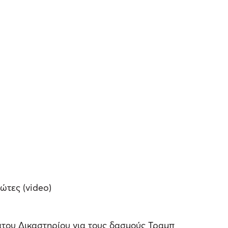
ώτες (video)
του Δικαστηρίου για τους δασμούς Τραμπ