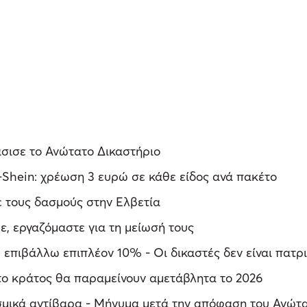
άσισε το Ανώτατο Δικαστήριο
Shein: χρέωση 3 ευρώ σε κάθε είδος ανά πακέτο
ε τους δασμούς στην Ελβετία
ε, εργαζόμαστε για τη μείωσή τους
 επιβάλλω επιπλέον 10% - Οι δικαστές δεν είναι πατρι
το κράτος θα παραμείνουν αμετάβλητα το 2026
σμικά αντίβαρα - Μήνυμα μετά την απόφαση του Ανώτα