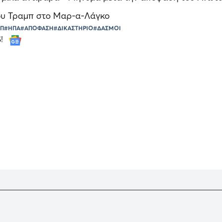
ου Τραμπ στο Μαρ-α-Λάγκο
ΜΠ
#ΗΠΑ
#ΑΠΟΦΑΣΗ
#ΔΙΚΑΣΤΗΡΙΟ
#ΔΑΣΜΟΙ
S!