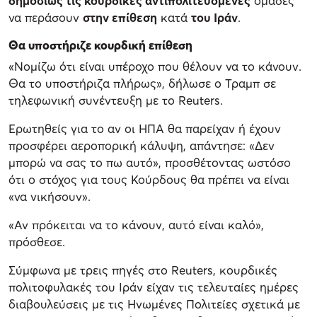
δημοσίως τις κουρδικές αντιπολιτευόμενες
ομάδες
να περάσουν
στην επίθεση
κατά
του Ιράν
.
Θα υποστήριζε κουρδική επίθεση
«Νομίζω ότι είναι υπέροχο που θέλουν να το κάνουν.
Θα το υποστήριζα πλήρως», δήλωσε ο Τραμπ σε
τηλεφωνική συνέντευξη με το Reuters.
Ερωτηθείς για το αν οι ΗΠΑ θα παρείχαν ή έχουν
προσφέρει αεροπορική κάλυψη, απάντησε: «Δεν
μπορώ να σας το πω αυτό», προσθέτοντας ωστόσο
ότι ο στόχος για τους Κούρδους θα πρέπει να είναι
«να νικήσουν».
«Αν πρόκειται να το κάνουν, αυτό είναι καλό»,
πρόσθεσε.
Σύμφωνα με τρεις πηγές στο Reuters, κουρδικές
πολιτοφυλακές του Ιράν είχαν τις τελευταίες ημέρες
διαβουλεύσεις με τις Ηνωμένες Πολιτείες σχετικά με