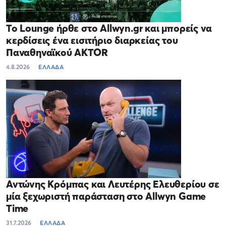
Το Lounge ήρθε στο Allwyn.gr και μπορείς να
κερδίσεις ένα εισιτήριο διαρκείας του
Παναθηναϊκού AKTOR
4.8.2026
ΕΛΛΑΔΑ
Αντώνης Κρόμπας και Λευτέρης Ελευθερίου σε
μία ξεχωριστή παράσταση στο Allwyn Game
Time
31.7.2026
ΕΛΛΑΔΑ