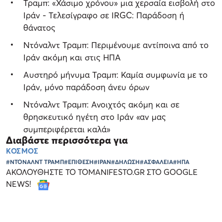
Τραμπ: «Χάσιμο χρόνου» μια χερσαία εισβολή στο
Ιράν - Τελεσίγραφο σε IRGC: Παράδοση ή
θάνατος
Ντόναλντ Τραμπ: Περιμένουμε αντίποινα από το
Ιράν ακόμη και στις ΗΠΑ
Αυστηρό μήνυμα Τραμπ: Καμία συμφωνία με το
Ιράν, μόνο παράδοση άνευ όρων
Ντόναλντ Τραμπ: Ανοιχτός ακόμη και σε
θρησκευτικό ηγέτη στο Ιράν «αν μας
συμπεριφέρεται καλά»
Διαβάστε περισσότερα για
ΚΟΣΜΟΣ
#ΝΤΟΝΑΛΝΤ ΤΡΑΜΠ
#ΕΠΙΘΕΣΗ
#ΙΡΑΝ
#ΔΗΛΩΣΗ
#ΑΣΦΑΛΕΙΑ
#ΗΠΑ
ΑΚΟΛΟΥΘΗΣΤΕ ΤΟ TOMANIFESTO.GR ΣΤΟ GOOGLE
NEWS!