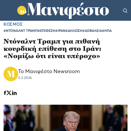
ΚΟΣΜΟΣ
#ΝΤΟΝΑΛΝΤ ΤΡΑΜΠ
#ΕΠΙΘΕΣΗ
#ΙΡΑΝ
#ΔΗΛΩΣΗ
#ΑΣΦΑΛΕΙΑ
#ΗΠΑ
Ντόναλντ Τραμπ για πιθανή
κουρδική επίθεση στο Ιράν:
«Νομίζω ότι είναι υπέροχο»
Το Μανιφέστο Newsroom
5.3.2026