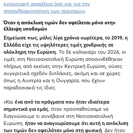
ενεργειακή ασφάλεια όσο και για την
αποανθρακοποίηση των περιοχών»
.
Όταν η απόκλιση τιμών δεν οφείλεται μόνο στην
έλλειψη υποδομών
Σημείωσε πως, μόλις λίγα χρόνια νωρίτερα, το 2019, η
Ελλάδα είχε τις υψηλότερες τιμές χονδρικής σε
ολόκληρη την Ευρώπη.
Το δε καλοκαίρι του 2024, οι
τιμές στη Νοτιοανατολική Ευρώπη αποσυνδέθηκαν
πλήρως από εκείνες στην Κεντρική Ευρώπη, ούσες
συγκριτικά σχεδόν διπλάσιες, ακόμη και σε χώρες
όπως η Αυστρία και η Ουγγαρία, που έχουν
παραδοσιακά τις ίδιες.
«Και
ένα από τα πράγματα που ήταν ιδιαίτερα
σημαντικά για εμάς
, όταν προσπαθούσαμε να
διαγνώσουμε τι συνέβαινε στη Νοτιοανατολική
Ευρώπη,
ήταν να αναγνωρίσουμε ότι αυτή η απόκλιση
των τιμών δεν οφειλόταν μόνο στη φυσική
. Δεν ήταν