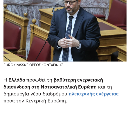
EUROKINISSI/ΓΙΩΡΓΟΣ ΚΟΝΤΑΡΙΝΗΣ
Η
Ελλάδα
προωθεί τη
βαθύτερη ενεργειακή
διασύνδεση στη Νοτιοανατολική Ευρώπη
και τη
δημιουργία νέου διαδρόμου
ηλεκτρικής ενέργειας
προς την Κεντρική Ευρώπη.