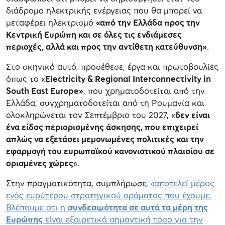
διάδρομο ηλεκτρικής ενέργειας που θα μπορεί να
μεταφέρει ηλεκτρισμό
«από την Ελλάδα προς την
Κεντρική Ευρώπη και σε όλες τις ενδιάμεσες
περιοχές, αλλά και προς την αντίθετη κατεύθυνση»
.
Στο σκηνικό αυτό, προσέθεσε, έργα και πρωτοβουλίες
όπως το «
Electricity & Regional Interconnecτivity in
South East Europe»
, που χρηματοδοτείται από την
Ελλάδα, συγχρηματοδοτείται από τη Ρουμανία και
ολοκληρώνεται τον Σεπτέμβριο του 2027, «
δεν είναι
ένα είδος περιορισμένης άσκησης, που επιχειρεί
απλώς να εξετάσει μεμονωμένες πολιτικές και την
εφαρμογή του ευρωπαϊκού κανονιστικού πλαισίου σε
ορισμένες χώρες
».
Στην πραγματικότητα, συμπλήρωσε,
«αποτελεί μέρος
ενός ευρύτερου στρατηγικού οράματος που έχουμε.
Βλέπουμε ότι η
συνδεσιμότητα σε αυτά τα μέρη της
Ευρώπης
είναι εξαιρετικά σημαντική τόσο για την