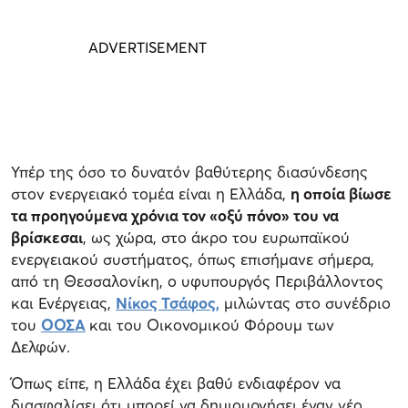
Υπέρ της όσο το δυνατόν βαθύτερης διασύνδεσης
στον ενεργειακό τομέα είναι η Ελλάδα,
η οποία βίωσε
τα προηγούμενα χρόνια τον «οξύ πόνο» του να
βρίσκεσαι
, ως χώρα, στο άκρο του ευρωπαϊκού
ενεργειακού συστήματος, όπως επισήμανε σήμερα,
από τη Θεσσαλονίκη, ο υφυπουργός Περιβάλλοντος
και Ενέργειας,
Νίκος Τσάφος,
μιλώντας στο συνέδριο
του
ΟΟΣΑ
και του Οικονομικού Φόρουμ των
Δελφών.
Όπως είπε, η Ελλάδα έχει βαθύ ενδιαφέρον να
διασφαλίσει ότι μπορεί να δημιουργήσει έναν νέο