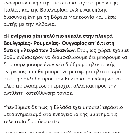
ενσωματωμένη στην ευρωπαϊκή αγορά, μέσω της
Ιταλίας και της Βουλγαρίας, ενώ είναι επίσης
διασυνδεμένη με τη Βόρεια Μακεδονία και μέσω
αυτής με την Αλβανία.
«
Η ενέργεια ρέει πολύ πιο εύκολα στην πλευρά
Βουλγαρίας- Ρουμανίας- Ουγγαρίας απ' ό,τι στη
δυτική πλευρά των Βαλκανίων.
Έτσι, ως χώρα, έχουμε
βαθύ ενδιαφέρον να διασφαλίσουμε ότι μπορούμε να
δημιουργήσουμε έναν νέο διάδρομο ηλεκτρικής
ενέργειας που θα μπορεί να μεταφέρει ηλεκτρισμό
από την Ελλάδα προς την Κεντρική Ευρώπη και σε
όλες τις ενδιάμεσες περιοχές, αλλά και προς την
αντίθετη κατεύθυνση» τόνισε.
Υπενθύμισε δε πως η Ελλάδα έχει υποστεί τεράστιο
μετασχηματισμό στο ενεργειακό της σύστημα τις
τελευταία δύο δεκαετίες.