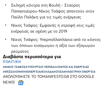
Σκληρή κόντρα στη Βουλή - Σταύρος
Παπασταύρου-Νίκος Τσάφος απαντούν στον
Παύλο Πολάκη για τις τιμές ενέργειας
Νίκος Τσάφος: Εμφανής η στροφή στις τιμές
ενέργειας σε σχέση με το 2019
Νίκος Τσάφος: Υπερπολλαπλάσια από το κόστος
των όποιων εισαγωγών η αξία των εξαγωγών
ρεύματος
Διαβάστε περισσότερα για
ΠΟΛΙΤΙΚΗ
#ΝΙΚΟΣ ΤΣΑΦΟΣ
#ΥΠΟΥΡΓΕΙΟ ΠΕΡΙΒΑΛΛΟΝΤΟΣ ΚΑΙ ΕΝΕΡΓΕΙΑΣ
#ΘΕΣΣΑΛΟΝΙΚΗ
#ΕΝΕΡΓΕΙΑ
#ΕΛΛΑΔΑ
#ΟΟΣΑ
#ΗΛΕΚΤΡΙΚΗ ΕΝΕΡΓΕΙΑ
ΑΚΟΛΟΥΘΗΣΤΕ ΤΟ TOMANIFESTO.GR ΣΤΟ GOOGLE
NEWS!