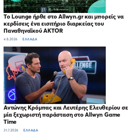
Το Lounge ήρθε στο Allwyn.gr και μπορείς να
κερδίσεις ένα εισιτήριο διαρκείας του
Παναθηναϊκού AKTOR
4.8.2026
ΕΛΛΑΔΑ
Αντώνης Κρόμπας και Λευτέρης Ελευθερίου σε
μία ξεχωριστή παράσταση στο Allwyn Game
Time
31.7.2026
ΕΛΛΑΔΑ