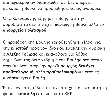
και αφετέρου αν διαπιστωθεί ότι δεν υπάρχει
κώλυμα, η Βουλή να προσπαθήσει να τις αγοράσει.
Ο κ. Κακλαμάνης εξήγησε, επίσης, ότι την
αρμοδιότητα δεν την έχει, πάντως, η Βουλή αλλά το
υπουργείο Πολιτισμού.
Ο πρόεδρος της Βουλής τοποθετήθηκε, τέλος, για
την
επιστολή
προς τον ίδιο που έστειλε την Κυριακή
ο
Αλέξης Τσίπρας
και έκανε λόγο για λάθος
σημειώνοντας ότι το ίδρυμα της Βουλής στο οποίο
απευθυνόταν ο πρώην πρωθυπουργός
δεν έχει
προϋπολογισμό
, αλλά
προϋπολογισμό
για τέτοιες
κινήσεις έχει η Βουλή.
Έκανε γνωστό, τέλος, ότι αντίστοιχη - σωστή αυτή τη
φορά -
επιστολή
έστειλε και το ΚΚΕ.