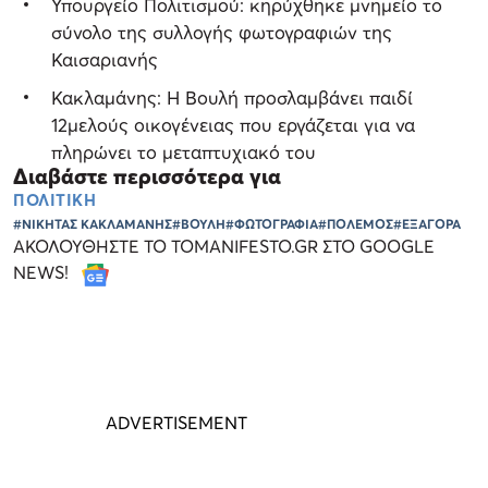
Υπουργείο Πολιτισμού: κηρύχθηκε μνημείο το
σύνολο της συλλογής φωτογραφιών της
Καισαριανής
Κακλαμάνης: Η Βουλή προσλαμβάνει παιδί
12μελούς οικογένειας που εργάζεται για να
πληρώνει το μεταπτυχιακό του
Διαβάστε περισσότερα για
ΠΟΛΙΤΙΚΗ
#ΝΙΚΗΤΑΣ ΚΑΚΛΑΜΑΝΗΣ
#ΒΟΥΛΗ
#ΦΩΤΟΓΡΑΦΙΑ
#ΠΟΛΕΜΟΣ
#ΕΞΑΓΟΡΑ
ΑΚΟΛΟΥΘΗΣΤΕ ΤΟ TOMANIFESTO.GR ΣΤΟ GOOGLE
NEWS!