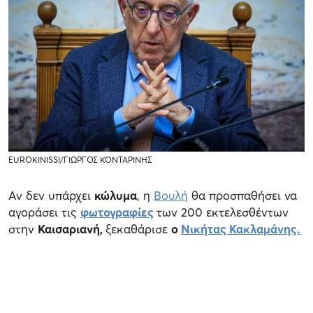
EUROKINISSI/ΓΙΩΡΓΟΣ ΚΟΝΤΑΡΙΝΗΣ
Αν δεν υπάρχει
κώλυμα
, η
Βουλή
θα προσπαθήσει να
αγοράσει τις
φωτογραφίες
των 200 εκτελεσθέντων
στην
Καισαριανή,
ξεκαθάρισε
ο
Νικήτας Κακλαμάνης.