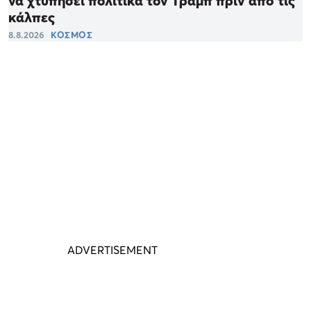
να χτυπήσει πολιτικά τον Τραμπ πριν από τις
κάλπες
8.8.2026
ΚΟΣΜΟΣ