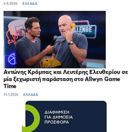
4.8.2026
ΕΛΛΑΔΑ
Αντώνης Κρόμπας και Λευτέρης Ελευθερίου σε
μία ξεχωριστή παράσταση στο Allwyn Game
Time
31.7.2026
ΕΛΛΑΔΑ