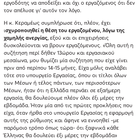
εργοδότης να αποδείξει και όχι ο εργαζόμενος ότι δεν
τον απέλυσε γι' αυτόν τον λόγο.
Η κ. Κεραμέως συμπλήρωσε ότι, πλέον, έχει
ι
σχυροποιηθεί η θέση του εργαζομένου, λόγω της
χαμηλής ανεργίας,
εξού και οι επιχειρήσεις
δυσκολεύονται να βρουν εργαζόμενους. «Όλη αυτή η
συζήτηση περί δήθεν 13ώρου και εργασιακού
μεσαίωνα, μου θυμίζει μία συζήτηση που είχε γίνει
πριν από περίπου 14-15 μήνες. Είχα μόλις αναλάβει
τότε στο υπουργείο Εργασίας, όπου οι τίτλοι όλων
των Μέσων ή τέλος πάντων, των περισσότερων
Μέσων, ήταν ότι η Ελλάδα περνάει σε εξαήμερη
εργασία, θα δουλεύουμε πλέον όλοι έξι μέρες την
εβδομάδα. Ήταν μία από τις πρώτες προκλήσεις που
είχα, όταν ήρθα στο υπουργείο Εργασίας η εφαρμογή
αυτής της ρύθμισης και άφηνε να εννοηθεί -με
παρόμοιο τρόπο όπως τώρα- ότι ξαφνικά κάθε
Έλληνας θα δουλεύει έξι μέρες την εβδομάδα»