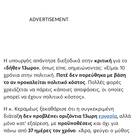
Η υπουργός απάντησε διεξοδικά στην
κριτική
για το
«
δήθεν 13ωρο»
, όπως είπε, σημειώνοντας: «Είμαι 10
χρόνια στην πολιτική.
Ποτέ δεν πορεύθηκα με βάση
το αν προκαλείται πολιτικό κόστος
. Πολλές φορές
χρειάζεται να πάρεις κάποιες αποφάσεις, οι οποίες
μπορεί να έχουν πολιτικό κόστος».
H κ. Κεραμέως ξεκαθάρισε ότι η συγκεκριμένη
διάταξ
η δεν προβλέπει οριζόντια 13ωρη
εργασία
,
αλλά
μόνο κατ' εξαίρεση, με
προϋποθέσεις
και όχι για
πάνω από
37 ημέρες τον χρόνο
. «Άρα, φεύγει ο μύθος