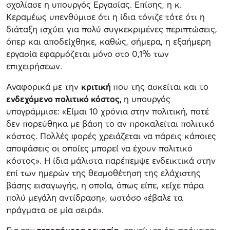
σχολίασε η υπουργός Εργασίας. Επίσης, η κ.
Κεραμέως υπενθύμισε ότι η ίδια τόνιζε τότε ότι η
διάταξη ισχύει για πολύ συγκεκριμένες περιπτώσεις,
όπερ και αποδείχθηκε, καθώς, σήμερα, η εξαήμερη
εργασία εφαρμόζεται μόνο στο 0,1% των
επιχειρήσεων.
Αναφορικά με την
κριτική
που της ασκείται και το
ενδεχόμενο πολιτικό κόστος,
η υπουργός
υπογράμμισε: «Είμαι 10 χρόνια στην πολιτική, ποτέ
δεν πορεύθηκα με βάση το αν προκαλείται πολιτικό
κόστος. Πολλές φορές χρειάζεται να πάρεις κάποιες
αποφάσεις οι οποίες μπορεί να έχουν πολιτικό
κόστος». Η ίδια μάλιστα παρέπεμψε ενδεικτικά στην
επί των ημερών της θεσμοθέτηση της ελάχιστης
βάσης εισαγωγής, η οποία, όπως είπε, «είχε πάρα
πολύ μεγάλη αντίδραση», ωστόσο «έβαλε τα
πράγματα σε μία σειρά».