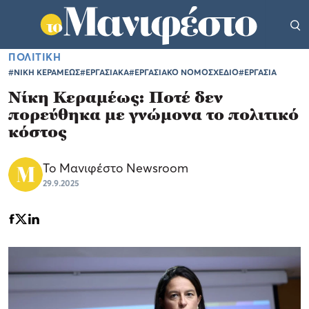
ΠΟΛΙΤΙΚΗ
#ΝΙΚΗ ΚΕΡΑΜΕΩΣ
#ΕΡΓΑΣΙΑΚΑ
#ΕΡΓΑΣΙΑΚΟ ΝΟΜΟΣΧΕΔΙΟ
#ΕΡΓΑΣΙΑ
Νίκη Κεραμέως: Ποτέ δεν
πορεύθηκα με γνώμονα το πολιτικό
κόστος
Το Μανιφέστο Newsroom
29.9.2025