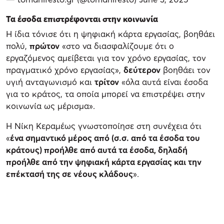
Τα έσοδα επιστρέφονται στην κοινωνία
Η ίδια τόνισε ότι η ψηφιακή κάρτα εργασίας, βοηθάει
πολύ,
πρώτον
«στο να διασφαλίζουμε ότι ο
εργαζόμενος αμείβεται για τον χρόνο εργασίας, τον
πραγματικό χρόνο εργασίας»,
δεύτερον
βοηθάει τον
υγιή ανταγωνισμό και
τρίτον
«όλα αυτά είναι έσοδα
για το κράτος, τα οποία μπορεί να επιστρέψει στην
κοινωνία ως μέρισμα».
Η Νίκη Κεραμέως γνωστοποίησε στη συνέχεια ότι
«
ένα σημαντικό μέρος από (σ.σ. από τα έσοδα του
κράτους) προήλθε από αυτά τα έσοδα, δηλαδή
προήλθε από την ψηφιακή κάρτα εργασίας και την
επέκτασή της σε νέους κλάδους
».