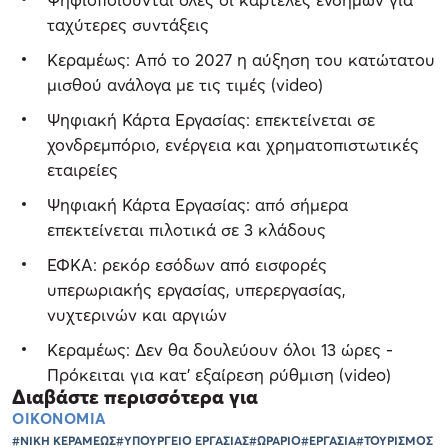
ταχύτερες συντάξεις
Κεραμέως: Από το 2027 η αύξηση του κατώτατου
μισθού ανάλογα με τις τιμές (video)
Ψηφιακή Κάρτα Εργασίας: επεκτείνεται σε
χονδρεμπόριο, ενέργεια και χρηματοπιστωτικές
εταιρείες
Ψηφιακή Κάρτα Εργασίας: από σήμερα
επεκτείνεται πιλοτικά σε 3 κλάδους
ΕΦΚΑ: ρεκόρ εσόδων από εισφορές
υπερωριακής εργασίας, υπερεργασίας,
νυχτερινών και αργιών
Κεραμέως: Δεν θα δουλεύουν όλοι 13 ώρες -
Πρόκειται για κατ’ εξαίρεση ρύθμιση (video)
Διαβάστε περισσότερα για
ΟΙΚΟΝΟΜΙΑ
#ΝΙΚΗ ΚΕΡΑΜΕΩΣ
#ΥΠΟΥΡΓΕΙΟ ΕΡΓΑΣΙΑΣ
#ΩΡΑΡΙΟ
#ΕΡΓΑΣΙΑ
#ΤΟΥΡΙΣΜΟΣ