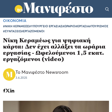
ΟΙΚΟΝΟΜΙΑ
#ΝΙΚΗ ΚΕΡΑΜΕΩΣ
#ΥΠΟΥΡΓΕΙΟ ΕΡΓΑΣΙΑΣ
#ΩΡΑΡΙΟ
#ΕΡΓΑΣΙΑ
#ΤΟΥΡΙΣΜΟΣ
#ΣΥΝΤΑΞΕΙΣ
#ΕΡΓΑΖΟΜΕΝΟΙ
Νίκη Κεραμέως για ψηφιακή
κάρτα: Δεν έχει αλλάξει τα ωράρια
εργασίας - Ωφελούμενοι 1,5 εκατ.
εργαζόμενοι (video)
Το Μανιφέστο Newsroom
3.6.2025