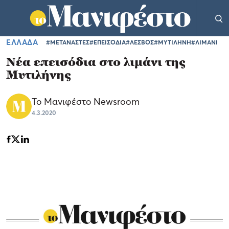
ΕΛΛΑΔΑ
#ΜΕΤΑΝΑΣΤΕΣ
#ΕΠΕΙΣΟΔΙΑ
#ΛΕΣΒΟΣ
#ΜΥΤΙΛΗΝΗ
#ΛΙΜΑΝΙ
Νέα επεισόδια στο λιμάνι της
Μυτιλήνης
Το Μανιφέστο Newsroom
4.3.2020