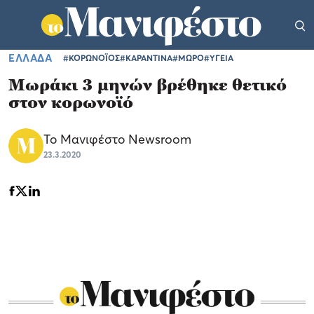
ΕΛΛΑΔΑ
#ΚΟΡΩΝΟΪΟΣ
#ΚΑΡΑΝΤΙΝΑ
#ΜΩΡΟ
#ΥΓΕΙΑ
Μωράκι 3 μηνών βρέθηκε θετικό
στον κορωνοϊό
Το Μανιφέστο Newsroom
23.3.2020