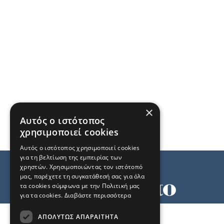
×
Αυτός ο ιστότοπος
χρησιμοποιεί cookies
Αυτός ο ιστότοπος χρησιμοποιεί cookies
για τη βελτίωση της εμπειρίας των
χρηστών. Χρησιμοποιώντας τον ιστότοπό
μας, παρέχετε τη συγκατάθεσή σας για όλα
τα cookies σύμφωνα με την Πολιτική μας
για τα cookies.
Διαβάστε περισσότερα
Όροι χρήσης
ΑΠΟΛΎΤΩΣ ΑΠΑΡΑΊΤΗΤΑ
Ταυτότητα