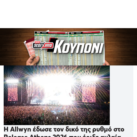
Η Allwyn έδωσε τον δικό της ρυθμό στο
Release Athens 2026 που έριξε αυλαία