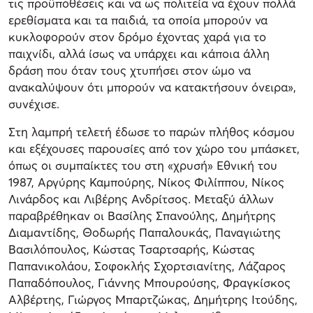
τις προϋποθέσεις και να ως πολιτεία να έχουν πολλά
ερεθίσματα και τα παιδιά, τα οποία μπορούν να
κυκλοφορούν στον δρόμο έχοντας χαρά για το
παιχνίδι, αλλά ίσως να υπάρχει και κάποια άλλη
δράση που όταν τους χτυπήσει στον ώμο να
ανακαλύψουν ότι μπορούν να κατακτήσουν όνειρα»,
συνέχισε.
Στη λαμπρή τελετή έδωσε το παρών πλήθος κόσμου
και εξέχουσες παρουσίες από τον χώρο του μπάσκετ,
όπως οι συμπαίκτες του στη «χρυσή» Εθνική του
1987, Αργύρης Καμπούρης, Νίκος Φιλίππου, Νίκος
Λινάρδος και Λιβέρης Ανδρίτσος. Μεταξύ άλλων
παραβρέθηκαν οι Βασίλης Σπανούλης, Δημήτρης
Διαμαντίδης, Θοδωρής Παπαλουκάς, Παναγιώτης
Βασιλόπουλος, Κώστας Τσαρτσαρής, Κώστας
Παπανικολάου, Σοφοκλής Σχορτσιανίτης, Λάζαρος
Παπαδόπουλος, Γιάννης Μπουρούσης, Φραγκίσκος
Αλβέρτης, Γιώργος Μπαρτζώκας, Δημήτρης Ιτούδης,