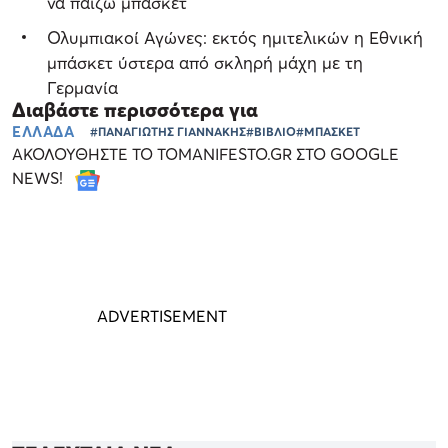
να παίζω μπάσκετ
Ολυμπιακοί Αγώνες: εκτός ημιτελικών η Εθνική
μπάσκετ ύστερα από σκληρή μάχη με τη
Γερμανία
Διαβάστε περισσότερα για
ΕΛΛΑΔΑ
#ΠΑΝΑΓΙΩΤΗΣ ΓΙΑΝΝΑΚΗΣ
#ΒΙΒΛΙΟ
#ΜΠΑΣΚΕΤ
ΑΚΟΛΟΥΘΗΣΤΕ ΤΟ TOMANIFESTO.GR ΣΤΟ GOOGLE
NEWS!