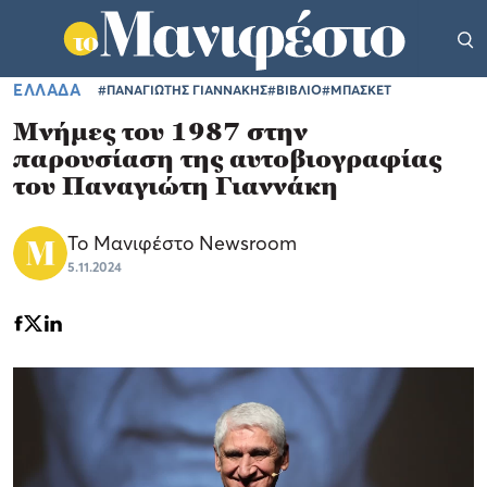
ΕΛΛΑΔΑ
#ΠΑΝΑΓΙΩΤΗΣ ΓΙΑΝΝΑΚΗΣ
#ΒΙΒΛΙΟ
#ΜΠΑΣΚΕΤ
Μνήμες του 1987 στην
παρουσίαση της αυτοβιογραφίας
του Παναγιώτη Γιαννάκη
Το Μανιφέστο Newsroom
5.11.2024