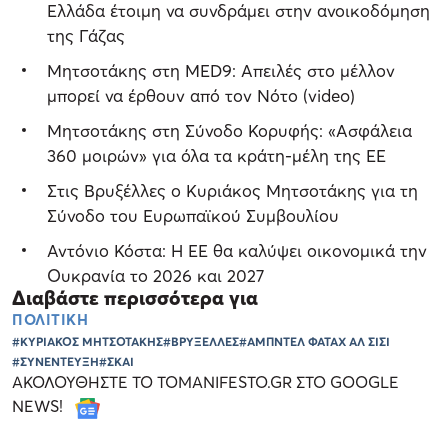
Ελλάδα έτοιμη να συνδράμει στην ανοικοδόμηση
της Γάζας
Μητσοτάκης στη MED9: Απειλές στο μέλλον
μπορεί να έρθουν από τον Νότο (video)
Μητσοτάκης στη Σύνοδο Κορυφής: «Ασφάλεια
360 μοιρών» για όλα τα κράτη-μέλη της ΕΕ
Στις Βρυξέλλες ο Κυριάκος Μητσοτάκης για τη
Σύνοδο του Ευρωπαϊκού Συμβουλίου
Αντόνιο Κόστα: Η ΕΕ θα καλύψει οικονομικά την
Ουκρανία το 2026 και 2027
Διαβάστε περισσότερα για
ΠΟΛΙΤΙΚΗ
#ΚΥΡΙΑΚΟΣ ΜΗΤΣΟΤΑΚΗΣ
#ΒΡΥΞΕΛΛΕΣ
#ΑΜΠΝΤΕΛ ΦΑΤΑΧ ΑΛ ΣΙΣΙ
#ΣΥΝΕΝΤΕΥΞΗ
#ΣΚΑΙ
ΑΚΟΛΟΥΘΗΣΤΕ ΤΟ TOMANIFESTO.GR ΣΤΟ GOOGLE
NEWS!