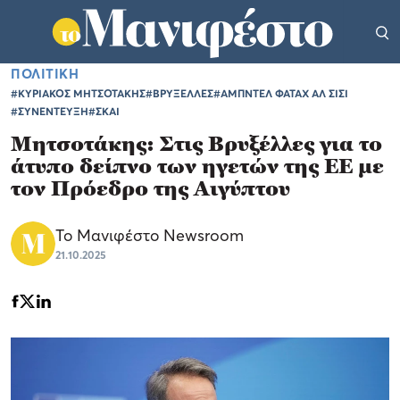
ΠΟΛΙΤΙΚΗ
#ΚΥΡΙΑΚΟΣ ΜΗΤΣΟΤΑΚΗΣ
#ΒΡΥΞΕΛΛΕΣ
#ΑΜΠΝΤΕΛ ΦΑΤΑΧ ΑΛ ΣΙΣΙ
#ΣΥΝΕΝΤΕΥΞΗ
#ΣΚΑΙ
Μητσοτάκης: Στις Βρυξέλλες για το
άτυπο δείπνο των ηγετών της ΕΕ με
τον Πρόεδρο της Αιγύπτου
Το Μανιφέστο Newsroom
21.10.2025