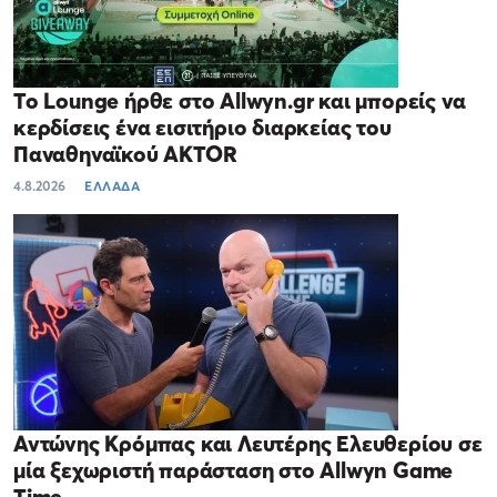
Το Lounge ήρθε στο Allwyn.gr και μπορείς να
κερδίσεις ένα εισιτήριο διαρκείας του
Παναθηναϊκού AKTOR
4.8.2026
ΕΛΛΑΔΑ
Αντώνης Κρόμπας και Λευτέρης Ελευθερίου σε
μία ξεχωριστή παράσταση στο Allwyn Game
Time