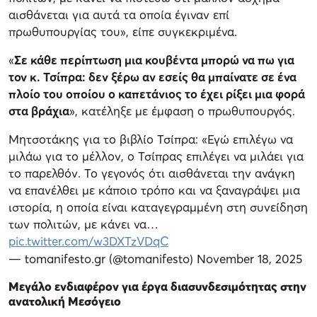
αισθάνεται για αυτά τα οποία έγιναν επί
πρωθυπουργίας του», είπε συγκεκριμένα.
«
Σε κάθε περίπτωση μια κουβέντα μπορώ να πω για
τον κ. Τσίπρα: δεν ξέρω αν εσείς θα μπαίνατε σε ένα
πλοίο του οποίου ο καπετάνιος το έχει ρίξει μια φορά
στα βράχια
», κατέληξε με έμφαση ο πρωθυπουργός.
Μητσοτάκης για το βιβλίο Τσίπρα: «Εγώ επιλέγω να
μιλάω για το μέλλον, ο Τσίπρας επιλέγει να μιλάει για
το παρελθόν. Το γεγονός ότι αισθάνεται την ανάγκη
να επανέλθει με κάποιο τρόπο και να ξαναγράψει μια
ιστορία, η οποία είναι καταγεγραμμένη στη συνείδηση
των πολιτών, με κάνει να…
pic.twitter.com/w3DXTzVDqC
— tomanifesto.gr (@tomanifesto)
November 18, 2025
Μεγάλο ενδιαφέρον για έργα διασυνδεσιμότητας στην
ανατολική Μεσόγειο