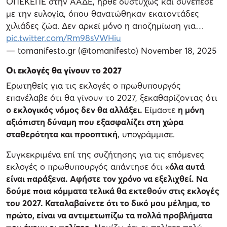
ΟΠΕΚΕΠΕ στην ΑΑΔΕ, ήρθε δυστυχώς και συνέπεσε
με την ευλογία, όπου θανατώθηκαν εκατοντάδες
χιλιάδες ζώα. Δεν αρκεί μόνο η αποζημίωση για…
pic.twitter.com/Rm98sVWHiu
— tomanifesto.gr (@tomanifesto)
November 18, 2025
Οι εκλογές θα γίνουν το 2027
Ερωτηθείς για τις εκλογές ο πρωθυπουργός
επανέλαβε ότι θα γίνουν το 2027, ξεκαθαρίζοντας ότι
ο εκλογικός νόμος δεν θα αλλάξει.
Είμαστε
η μόνη
αξιόπιστη δύναμη που εξασφαλίζει στη χώρα
σταθερότητα και προοπτική
, υπογράμμισε.
Συγκεκριμένα επί της συζήτησης για τις επόμενες
εκλογές ο πρωθυπουργός απάντησε ότι «
όλα αυτά
είναι παράξενα. Αφήστε τον χρόνο να εξελιχθεί. Να
δούμε ποια κόμματα τελικά θα εκτεθούν στις εκλογές
του 2027. Καταλαβαίνετε ότι το δικό μου μέλημα, το
πρώτο, είναι να αντιμετωπίζω τα πολλά προβλήματα