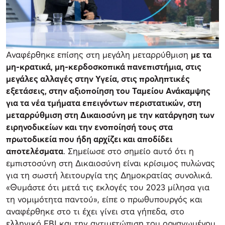
Αναφέρθηκε επίσης στη μεγάλη μεταρρύθμιση
με τα
μη-κρατικά, μη-κερδοσκοπικά πανεπιστήμια, στις
μεγάλες αλλαγές στην Υγεία, στις προληπτικές
εξετάσεις, στην αξιοποίηση του Ταμείου Ανάκαμψης
για τα νέα τμήματα επειγόντων περιστατικών, στη
μεταρρύθμιση στη Δικαιοσύνη με την κατάργηση των
ειρηνοδικείων και την ενοποίησή τους στα
πρωτοδικεία που ήδη αρχίζει και αποδίδει
αποτελέσματα
. Σημείωσε στο σημείο αυτό ότι η
εμπιστοσύνη στη Δικαιοσύνη είναι κρίσιμος πυλώνας
για τη σωστή λειτουργία της Δημοκρατίας συνολικά.
«Θυμάστε ότι μετά τις εκλογές του 2023 μίλησα για
τη νομιμότητα παντού», είπε ο πρωθυπουργός και
αναφέρθηκε στο τι έχει γίνει στα γήπεδα, στο
ελληνικό FBI και την αντιμετώπιση του οργανωμένου