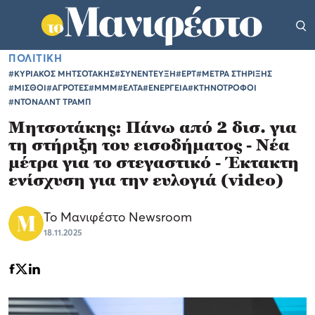
ΠΟΛΙΤΙΚΗ
#ΚΥΡΙΑΚΟΣ ΜΗΤΣΟΤΑΚΗΣ
#ΣΥΝΕΝΤΕΥΞΗ
#ΕΡΤ
#ΜΕΤΡΑ ΣΤΗΡΙΞΗΣ
#ΜΙΣΘΟΙ
#ΑΓΡΟΤΕΣ
#ΜΜΜ
#ΕΛΤΑ
#ΕΝΕΡΓΕΙΑ
#ΚΤΗΝΟΤΡΟΦΟΙ
#ΝΤΟΝΑΛΝΤ ΤΡΑΜΠ
Μητσοτάκης: Πάνω από 2 δισ. για
τη στήριξη του εισοδήματος - Νέα
μέτρα για το στεγαστικό - Έκτακτη
ενίσχυση για την ευλογιά (video)
Το Μανιφέστο Newsroom
18.11.2025