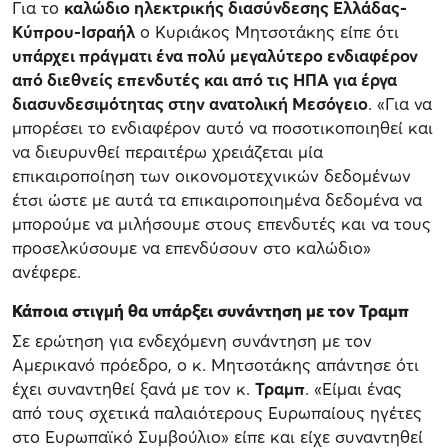
Για το
καλώδιο ηλεκτρικής διασύνδεσης Ελλάδας-
Κύπρου-Ισραήλ
ο Κυριάκος Μητσοτάκης είπε ότι
υπάρχει πράγματι ένα πολύ μεγαλύτερο ενδιαφέρον
από διεθνείς επενδυτές και από τις ΗΠΑ για έργα
διασυνδεσιμότητας στην ανατολική Μεσόγειο
. «Για να
μπορέσει το ενδιαφέρον αυτό να ποσοτικοποιηθεί και
να διευρυνθεί περαιτέρω χρειάζεται μία
επικαιροποίηση των οικονομοτεχνικών δεδομένων
έτσι ώστε με αυτά τα επικαιροποιημένα δεδομένα να
μπορούμε να μιλήσουμε στους επενδυτές και να τους
προσελκύσουμε να επενδύσουν στο καλώδιο»
ανέφερε.
Κάποια στιγμή θα υπάρξει συνάντηση με τον Τραμπ
Σε ερώτηση για ενδεχόμενη συνάντηση με τον
Αμερικανό πρόεδρο, ο κ. Μητσοτάκης απάντησε ότι
έχει συναντηθεί ξανά με τον κ.
Τραμπ
. «Είμαι ένας
από τους σχετικά παλαιότερους Ευρωπαίους ηγέτες
στο Ευρωπαϊκό Συμβούλιο» είπε και είχε συναντηθεί