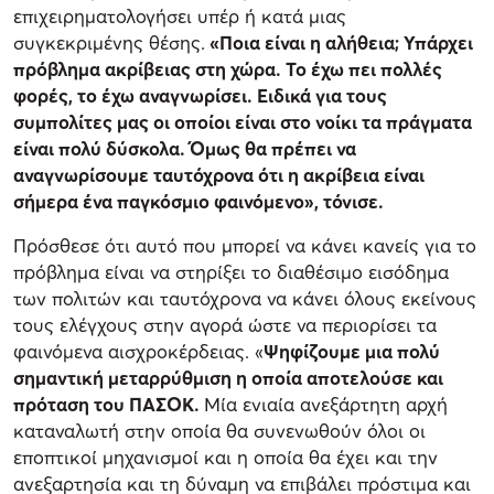
επιχειρηματολογήσει υπέρ ή κατά μιας
συγκεκριμένης θέσης.
«Ποια είναι η αλήθεια; Υπάρχει
πρόβλημα ακρίβειας στη χώρα. Το έχω πει πολλές
φορές, το έχω αναγνωρίσει. Ειδικά για τους
συμπολίτες μας οι οποίοι είναι στο νοίκι τα πράγματα
είναι πολύ δύσκολα. Όμως θα πρέπει να
αναγνωρίσουμε ταυτόχρονα ότι η ακρίβεια είναι
σήμερα ένα παγκόσμιο φαινόμενο», τόνισε.
Πρόσθεσε ότι αυτό που μπορεί να κάνει κανείς για το
πρόβλημα είναι να στηρίξει το διαθέσιμο εισόδημα
των πολιτών και ταυτόχρονα να κάνει όλους εκείνους
τους ελέγχους στην αγορά ώστε να περιορίσει τα
φαινόμενα αισχροκέρδειας. «
Ψηφίζουμε μια πολύ
σημαντική μεταρρύθμιση η οποία αποτελούσε και
πρόταση του ΠΑΣΟΚ.
Μία ενιαία ανεξάρτητη αρχή
καταναλωτή στην οποία θα συνενωθούν όλοι οι
εποπτικοί μηχανισμοί και η οποία θα έχει και την
ανεξαρτησία και τη δύναμη να επιβάλει πρόστιμα και