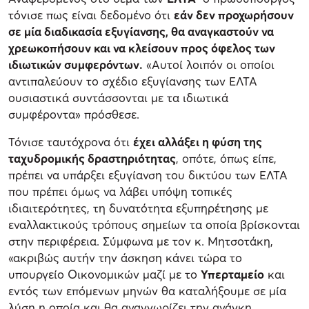
τόνισε πως είναι δεδομένο ότι
εάν δεν προχωρήσουν
σε μία διαδικασία εξυγίανσης, θα αναγκαστούν να
χρεωκοπήσουν και να κλείσουν προς όφελος των
ιδιωτικών συμφερόντων.
«Αυτοί λοιπόν οι οποίοι
αντιπαλεύουν το σχέδιο εξυγίανσης των ΕΛΤΑ
ουσιαστικά συντάσσονται με τα ιδιωτικά
συμφέροντα» πρόσθεσε.
Τόνισε ταυτόχρονα ότι
έχει αλλάξει η φύση της
ταχυδρομικής δραστηριότητας
, οπότε, όπως είπε,
πρέπει να υπάρξει εξυγίανση του δικτύου των ΕΛΤΑ
που πρέπει όμως να λάβει υπόψη τοπικές
ιδιαιτερότητες, τη δυνατότητα εξυπηρέτησης με
εναλλακτικούς τρόπους σημείων τα οποία βρίσκονται
στην περιφέρεια. Σύμφωνα με τον κ. Μητσοτάκη,
«ακριβώς αυτήν την άσκηση κάνει τώρα το
υπουργείο Οικονομικών μαζί με το
Υπερταμείο
και
εντός των επόμενων μηνών θα καταλήξουμε σε μία
λύση η οποία και θα αναγνωρίζει την ανάγκη