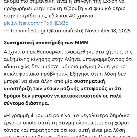
ακόμα πιο σημαντική είναι η επιλογή της Exxon να
προχωρήσει στην πρώτη εξόρυξη για φυσικό αέριο
στην πατρίδα μας, εδώ και 40 χρόνια.…
pic.twitter.com/YPxIHjESBc
— tomanifesto.gr (@tomanifesto)
November 18, 2025
Συστηματική υποστήριξη των ΜΜΜ
Αρχικά ο πρωθυπουργός αναφέρθηκε στο ζήτημα της
αυξημένης κίνησης στην Αθήνα, υπογραμμίζοντας ότι
«δυστυχώς δεν υπάρχει κάποια μαγική λύση για το
κυκλοφοριακό πρόβλημα». Εξήγησε ότι η λύση δεν
μπορεί να είναι άλλη από μία
συστηματική
υποστήριξη των μέσων μαζικής μεταφοράς κι ότι
δρόμοι δεν μπορούν να κατασκευαστούν σε πολύ
σύντομο διάστημα.
«Η γραμμή 4 του μετρό είναι το μεγαλύτερο δημόσιο
έργο το οποίο αυτή τη στιγμή υλοποιείται στη χώρα»
τόνισε και παρατήρησε ότι και αυτή είναι μια λύση