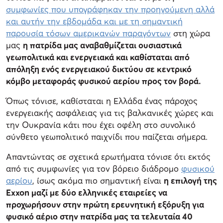
συμφωνίες που υπογράφηκαν την προηγούμενη αλλά
και αυτήν την εβδομάδα και με τη σημαντική
παρουσία τόσων αμερικανών παραγόντων
στη χώρα
μας
η πατρίδα μας αναβαθμίζεται ουσιαστικά
γεωπολιτικά και ενεργειακά και καθίσταται από
απόληξη ενός ενεργειακού δικτύου σε κεντρικό
κόμβο μεταφοράς φυσικού αερίου προς τον βορά.
Όπως τόνισε, καθίσταται η Ελλάδα ένας πάροχος
ενεργειακής ασφάλειας για τις βαλκανικές χώρες και
την Ουκρανία κάτι που έχει οφέλη στο συνολικό
σύνθετο γεωπολιτικό παιχνίδι που παίζεται σήμερα.
Απαντώντας σε σχετικά ερωτήματα τόνισε ότι εκτός
από τις συμφωνίες για τον βόρειο διάδρομο
φυσικού
αερίου
, ίσως ακόμα πιο σημαντική είναι
η επιλογή της
Exxon μαζί με δύο ελληνικές εταιρείες να
προχωρήσουν στην πρώτη ερευνητική εξόρυξη για
φυσικό αέριο στην πατρίδα μας τα τελευταία 40