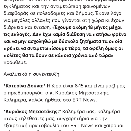
εγκλήματος και την αντιμετώπιση φαινομένων
διαφθοράς σε πολεοδομίες και δήμους. Έκανε λόγο
για μεγάλες αλλαγές που γίνονται στη χώρα κι έχουν
διάρκεια και ένταση. «
Έχουμε ακόμη 18 μήνες μέχρι
τις εκλογές. Δεν έχω καμία διάθεση να πατήσω φρένο
και να μην ασχοληθώ με δύσκολα ζητήματα τα οποία
πρέπει να αντιμετωπίσουμε τώρα, τα οφέλη όμως οι
πολίτες θα τα δουν σε κάποια χρόνια από τώρα
»
πρόσθεσε.
Αναλυτικά η συνέντευξη
*Κατερίνα Δούκα:*
Η ώρα είναι 8:15 και είναι μαζί μας
ο πρωθυπουργός, ο κ. Κυριάκος Μητσοτάκης.
Καλημέρα, καλώς ήρθατε στο ERT News.
*Κυριάκος Μητσοτάκης:*
Καλημέρα σας, καλημέρα
στους τηλεθεατές μας, συγχαρητήρια για την
εξαιρετική πρωτοβουλία του ERT News και χαίρομαι