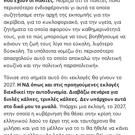
που έχουν οι πολίτες.
Νομίζω ότι οι πολίτες πολύ
περισσότερο ενδιαφέρονται γι αυτά τα οποία
συζητήσαμε στην αρχή της εκπομπής για την
ακρίβεια, για το κυκλοφοριακό, για την υγεία, για
ζητήματα τα οποία αφορούν την καθημερινότητά
τους, για το πώς μπορούμε να τους βοηθήσουμε να
κάνουν τη ζωή τους λίγο πιο εύκολη, λιγότερο
δύσκολη. Τα υπόλοιπα νομίζω ότι περισσότερο
απασχολούν αυτό το οποίο αποκαλώ την πολιτική
κουζίνα και την πολιτική παραπολιτική».
Τόνισε στο σημείο αυτό ότι «εκλογές θα γίνουν το
2027.
Η ΝΔ όπως και στις προηγούμενες εκλογές
διεκδικεί την αυτοδυναμία. Διαβάζω σενάρια για
διπλές κάλπες, τριπλές κάλπες. Δεν υπάρχουν αυτά
στο δικό μου το μυαλό.
Υπάρχει μια εκλογή, το 2027,
στην οποία η κυβέρνηση θα θέσει στην κρίση του
ελληνικού λαού το έργο της και ταυτόχρονα θα
μιλήσει και για το μέλλον για το τι θα ήθελε να κάνει