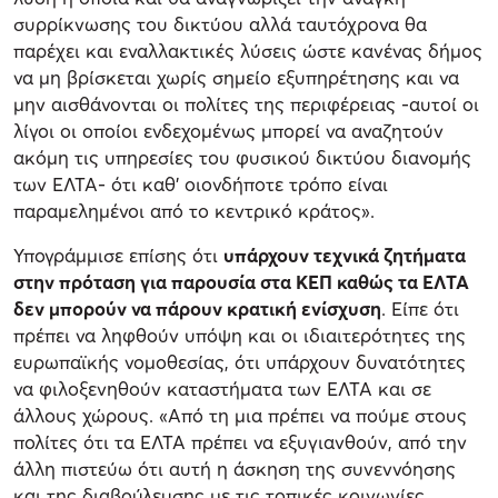
συρρίκνωσης του δικτύου αλλά ταυτόχρονα θα
παρέχει και εναλλακτικές λύσεις ώστε κανένας δήμος
να μη βρίσκεται χωρίς σημείο εξυπηρέτησης και να
μην αισθάνονται οι πολίτες της περιφέρειας -αυτοί οι
λίγοι οι οποίοι ενδεχομένως μπορεί να αναζητούν
ακόμη τις υπηρεσίες του φυσικού δικτύου διανομής
των ΕΛΤΑ- ότι καθ' οιονδήποτε τρόπο είναι
παραμελημένοι από το κεντρικό κράτος».
Υπογράμμισε επίσης ότι
υπάρχουν τεχνικά ζητήματα
στην πρόταση για παρουσία στα ΚΕΠ καθώς τα ΕΛΤΑ
δεν μπορούν να πάρουν κρατική ενίσχυση
. Είπε ότι
πρέπει να ληφθούν υπόψη και οι ιδιαιτερότητες της
ευρωπαϊκής νομοθεσίας, ότι υπάρχουν δυνατότητες
να φιλοξενηθούν καταστήματα των ΕΛΤΑ και σε
άλλους χώρους. «Από τη μια πρέπει να πούμε στους
πολίτες ότι τα ΕΛΤΑ πρέπει να εξυγιανθούν, από την
άλλη πιστεύω ότι αυτή η άσκηση της συνεννόησης
και της διαβούλευσης με τις τοπικές κοινωνίες,