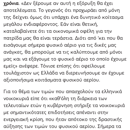
χρόνια
. «Δεν ξέρουμε αν αυτή η εξόρυξη θα έχει
αποτελέσματα. Το γεγονός ότι προχωράει από μόνη
της δείχνει όμως ότι υπάρχει ένα δυνητικό κοίτασμα
μεγάλου ενδιαφέροντος. Εάν είναι θετική,
καταλαβαίνετε ότι τα οικονομικά οφέλη για την
πατρίδα μας θα είναι τεράστια. Διότι από 'κει που θα
εισάγουμε σήμερα φυσικό αέριο για τις δικές μας
ανάγκες, θα μπορούμε να τις καλύπτουμε από μόνοι
μας και να εξάγουμε το φυσικό αέριο το οποίο έχουμε
εμείς» ανέφερε. Τόνισε επίσης ότι οφείλουμε
τουλάχιστον ως Ελλάδα να διερευνήσουμε αν έχουμε
αξιοποιήσιμα κοιτάσματα φυσικού αερίου.
Για το θέμα των τιμών που απασχολούν τα ελληνικά
νοικοκυριά είπε ότι «καθ'όλη τη διάρκεια των
τελευταίων ετών η κυβέρνηση στήριξε τα νοικοκυριά
με σημαντικότατες επιδοτήσεις απέναντι στην
ενεργειακή κρίση, που ήταν απότοκο της δραστικής
αύξησης των τιμών του φυσικού αερίου. Σήμερα τα