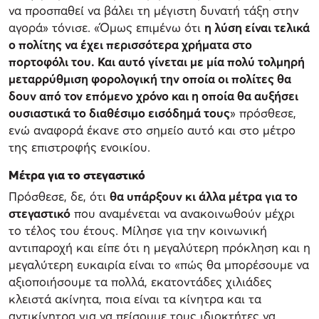
να προσπαθεί να βάλει τη μέγιστη δυνατή τάξη στην
αγορά» τόνισε. «Όμως επιμένω ότι
η λύση είναι τελικά
ο πολίτης να έχει περισσότερα χρήματα στο
πορτοφόλι του. Και αυτό γίνεται με μία πολύ τολμηρή
μεταρρύθμιση φορολογική την οποία οι πολίτες θα
δουν από τον επόμενο χρόνο και η οποία θα αυξήσει
ουσιαστικά το διαθέσιμο εισόδημά τους
» πρόσθεσε,
ενώ αναφορά έκανε στο σημείο αυτό και στο μέτρο
της επιστροφής ενοικίου.
Μέτρα για το στεγαστικό
Πρόσθεσε, δε, ότι
θα υπάρξουν κι άλλα μέτρα για το
στεγαστικό
που αναμένεται να ανακοινωθούν μέχρι
το τέλος του έτους. Μίλησε για την κοινωνική
αντιπαροχή και είπε ότι η μεγαλύτερη πρόκληση και η
μεγαλύτερη ευκαιρία είναι το «πώς θα μπορέσουμε να
αξιοποιήσουμε τα πολλά, εκατοντάδες χιλιάδες
κλειστά ακίνητα, ποια είναι τα κίνητρα και τα
αντικίνητρα για να πείσουμε τους ιδιοκτήτες να