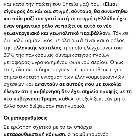
και κατά την πρώτη του θητεία μαζί του. «
Είμαι
σίγουρος ότι κάποια στιγμή, σύντομα, θα συναντηθώ
και πάλι μαζί του γιατί αυτή τη στιγμή η Ελλάδα έχει
έναν σημαντικό ρόλο να παίξει σε αυτό το νέο
γεωενεργειακό και γεωπολιτικό περιβάλλον
». Τόνισε
ότι πολύ σημαντικός σε όλα αυτά είναι και ο ρόλος
της
ελληνικής ναυτιλίας
, η οποία ελέγχει άνω του
25% της παγκόσμιας δυναμικότητας πλοίων
μεταφοράς υγροποιημένου φυσικού αερίου. Όπως
είπε, όλα αυτά δημιουργούν τις προϋποθέσεις για
σημαντικότατη ενίσχυση των ελληνοαμερικανικών
σχέσεων και
απαντούν σε αυτούς που με ευκολία
έλεγαν ότι η κυβέρνηση δεν έχει σημεία επαφής με τη
νέα κυβέρνηση Τραμπ
, καθώς οι εξελίξεις εάν μη τι
άλλο τους διέψευσαν πανηγυρικά.
Οι μεταρρυθμίσεις
Σε ερώτηση σχετικά με το αν υπάρχει
μεταρρυθμιστική κόπωση
, ο πρωθυπουργός