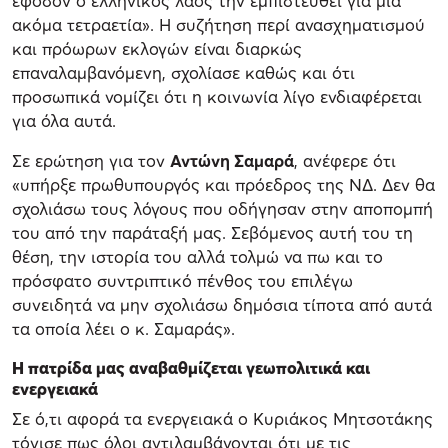
εφόσον ο ελληνικός λαός την εμπιστευθεί για μία
ακόμα τετραετία». Η συζήτηση περί ανασχηματισμού
και πρόωρων εκλογών είναι διαρκώς
επαναλαμβανόμενη, σχολίασε καθώς και ότι
προσωπικά νομίζει ότι η κοινωνία λίγο ενδιαφέρεται
για όλα αυτά.
Σε ερώτηση για τον
Αντώνη Σαμαρά
, ανέφερε ότι
«υπήρξε πρωθυπουργός και πρόεδρος της ΝΔ. Δεν θα
σχολιάσω τους λόγους που οδήγησαν στην αποπομπή
του από την παράταξή μας. Σεβόμενος αυτή του τη
θέση, την ιστορία του αλλά τολμώ να πω και το
πρόσφατο συντριπτικό πένθος του επιλέγω
συνειδητά να μην σχολιάσω δημόσια τίποτα από αυτά
τα οποία λέει ο κ. Σαμαράς».
Η πατρίδα μας αναβαθμίζεται γεωπολιτικά και
ενεργειακά
Σε ό,τι αφορά τα ενεργειακά ο Κυριάκος Μητσοτάκης
τόνισε πως όλοι αντιλαμβάνονται ότι με τις