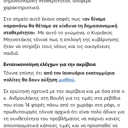
δημοσιονομική σταθερότητα», ανέφερε
χαρακτηριστικά.
Στο σημείο αυτό έκανε σαφές πως «
αν δίναμε
παραπάνω θα θέταμε σε κίνδυνο τη δημοσιονομική
σταθερότητα
». Με αυτό το γνώμονα, ο Κυριάκος
Μητσοτάκης τόνισε πως η επιλογή της κυβέρνησης
ήταν να στηρίξει τους νέους και τις οικογένειες
παιδιά.
Εντατικοποίηση ελέγχων για την ακρίβεια
Τόνισε επίσης ότι
από τον Ιανουάριο εκατομμύρια
πολίτες θα δουν αύξηση
μισθού
.
Σε ερώτηση σχετικά με την ακρίβεια και με όσα είπε ο
κ. Ανδρουλάκης στη Βουλή για τις τιμές στα ρεβίθια
που είναι 14 φορές πάνω από το χωράφι στο ράφι, ο
πρωθυπουργός τόνισε αρχικά ότι είναι πολύ άδικο για
τη συνθετότητα του προβλήματος να παίρνει κανείς
αποσπασματικά κάποιες τιμές και να προσπαθεί να