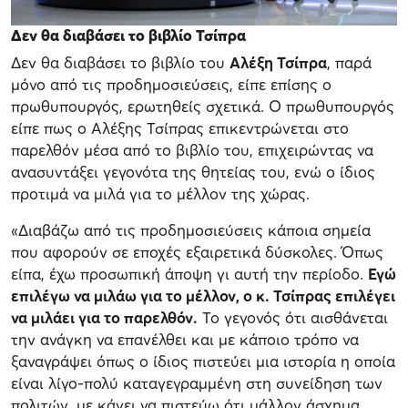
Δεν θα διαβάσει το βιβλίο Τσίπρα
Δεν θα διαβάσει το βιβλίο του
Αλέξη Τσίπρα
, παρά
μόνο από τις προδημοσιεύσεις, είπε επίσης ο
πρωθυπουργός, ερωτηθείς σχετικά. Ο πρωθυπουργός
είπε πως ο Αλέξης Τσίπρας επικεντρώνεται στο
παρελθόν μέσα από το βιβλίο του, επιχειρώντας να
ανασυντάξει γεγονότα της θητείας του, ενώ ο ίδιος
προτιμά να μιλά για το μέλλον της χώρας.
«Διαβάζω από τις προδημοσιεύσεις κάποια σημεία
που αφορούν σε εποχές εξαιρετικά δύσκολες. Όπως
είπα, έχω προσωπική άποψη γι αυτή την περίοδο.
Εγώ
επιλέγω να μιλάω για το μέλλον, ο κ. Τσίπρας επιλέγει
να μιλάει για το παρελθόν.
Το γεγονός ότι αισθάνεται
την ανάγκη να επανέλθει και με κάποιο τρόπο να
ξαναγράψει όπως ο ίδιος πιστεύει μια ιστορία η οποία
είναι λίγο-πολύ καταγεγραμμένη στη συνείδηση των
πολιτών, με κάνει να πιστεύω ότι μάλλον άσχημα