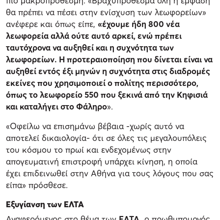
πιο μακροπρόθεσμη. «Βραχυπρόθεσμα όλη η έμφαση
θα πρέπει να πέσει στην ενίσχυση των λεωφορείων»
ανέφερε και όπως είπε,
«έχουμε ήδη 800 νέα
λεωφορεία αλλά ούτε αυτό αρκεί, ενώ πρέπει
ταυτόχρονα να αυξηθεί και η συχνότητα των
λεωφορείων. Η προτεραιοποίηση που δίνεται είναι να
αυξηθεί εντός έξι μηνών η συχνότητα στις διαδρομές
εκείνες που χρησιμοποιεί ο πολίτης περισσότερο,
όπως το λεωφορείο 550 που ξεκινά από την Κηφισιά
και καταλήγει στο Φάληρο
».
«Οφείλω να επισημάνω βέβαια -χωρίς αυτό να
αποτελεί δικαιολογία- ότι σε όλες τις μεγαλουπόλεις
του κόσμου το πρωί και ενδεχομένως στην
απογευματινή επιστροφή υπάρχει κίνηση, η οποία
έχει επιδεινωθεί στην Αθήνα για τους λόγους που σας
είπα» πρόσθεσε.
Εξυγίανση των ΕΛΤΑ
Αναφερόμενος στο θέμα των
ΕΛΤΑ
ο πρωθυπουργός