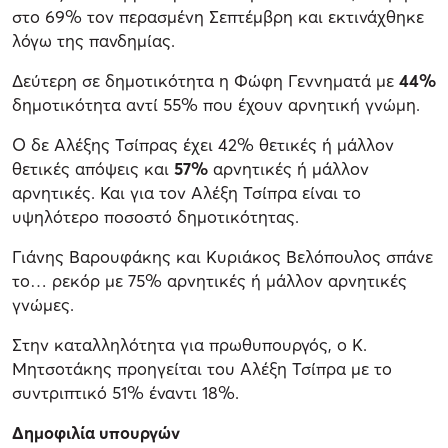
στο 69% τον περασμένη Σεπτέμβρη και εκτινάχθηκε
λόγω της πανδημίας.
Δεύτερη σε δημοτικότητα η Φώφη Γεννηματά με
44%
δημοτικότητα αντί 55% που έχουν αρνητική γνώμη.
Ο δε Αλέξης Τσίπρας έχει 42% θετικές ή μάλλον
θετικές απόψεις και
57%
αρνητικές ή μάλλον
αρνητικές. Και για τον Αλέξη Τσίπρα είναι το
υψηλότερο ποσοστό δημοτικότητας.
Γιάνης Βαρουφάκης και Κυριάκος Βελόπουλος σπάνε
το… ρεκόρ με 75% αρνητικές ή μάλλον αρνητικές
γνώμες.
Στην καταλληλότητα για πρωθυπουργός, ο Κ.
Μητσοτάκης προηγείται του Αλέξη Τσίπρα με το
συντριπτικό 51% έναντι 18%.
Δημοφιλία υπουργών