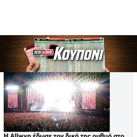
Η Allwyn έδωσε τον δικό της ρυθμό στο