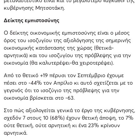
μεταναστευτικό είναι και το μεγαλύτερο «αγκάθι» της
κυβέρνησης Μητσοτάκη.
Δείκτης εμπιστοσύνης
Ο δείκτης οικονομικής εμπιστοσύνης είναι ο μέσος
όρος του ισοζυγίου της αξιολόγησης της σημερινής
οικονομικής κατάστασης της χώρας (θετικά-
αρνητικά) και του ισοζυγίου της πρόβλεψης για την
οικονομία (θα καλυτερέψει-θα χειροτερέψει).
Από το θετικό +19 πέρυσι τον Σεπτέμβριο έχουμε
πέσει στο -44% τον Απρίλιο κι αυτό σχετίζεται με το
γεγονός ότι το ισοζύγιο της πρόβλεψης για την
οικονομία βρίσκεται στο -63.
Στο πώς αξιολογείται γενικά το έργο της κυβέρνησης,
σχεδόν 7 στους 10 (68%) έχουν θετική άποψη, το 7%
ούτε θετική, ούτε αρνητική κι ένα 23% κρίνουν
αρνητικά.