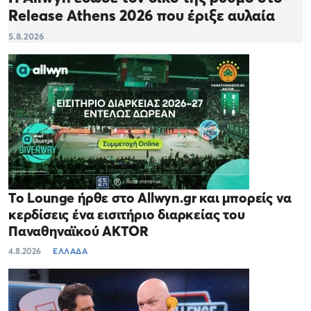
Release Athens 2026 που έριξε αυλαία
5.8.2026
Το Lounge ήρθε στο Allwyn.gr και μπορείς να
κερδίσεις ένα εισιτήριο διαρκείας του
Παναθηναϊκού AKTOR
4.8.2026
ΕΛΛΑΔΑ