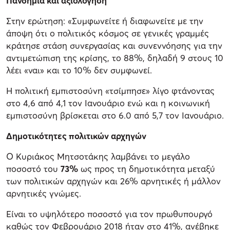
Πανδημία και αξιολόγηση
Στην ερώτηση: «Συμφωνείτε ή διαφωνείτε με την
άποψη ότι ο πολιτικός κόσμος σε γενικές γραμμές
κράτησε στάση συνεργασίας και συνεννόησης για την
αντιμετώπιση της κρίσης, το 88%, δηλαδή 9 στους 10
λέει «ναι» και το 10% δεν συμφωνεί.
Η πολιτική εμπιστοσύνη «τσίμπησε» λίγο φτάνοντας
στο 4,6 από 4,1 τον Ιανουάριο ενώ και η κοινωνική
εμπιστοσύνη βρίσκεται στο 6.0 από 5,7 τον Ιανουάριο.
Δημοτικότητες πολιτικών αρχηγών
Ο Κυριάκος Μητσοτάκης λαμβάνει το μεγάλο
ποσοστό του
73%
ως προς τη δημοτικότητα μεταξύ
των πολιτικών αρχηγών και 26% αρνητικές ή μάλλον
αρνητικές γνώμες.
Είναι το υψηλότερο ποσοστό για τον πρωθυπουργό
καθώς τον Φεβρουάριο 2018 ήταν στο 41%, ανέβηκε