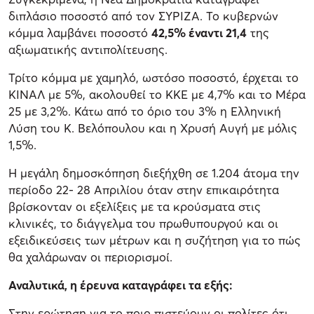
διπλάσιο ποσοστό από τον ΣΥΡΙΖΑ. Το κυβερνών
κόμμα λαμβάνει ποσοστό
42,5% έναντι 21,4
της
αξιωματικής αντιπολίτευσης.
Τρίτο κόμμα με χαμηλό, ωστόσο ποσοστό, έρχεται το
ΚΙΝΑΛ με 5%, ακολουθεί το ΚΚΕ με 4,7% και το Μέρα
25 με 3,2%. Κάτω από το όριο του 3% η Ελληνική
Λύση του Κ. Βελόπουλου και η Χρυσή Αυγή με μόλις
1,5%.
Η μεγάλη δημοσκόπηση διεξήχθη σε 1.204 άτομα την
περίοδο 22- 28 Απριλίου όταν στην επικαιρότητα
βρίσκονταν οι εξελίξεις με τα κρούσματα στις
κλινικές, το διάγγελμα του πρωθυπουργού και οι
εξειδικεύσεις των μέτρων και η συζήτηση για το πώς
θα χαλάρωναν οι περιορισμοί.
Αναλυτικά, η έρευνα καταγράφει τα εξής:
Στην ερώτηση για το ποιο πιστεύουν οι πολίτες ότι