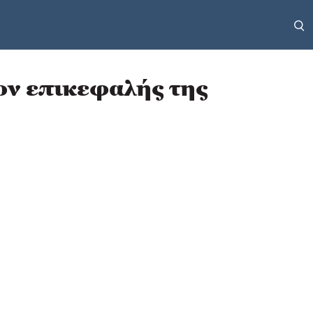
ον επικεφαλής της