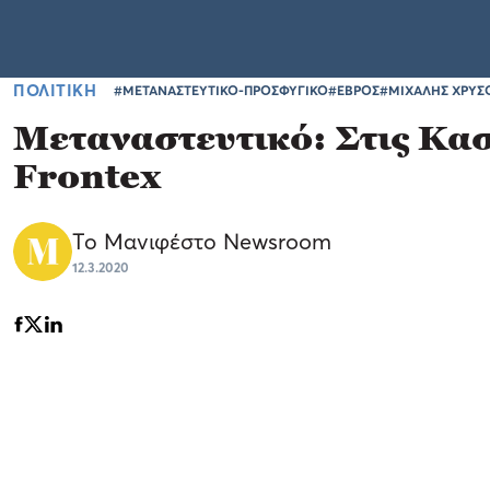
ΠΟΛΙΤΙΚΗ
#ΜΕΤΑΝΑΣΤΕΥΤΙΚΟ-ΠΡΟΣΦΥΓΙΚΟ
#ΕΒΡΟΣ
#ΜΙΧΑΛΗΣ ΧΡΥΣ
Μεταναστευτικό: Στις Κασ
Frontex
Το Μανιφέστο Newsroom
12.3.2020