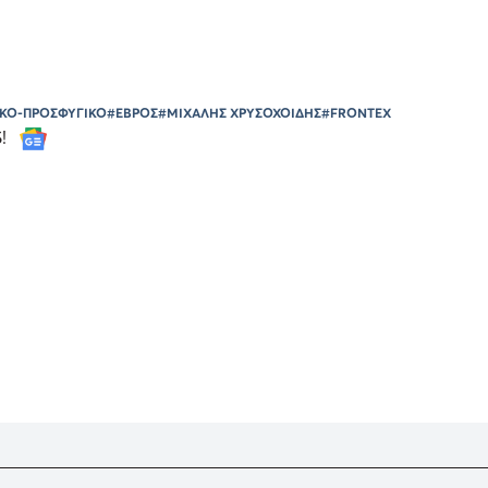
ΙΚΟ-ΠΡΟΣΦΥΓΙΚΟ
#ΕΒΡΟΣ
#ΜΙΧΑΛΗΣ ΧΡΥΣΟΧΟΙΔΗΣ
#FRONTEX
S!