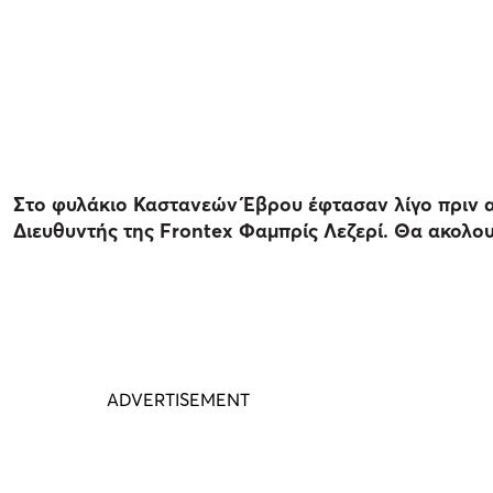
Στο φυλάκιο Καστανεών Έβρου έφτασαν λίγο πριν απ
Διευθυντής της Frontex Φαμπρίς Λεζερί. Θα ακολο