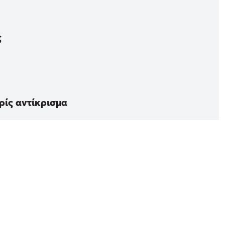
ς
ρίς αντίκρισμα