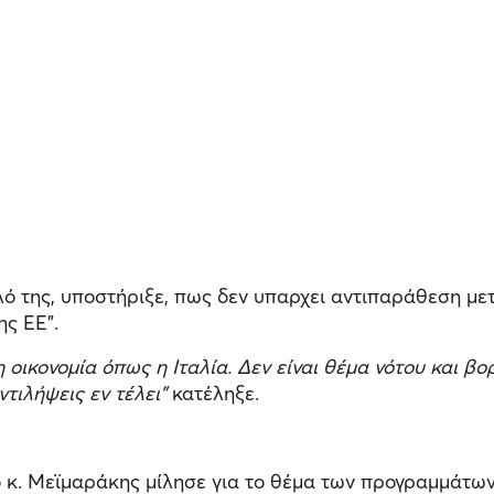
ολό της, υποστήριξε, πως δεν υπαρχει αντιπαράθεση μ
ς ΕΕ”.
οικονομία όπως η Ιταλία. Δεν είναι θέμα νότου και βορ
τιλήψεις εν τέλει”
κατέληξε.
 ο κ. Μεϊμαράκης μίλησε για το θέμα των προγραμμάτω