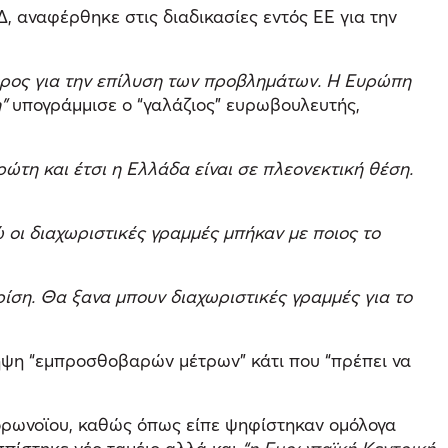
 αναφέρθηκε στις διαδικασίες εντός ΕΕ για την
ύτερος για την επίλυση των προβλημάτων. Η Ευρώπη
”
υπογράμμισε ο “γαλάζιος” ευρωβουλευτής,
ώτη και έτσι η Ελλάδα είναι σε πλεονεκτική θέση.
 οι διαχωριστικές γραμμές μπήκαν με ποιος το
κρίση. Θα ξανα μπουν διαχωριστικές γραμμές για το
 λήψη “εμπροσθοβαρών μέτρων” κάτι που “πρέπει να
ορωνοϊου, καθώς όπως είπε ψηφίστηκαν ομόλογα