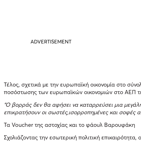
Τέλος, σχετικά με την ευρωπαϊκή οικονομία στο σύν
ποσόστωσης των ευρωπαϊκών οικονομιών στο ΑΕΠ τη
“Ο βορράς δεν θα αφήσει να καταρρεύσει μια μεγάλη 
επικρατήσουν οι σωστές,ισορροπημένες και σοφές αν
Τα Voucher της αστοχίας και το φάουλ Βαρουφάκη
Σχολιάζοντας την εσωτερική πολιτική επικαιρότητα,