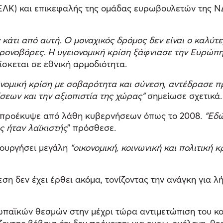
ΛΚ) και επικεφαλής της ομάδας ευρωβουλετών της ΝΔ,
ν κάτι από αυτή. Ο μοναχικός δρόμος δεν είναι ο καλ
 χρονοβόρες. Η υγειονομική κρίση ξάφνιασε την Ευρώπη
ίσκεται σε εθνική αρμοδιότητα.
νομική κρίση με σοβαρότητα και σύνεση, αντέδρασε πρ
ίσεων και την αξιοπιστία της χώρας”
σημείωσε σχετικά.
εν προέκυψε από λάθη κυβερνήσεων όπως το 2008.
“Εδώ
ς ήταν λαϊκιστής
” πρόσθεσε.
ιουργήσει μεγάλη
“οικονομική, κοινωνική και πολιτική 
φεση δεν έχει έρθει ακόμα, τονίζοντας την ανάγκη για
ρωπαϊκών θεσμών στην μέχρι τώρα αντιμετώπιση του κ