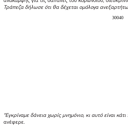
ανάκαμψης για τις δαπάνες του κορωνοϊού, διευκρινί
Τράπεζα δήλωσε ότι θα δέχεται ομόλογα ανεξαρτήτως
“Εγκρίναμε δάνεια χωρίς μνημόνιο, κι αυτό είναι κά
ανέφερε.