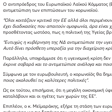
Ο αντιπρόεδρος του Ευρωπαϊκού Λαϊκού Κόμματος (Ε
αντιμετώπιση των επιπτώσεων του κορωνοϊού.
“Όλοι κοιτάζουν κριτικά την ΕΕ αλλά όλοι περιμένου
έχει διαδικασίες που απαιτούν ομοφωνία, άρα είναι
προσθέτοντας ωστόσο, πως η πολιτική της Υγείας βρ
“Ευτυχώς η κυβέρνηση της ΝΔ αντιμετώπισε την υγει
Αυτό δίνει πρόσθετη υπεραξία για την διαχείριση κρ
Παράλληλα, υπογράμμισε ότι η υγεινομική κρίση δ
έκρινε σοβαρά και το αντιμετώπισε ανάλογα και ποιο
Σύμφωνα με τον ευρωβουλευτή, ο κορωνοϊός θα δημ
ποιος ακολουθεί τις καλύτερες πολιτικές”.
Ως εκ τούτου, επισήμανε, ότι η μεγάλη οικονομική ύ
καταλάβουν και οι ηγέτες των χωρών της ΕΕ”.
Επιπλέον, ο κ. Μεϊμαράκης, εξήρε τη στάση των ευ