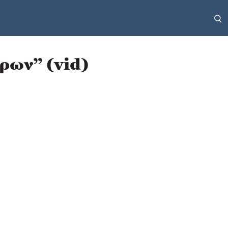
ρων” (vid)