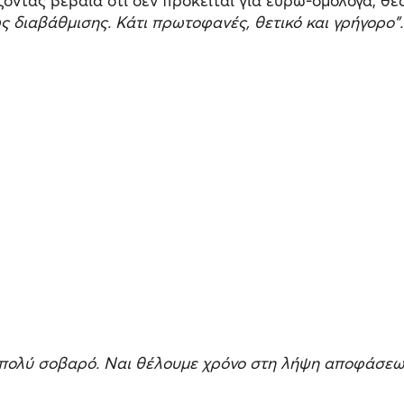
ζοντας βέβαια ότι δεν πρόκειται για ευρω-ομόλογα, θε
 διαβάθμισης. Κάτι πρωτοφανές, θετικό και γρήγορο”.
τι πολύ σοβαρό. Ναι θέλουμε χρόνο στη λήψη αποφάσεω