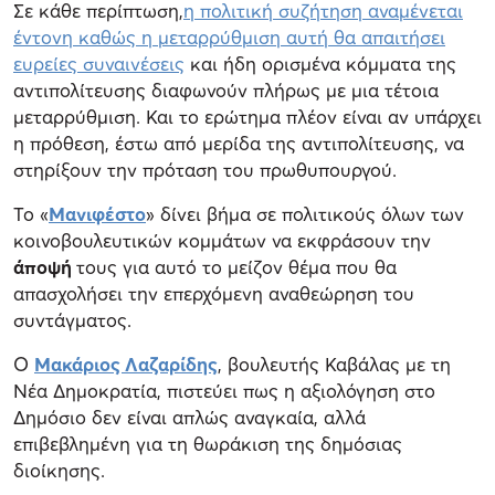
Σε κάθε περίπτωση,
η πολιτική συζήτηση αναμένεται
έντονη καθώς η μεταρρύθμιση αυτή θα απαιτήσει
ευρείες συναινέσεις
και ήδη ορισμένα κόμματα της
αντιπολίτευσης διαφωνούν πλήρως με μια τέτοια
μεταρρύθμιση. Και το ερώτημα πλέον είναι αν υπάρχει
η πρόθεση, έστω από μερίδα της αντιπολίτευσης, να
στηρίξουν την πρόταση του πρωθυπουργού.
Το «
Μανιφέστο
» δίνει βήμα σε πολιτικούς όλων των
κοινοβουλευτικών κομμάτων να εκφράσουν την
άποψή
τους για αυτό το μείζον θέμα που θα
απασχολήσει την επερχόμενη αναθεώρηση του
συντάγματος.
Ο
Μακάριος Λαζαρίδης
, βουλευτής Καβάλας με τη
Νέα Δημοκρατία, πιστεύει πως η αξιολόγηση στο
Δημόσιο δεν είναι απλώς αναγκαία, αλλά
επιβεβλημένη για τη θωράκιση της δημόσιας
διοίκησης.