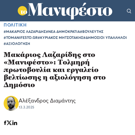
ΠΟΛΙΤΙΚΗ
#ΜΑΚΑΡΙΟΣ ΛΑΖΑΡΙΔΗΣ
#ΝΕΑ ΔΗΜΟΚΡΑΤΙΑ
#ΒΟΥΛΕΥΤΗΣ
#TOMANIFESTO.GR
#ΚΥΡΙΑΚΟΣ ΜΗΤΣΟΤΑΚΗΣ
#ΔΗΜΟΣΙΟΙ ΥΠΑΛΛΗΛΟΙ
#ΑΞΙΟΛΟΓΗΣΗ
Μακάριος Λαζαρίδης στο
«Μανιφέστο»: Τολμηρή
πρωτοβουλία και εργαλείο
βελτίωσης η αξιολόγηση στο
Δημόσιο
Αλέξανδρος Διαμάντης
13.3.2025