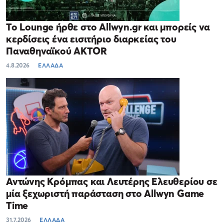
Το Lounge ήρθε στο Allwyn.gr και μπορείς να
κερδίσεις ένα εισιτήριο διαρκείας του
Παναθηναϊκού AKTOR
4.8.2026
ΕΛΛΑΔΑ
Αντώνης Κρόμπας και Λευτέρης Ελευθερίου σε
μία ξεχωριστή παράσταση στο Allwyn Game
Time
31.7.2026
ΕΛΛΑΔΑ