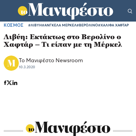
ΚΟΣΜΟΣ
#ΛΙΒΥΗ
#ΑΝΓΚΕΛΑ ΜΕΡΚΕΛ
#ΒΕΡΟΛΙΝΟ
#ΧΑΛΙΦΑ ΧΑΦΤΑΡ
Λιβύη: Εκτάκτως στο Βερολίνο ο
Χαφτάρ – Τι είπαν με τη Μέρκελ
Το Μανιφέστο Newsroom
10.3.2020