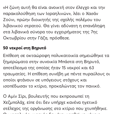
«Η ζώνη αυτή θα είναι ανοικτή στον έλεγχο και την
παρακολούθηση των Ισραηλινών», λέει ο Χασάν
Ζούνι, πρώην διοικητής της σχολής πολέμου του
λιβανικού στρατού. Θα γίνει αδύνατη η επανάληψη
στα λιβανικά σύνορα του εγχειρήματος της 7ης
Οκτωβρίου στην Γάζα, πρόσθεσε.
50 νεκροί στη Βηρυτό
Επίθεση σε οκταώροφη πολυκατοικία σημειώθηκε τα
ξημερώματα στην συνοικία Μπάστα στη Βηρυτό,
αποτέλεσμα της οποίας ήταν 15 νεκροί και 63
τραυματίες. Η επίθεση συνέβη με πέντε πυραύλους οι
οποίοι φτάνουν σε υπόγειους στόχους και
ισοπέδωσαν το κτίριο, προκαλώντας τον πανικό.
Ο Αμίν Σίρι, βουλευτής που εκπροσωπεί τη
Χεζμπολάχ, είπε ότι δεν υπήρχε κανένα ηγετικό
στέλεχος της οργάνωσης στο κτίριο που χτυπήθηκε.