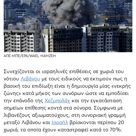
ΑΠΕ-ΜΠΕ/EPA/WAEL HAMZEH
Συνεχίζονται οι ισραηλινές επιθέσεις σε χωριά του
νότιου
Λιβάνου
με τους ειδικούς να εκτιμούν πως η
βασική του επιδίωξη είναι η δημιουργία μίας «νεκρής
ζώνης» κατά μήκος των συνόρων ώστε να εμποδίσει
την επάνοδο της
Χεζμπολάχ
και την εγκατάσταση
σημείων επίθεσης κοντά στα σύνορα. Σύμφωνα με
λιβανέζους αξιωματούχους, στη συνοριακή γραμμή
μεταξύ Λιβάνου και
Ισραήλ
βρίσκονται περίπου 20
χωριά, τα οποία έχουν καταστραφεί κατά το 70%.