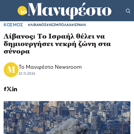
ΚΟΣΜΟΣ
#ΛΙΒΑΝΟΣ
#ΧΕΖΜΠΟΛΑΧ
#ΙΣΡΑΗΛ
Λίβανος: Το Ισραήλ θέλει να
δημιουργήσει νεκρή ζώνη στα
σύνορα
Το Μανιφέστο Newsroom
23.11.2024