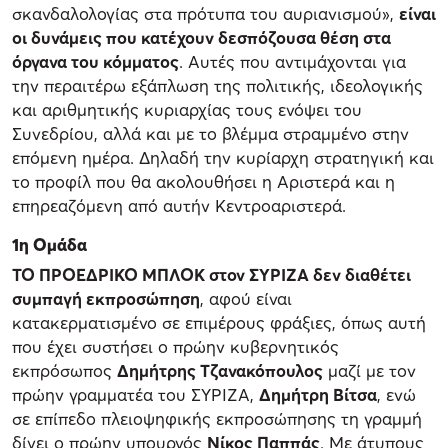
σκανδαλολογίας στα πρότυπα του αυριανισμού»,
είναι
οι δυνάμεις που κατέχουν δεσπόζουσα θέση στα
όργανα του κόμματος
. Αυτές που αντιμάχονται για
την περαιτέρω εξάπλωση της πολιτικής, ιδεολογικής
και αριθμητικής κυριαρχίας τους ενόψει του
Συνεδρίου, αλλά και με το βλέμμα στραμμένο στην
επόμενη ημέρα. Δηλαδή την κυρίαρχη στρατηγική και
το προφίλ που θα ακολουθήσει η Αριστερά και η
επηρεαζόμενη από αυτήν Κεντροαριστερά.
1η Ομάδα
ΤΟ ΠΡΟΕΔΡΙΚΟ ΜΠΛΟΚ στον ΣΥΡΙΖΑ δεν διαθέτει
συμπαγή εκπροσώπηση
, αφού είναι
κατακερματισμένο σε επιμέρους φράξιες, όπως αυτή
που έχει συστήσει ο πρώην κυβερνητικός
εκπρόσωπος
Δημήτρης Τζανακόπουλος
μαζί με τον
πρώην γραμματέα του ΣΥΡΙΖΑ,
Δημήτρη Βίτσα
, ενώ
σε επίπεδο πλειοψηφικής εκπροσώπησης τη γραμμή
δίνει ο πρώην υπουργός
Νίκος Παππάς
. Με άτυπους