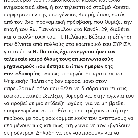
ενημερωτικά sites, ή τον τηλεοπτικό σταθμό Kontra,
συμφερόντων της οικογένειας Κουρή, όπου, εκτός
από τον ίδιο, προνομιακή πρόσβαση, που θυμίζει την
εποχή του Ευ. Γιαννόπουλου στο Κανάλι 29, διαθέτει
και ο «κολλητός» του, Π. Πολάκης. Βέβαια, η εξήγηση
που δίνεται από πολλούς στο εσωτερικό του ΣΥΡΙΖΑ
για το ότι
ο Ν. Παππάς έχει ενεργοποιήσει τον
τελευταίο καιρό όλους τους επικοινωνιακούς
μηχανισμούς που έστησε επί των ημερών της
παντοδυναμίας του
ως υπουργός Επικράτειας και
Ψηφιακής Πολιτικής δεν αφορά μόνο στον
παρεμβατικό ρόλο που θέλει να διαδραματίσει στις
εσωκομματικές εξελίξεις. Αφορά και στην αγωνία του
να προβεί σε μια επίδειξη ισχύος, για να μη βρεθεί
απομονωμένος σε υποθέσεις που τρέχουν αυτή την
περίοδο, με τους εσωκομματικούς του αντιπάλους να
περιμένουν πώς και πώς στη γωνία να τον «βγάλουν
στη σέντρα». Δηλαδή να τον «αδειάσουν» και να