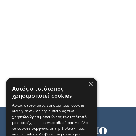
×
Αυτός ο ιστότοπος
χρησιμοποιεί cookies
Αυτός ο ιστότοπος χρησιμοποιεί cookies
για τη βελτίωση της εμπειρίας των
χρηστών. Χρησιμοποιώντας τον ιστότοπό
μας, παρέχετε τη συγκατάθεσή σας για όλα
τα cookies σύμφωνα με την Πολιτική μας
για τα cookies.
Διαβάστε περισσότερα