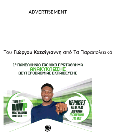
Του
Γιώργου Κατσίγιαννη
από Τα Παραπολιτικά