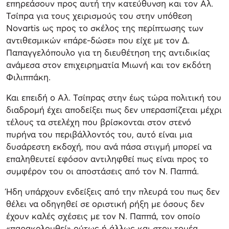
επηρεάσουν προς αυτή την κατεύθυνση και τον Αλ.
Τσίπρα για τους χειρισμούς του στην υπόθεση
Novartis ως προς το σκέλος της περίπτωσης των
αντιθεσμικών «πάρε-δώσε» που είχε με τον Δ.
Παπαγγελόπουλο για τη διευθέτηση της αντιδικίας
ανάμεσα στον επιχειρηματία Μιωνή και τον εκδότη
Φιλιππάκη.
Και επειδή ο Αλ. Τσίπρας στην έως τώρα πολιτική του
διαδρομή έχει αποδείξει πως δεν υπερασπίζεται μέχρι
τέλους τα στελέχη που βρίσκονται στον στενό
πυρήνα του περιβάλλοντός του, αυτό είναι μια
δυσάρεστη εκδοχή, που ανά πάσα στιγμή μπορεί να
επαληθευτεί εφόσον αντιληφθεί πως είναι προς το
συμφέρον του οι αποστάσεις από τον Ν. Παππά.
Ήδη υπάρχουν ενδείξεις από την πλευρά του πως δεν
θέλει να οδηγηθεί σε οριστική ρήξη με όσους δεν
έχουν καλές σχέσεις με τον Ν. Παππά, τον οποίο
«παρακολουθεί» ούτως ή άλλως και στον τομέα